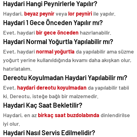
Haydari Hangi Peynirlerle Yapılır?
Haydari,
beyaz peynir
veya
lor peyniri
ile yapılır.
Haydari 1 Gece Önceden Yapılır mı?
Evet, haydari
bir gece önceden
hazırlanabilir.
Haydari Normal Yoğurtla Yapılabilir mı?
Evet, haydari
normal yoğurtla
da yapılabilir ama süzme
yoğurt yerine kullanıldığında kıvamı daha akışkan olur,
hatırlatalım.
Dereotu Koyulmadan Haydari Yapılabilir mı?
Evet,
haydari dereotu koyulmadan
da yapılabilir tabii
ki. Dereotu, isteğe bağlı bir malzemedir.
Haydari Kaç Saat Bekletilir?
Haydari, en az
birkaç saat buzdolabında
dinlendirilse
iyi olur.
Haydari Nasıl Servis Edilmelidir?