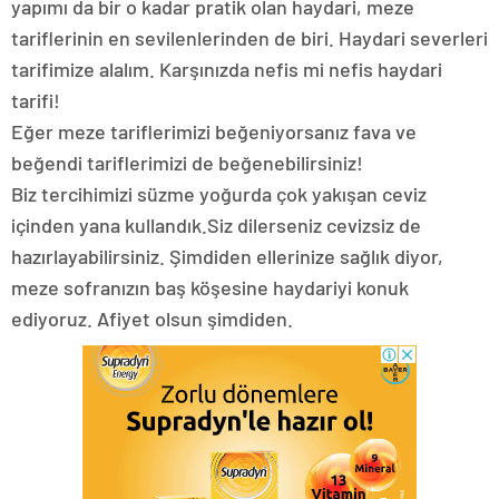
yapımı da bir o kadar pratik olan haydari, meze
tariflerinin en sevilenlerinden de biri. Haydari severleri
tarifimize alalım. Karşınızda nefis mi nefis haydari
tarifi!
Eğer meze tariflerimizi beğeniyorsanız fava ve
beğendi tariflerimizi de beğenebilirsiniz!
Biz tercihimizi süzme yoğurda çok yakışan ceviz
içinden yana kullandık.Siz dilerseniz cevizsiz de
hazırlayabilirsiniz. Şimdiden ellerinize sağlık diyor,
meze sofranızın baş köşesine haydariyi konuk
ediyoruz. Afiyet olsun şimdiden.