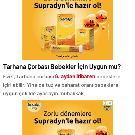
Tarhana Çorbası Bebekler İçin Uygun mu?
Evet, tarhana çorbası
6. aydan itibaren
bebeklere
içirilebilir. Yine de tuz ve baharat oranı bebeklere
uygun şekilde ayarlayın muhakkak.