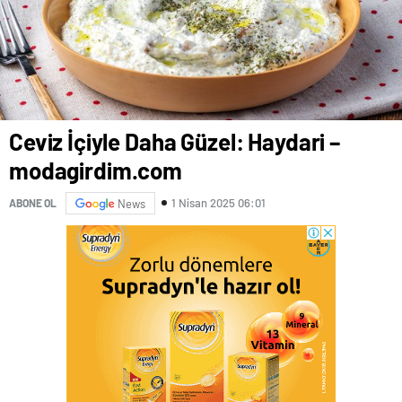
Ceviz İçiyle Daha Güzel: Haydari –
modagirdim.com
1 Nisan 2025 06:01
ABONE OL
News