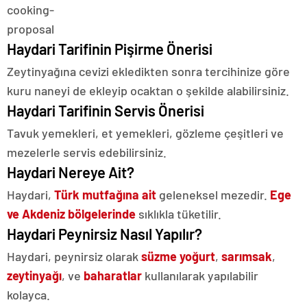
Haydari Tarifinin Pişirme Önerisi
Zeytinyağına cevizi ekledikten sonra tercihinize göre
kuru naneyi de ekleyip ocaktan o şekilde alabilirsiniz.
Haydari Tarifinin Servis Önerisi
Tavuk yemekleri, et yemekleri, gözleme çeşitleri ve
mezelerle servis edebilirsiniz.
Haydari Nereye Ait?
Haydari,
Türk mutfağına ait
geleneksel mezedir.
Ege
ve Akdeniz bölgelerinde
sıklıkla tüketilir.
Haydari Peynirsiz Nasıl Yapılır?
Haydari, peynirsiz olarak
süzme yoğurt
,
sarımsak
,
zeytinyağı
, ve
baharatlar
kullanılarak yapılabilir
kolayca.