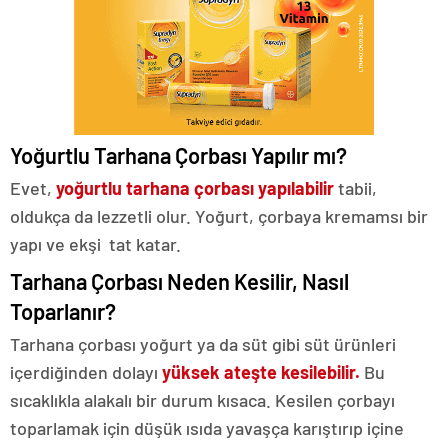
Yoğurtlu Tarhana Çorbası Yapılır mı?
Evet,
yoğurtlu tarhana çorbası yapılabilir
tabii,
oldukça da lezzetli olur. Yoğurt, çorbaya kremamsı bir
yapı ve ekşi tat katar.
Tarhana Çorbası Neden Kesilir, Nasıl
Toparlanır?
Tarhana çorbası yoğurt ya da süt gibi süt ürünleri
içerdiğinden dolayı
yüksek ateşte kesilebilir.
Bu
sıcaklıkla alakalı bir durum kısaca. Kesilen çorbayı
toparlamak için düşük ısıda yavaşça karıştırıp içine