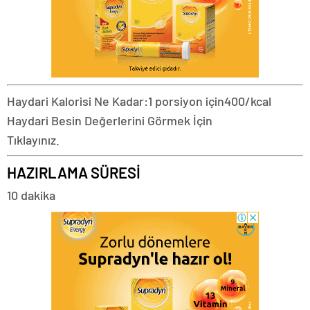
Haydari Kalorisi Ne Kadar:
1 porsiyon için
400/kcal
Haydari Besin Değerlerini Görmek İçin
Tıklayınız.
HAZIRLAMA SÜRESİ
10 dakika