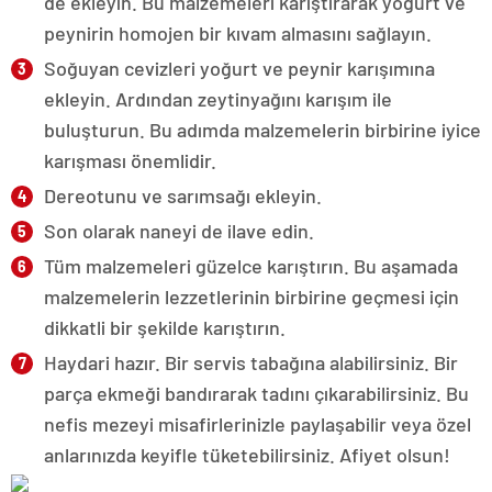
de ekleyin. Bu malzemeleri karıştırarak yoğurt ve
peynirin homojen bir kıvam almasını sağlayın.
Soğuyan cevizleri yoğurt ve peynir karışımına
ekleyin. Ardından zeytinyağını karışım ile
buluşturun. Bu adımda malzemelerin birbirine iyice
karışması önemlidir.
Dereotunu ve sarımsağı ekleyin.
Son olarak naneyi de ilave edin.
Tüm malzemeleri güzelce karıştırın. Bu aşamada
malzemelerin lezzetlerinin birbirine geçmesi için
dikkatli bir şekilde karıştırın.
Haydari hazır. Bir servis tabağına alabilirsiniz. Bir
parça ekmeği bandırarak tadını çıkarabilirsiniz. Bu
nefis mezeyi misafirlerinizle paylaşabilir veya özel
anlarınızda keyifle tüketebilirsiniz. Afiyet olsun!