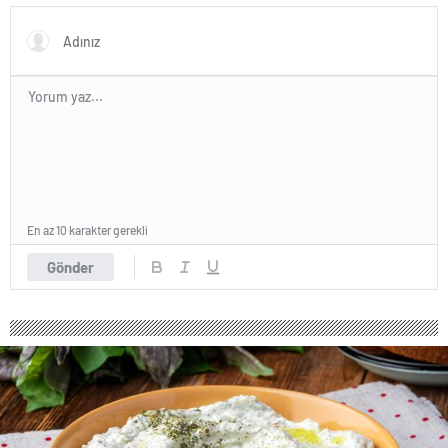
En az 10 karakter gerekli
Gönder