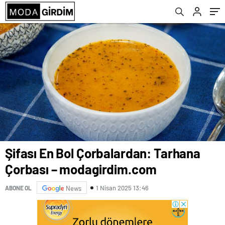
Şifası En Bol Çorbalardan: Tarhana
Çorbası – modagirdim.com
1 Nisan 2025 13:46
ABONE OL
News