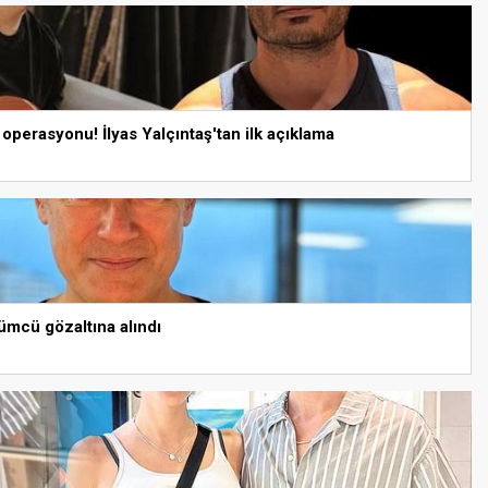
operasyonu! İlyas Yalçıntaş'tan ilk açıklama
mcü gözaltına alındı