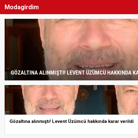
Modagirdim
GÖZALTINA ALINMIŞTI! LEVENT ÜZÜMCÜ HAKKINDA KA
Gözaltına alınmıştı! Levent Üzümcü hakkında karar verildi