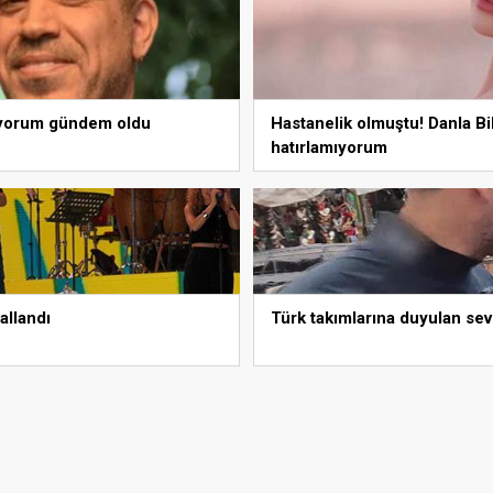
ı yorum gündem oldu
Hastanelik olmuştu! Danla Bi
hatırlamıyorum
allandı
Türk takımlarına duyulan sev