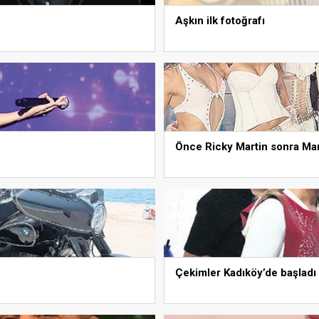
Aşkın ilk fotoğrafı
Önce Ricky Martin sonra Ma
Çekimler Kadıköy’de başladı