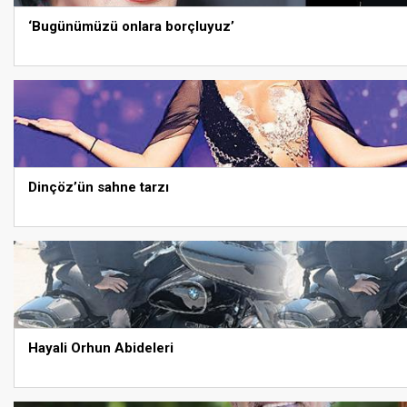
‘Bugünümüzü onlara borçluyuz’
Dinçöz’ün sahne tarzı
Hayali Orhun Abideleri