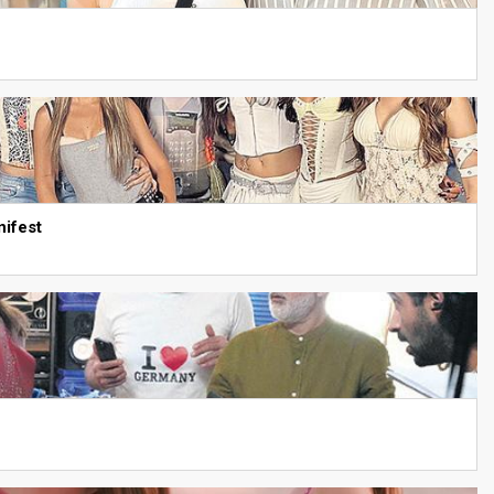
nifest