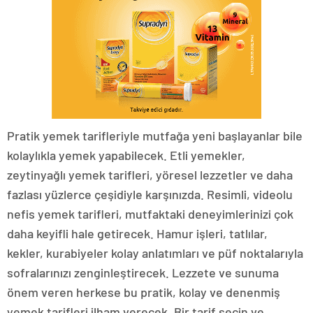
Pratik yemek tarifleriyle mutfağa yeni başlayanlar bile
kolaylıkla yemek yapabilecek. Etli yemekler,
zeytinyağlı yemek tarifleri, yöresel lezzetler ve daha
fazlası yüzlerce çeşidiyle karşınızda. Resimli, videolu
nefis yemek tarifleri, mutfaktaki deneyimlerinizi çok
daha keyifli hale getirecek. Hamur işleri, tatlılar,
kekler, kurabiyeler kolay anlatımları ve püf noktalarıyla
sofralarınızı zenginleştirecek. Lezzete ve sunuma
önem veren herkese bu pratik, kolay ve denenmiş
yemek tarifleri ilham verecek. Bir tarif seçin ve