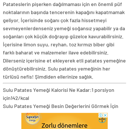
Patateslerin pişerken dağılmaması için en önemli püf
noktalarının başında tencerenin kapağını kapatmamak
geliyor. İçerisinde soğanı çok fazla hissetmeyi
sevmeyenlerdenseniz yemeği soğansız yapabilir ya da
soğanları çok küçük doğrayıp güzelce kavurabilirsiniz.
İçerisine limon suyu, reyhan, toz kırmızı biber gibi
farklı baharat ve malzemeler ilave edebilirsiniz.
Dilerseniz içerisine et ekleyerek etli patates yemeğine
dönüştürebilirsiniz. Sulu patates yemeğinin her
türlüsü nefis! Şimdiden ellerinize sağlık.
Sulu Patates Yemeği Kalorisi Ne Kadar:
1 porsiyon
için
142/kcal
Sulu Patates Yemeği Besin Değerlerini Görmek İçin