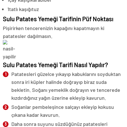
1
tatlı kaşığı
tuz
Sulu Patates Yemeği Tarifinin Püf Noktası
Pişirirken tencerenizin kapağını kapatmayın ki
patatesler dağılmasın.
Sulu Patates Yemeği Tarifi Nasıl Yapılır?
Patatesleri güzelce yıkayıp kabuklarını soyduktan
sonra iri küpler halinde doğrayıp biraz suda
bekletin. Soğanı yemeklik doğrayın ve tencerede
kızdırdığınız yağın üzerine ekleyip kavurun.
Soğanlar pembeleşince salçayı ekleyip kokusu
çıkana kadar kavurun.
Daha sonra suyunu süzdüğünüz patatesleri