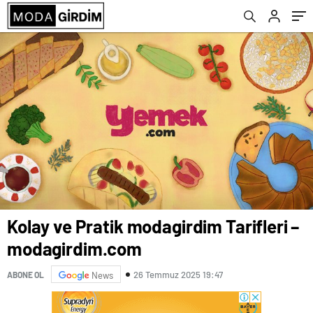
Kolay ve Pratik modagirdim Tarifleri –
modagirdim.com
26 Temmuz 2025 19:47
ABONE OL
News