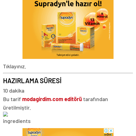
Tıklayınız.
HAZIRLAMA SÜRESİ
10 dakika
Bu tarif
modagirdim.com editörü
tarafından
üretilmiştir.