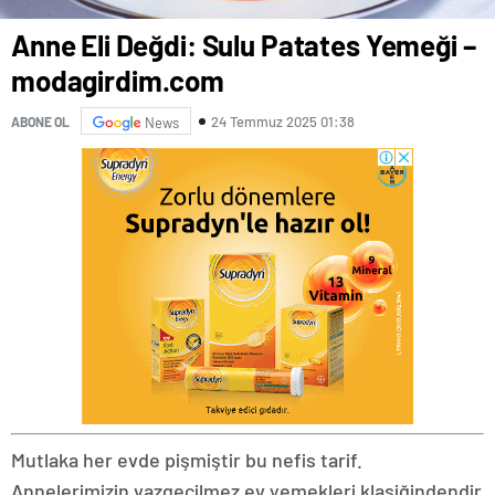
Anne Eli Değdi: Sulu Patates Yemeği –
modagirdim.com
24 Temmuz 2025 01:38
ABONE OL
News
Mutlaka her evde pişmiştir bu nefis tarif.
Annelerimizin vazgeçilmez ev yemekleri klasiğindendir