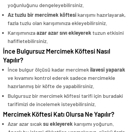
yoğunluğunu dengeleyebilirsiniz.
Az tuzlu bir mercimek köftesi
karışımı hazırlayarak,
fazla tuzlu olan karışımınıza ekleyebilirsiniz.
Karışımınıza
azar azar sıvı ekleyerek
tuzun etkisini
hafifletebilirsiniz.
İnce Bulgursuz Mercimek Köftesi Nasıl
Yapılır?
İnce bulgur ölçüsü kadar mercimek
ilavesi yaparak
ve kıvamını kontrol ederek sadece mercimekle
hazırlanmış bir köfte de yapabilirsiniz.
Bulgursuz bir mercimek köftesi tarifi için buradaki
tarifimizi de incelemek isteyebilirsiniz.
Mercimek Köftesi Katı Olursa Ne Yapılır?
Azar azar sıcak
su ekleyerek
karışımı yoğurun.
Ancak bu işlemi dikkatlice yapmalısınız, çünkü fazla