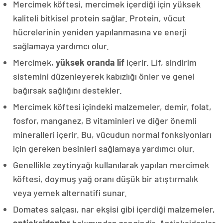
Mercimek köftesi, mercimek içerdiği için yüksek
kaliteli bitkisel protein sağlar. Protein, vücut
hücrelerinin yeniden yapılanmasına ve enerji
sağlamaya yardımcı olur.
Mercimek,
yüksek oranda lif
içerir. Lif, sindirim
sistemini düzenleyerek kabızlığı önler ve genel
bağırsak sağlığını destekler.
Mercimek köftesi içindeki malzemeler, demir, folat,
fosfor, manganez, B vitaminleri ve diğer önemli
mineralleri içerir. Bu, vücudun normal fonksiyonları
için gereken besinleri sağlamaya yardımcı olur.
Genellikle zeytinyağı kullanılarak yapılan mercimek
köftesi, doymuş yağ oranı düşük bir atıştırmalık
veya yemek alternatifi sunar.
Domates salçası, nar ekşisi gibi içerdiği malzemeler,
antioksidanlar
bakımından zengindir. Antioksidanlar,