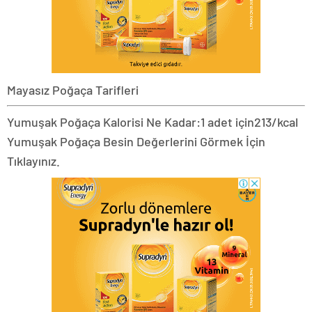
Mayasız Poğaça Tarifleri
Yumuşak Poğaça Kalorisi Ne Kadar:
1 adet için
213/kcal
Yumuşak Poğaça Besin Değerlerini Görmek İçin
Tıklayınız.