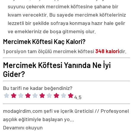
suyunu çekerek mercimek köftesine şahane bir
kıvam verecektir. Bu sayede mercimek köfteleriniz
lezzetli bir şekilde sofraya konmaya hazır hale gelir
ve emekleriniz de boşa gitmemiş olur.
Mercimek Köftesi Kaç Kalori?
1 porsiyon tam ölçülü mercimek köftesi
348 kalori
dir.
Mercimek Köftesi Yanında Ne İyi
Gider?
Bu tarifi ne kadar beğendiniz?
4.5
modagirdim.com şefi ve içerik üreticisi // Profesyonel
aşçılık eğitimiyle başlayan yo…
Devamını okuyun