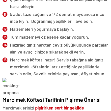
harcı ekleyin.
5 adet taze soğanı ve 1/2 demet maydanozu ince
ince kıyın. Doğranmış yeşillikleri ilave edin.
Malzemeleri yoğurmaya başlayın.
Tüm malzemeyi özleşene kadar yoğurun.
Hazırladığınız harçtan ceviz büyüklüğünde parçalar
alın ve avuç içinizde sıkarak şekil verin.
Mercimek köftesi hazır! Servis tabağına aldığınız
mercimek köftelerini arzu ettiğiniz yeşilliklerle
servis edin. Sevdiklerinizle paylaşın. Afiyet olsun!
Mercimek Köftesi Tarifinin Pişirme Önerisi
Mercimeklerinizi
pişirirken sert bir şekilde