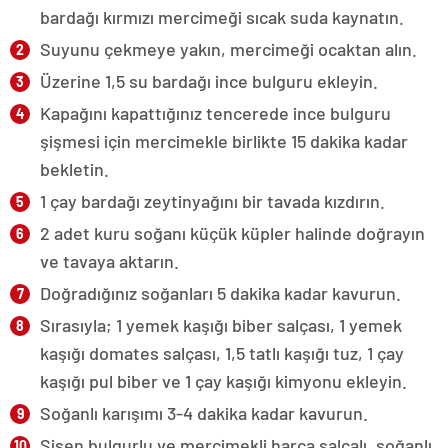
bardağı kırmızı mercimeği sıcak suda kaynatın.
Suyunu çekmeye yakın, mercimeği ocaktan alın.
Üzerine 1,5 su bardağı ince bulguru ekleyin.
Kapağını kapattığınız tencerede ince bulguru
şişmesi için mercimekle birlikte 15 dakika kadar
bekletin.
1 çay bardağı zeytinyağını bir tavada kızdırın.
2 adet kuru soğanı küçük küpler halinde doğrayın
ve tavaya aktarın.
Doğradığınız soğanları 5 dakika kadar kavurun.
Sırasıyla; 1 yemek kaşığı biber salçası, 1 yemek
kaşığı domates salçası, 1,5 tatlı kaşığı tuz, 1 çay
kaşığı pul biber ve 1 çay kaşığı kimyonu ekleyin.
Soğanlı karışımı 3-4 dakika kadar kavurun.
Şişen bulgurlu ve mercimekli harca salçalı, soğanlı