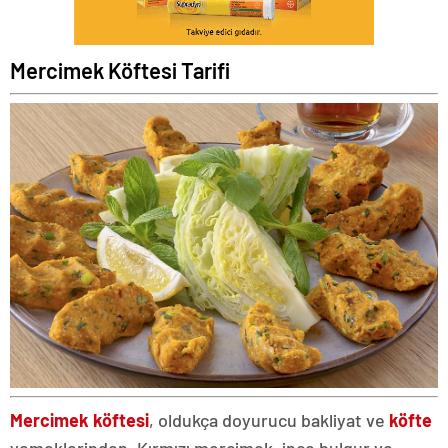
Mercimek Köftesi Tarifi
Mercimek köftesi
, oldukça doyurucu bakliyat ve
köfte
yemeklerinden. Kırmızı mercimek, ince bulgur ve