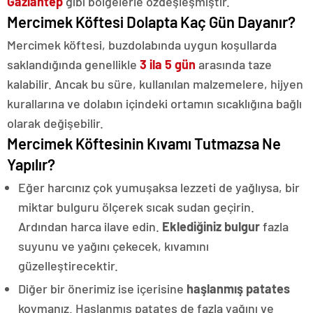
Gaziantep
gibi bölgelerle özdeşleşmiştir.
Mercimek Köftesi Dolapta Kaç Gün Dayanır?
Mercimek köftesi, buzdolabında uygun koşullarda
saklandığında genellikle
3 ila 5 gün
arasında taze
kalabilir. Ancak bu süre, kullanılan malzemelere, hijyen
kurallarına ve dolabın içindeki ortamın sıcaklığına bağlı
olarak değişebilir.
Mercimek Köftesinin Kıvamı Tutmazsa Ne
Yapılır?
Eğer harcınız çok yumuşaksa lezzeti de yağlıysa, bir
miktar bulguru ölçerek sıcak sudan geçirin.
Ardından harca ilave edin.
Eklediğiniz bulgur
fazla
suyunu ve yağını çekecek, kıvamını
güzelleştirecektir.
Diğer bir önerimiz ise içerisine
haşlanmış patates
koymanız. Haşlanmış patates de fazla yağını ve