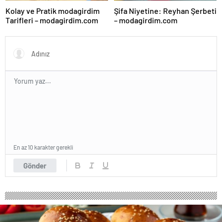
Kolay ve Pratik modagirdim
Şifa Niyetine: Reyhan Şerbeti
Tarifleri – modagirdim.com
– modagirdim.com
En az 10 karakter gerekli
Gönder