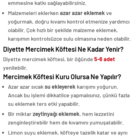
emmesine katkı sağlayabilirsiniz.
Malzemeleri eklerken
azar azar eklemek
ve
yoğurmak, doğru kıvamı kontrol etmenize yardımcı
olabilir. Çok hızlı bir şekilde malzeme eklemek,
karışımın kontrolsüzce sulu olmasına neden olabilir.
Diyette Mercimek Köftesi Ne Kadar Yenir?
Diyette mercimek köftesi, bir öğünde
5-6 adet
yenilebilir.
Mercimek Köftesi Kuru Olursa Ne Yapılır?
Azar azar sıcak
su ekleyerek
karışımı yoğurun.
Ancak bu işlemi dikkatlice yapmalısınız, çünkü fazla
su eklemek ters etki yapabilir.
Bir miktar
zeytinyağı eklemek
, hem lezzetini
zenginleştirebilir hem de kıvamını yumuşatabilir.
Limon suyu eklemek, köfteye tazelik katar ve aynı