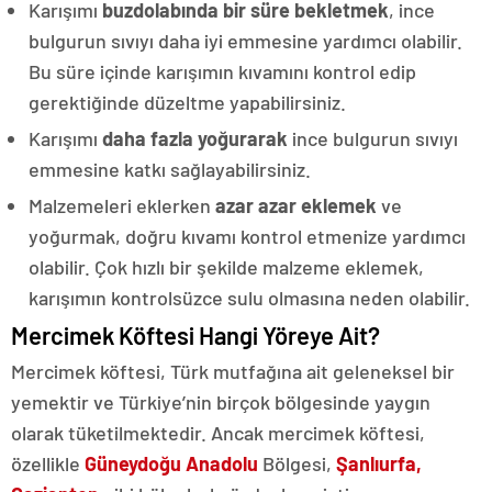
Karışımı
buzdolabında bir süre bekletmek
, ince
bulgurun sıvıyı daha iyi emmesine yardımcı olabilir.
Bu süre içinde karışımın kıvamını kontrol edip
gerektiğinde düzeltme yapabilirsiniz.
Karışımı
daha fazla yoğurarak
ince bulgurun sıvıyı
emmesine katkı sağlayabilirsiniz.
Malzemeleri eklerken
azar azar eklemek
ve
yoğurmak, doğru kıvamı kontrol etmenize yardımcı
olabilir. Çok hızlı bir şekilde malzeme eklemek,
karışımın kontrolsüzce sulu olmasına neden olabilir.
Mercimek Köftesi Hangi Yöreye Ait?
Mercimek köftesi, Türk mutfağına ait geleneksel bir
yemektir ve Türkiye’nin birçok bölgesinde yaygın
olarak tüketilmektedir. Ancak mercimek köftesi,
özellikle
Güneydoğu Anadolu
Bölgesi,
Şanlıurfa,