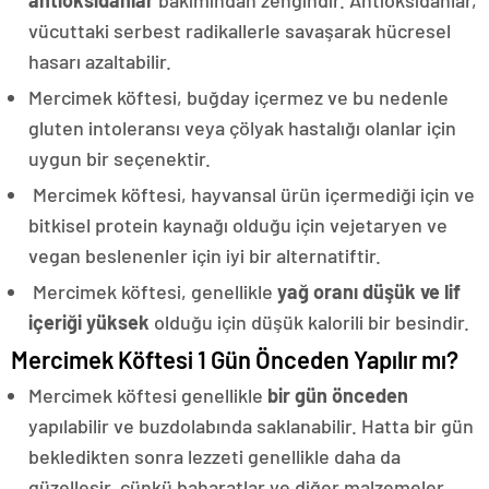
vücuttaki serbest radikallerle savaşarak hücresel
hasarı azaltabilir.
Mercimek köftesi, buğday içermez ve bu nedenle
gluten intoleransı veya çölyak hastalığı olanlar için
uygun bir seçenektir.
Mercimek köftesi, hayvansal ürün içermediği için ve
bitkisel protein kaynağı olduğu için vejetaryen ve
vegan beslenenler için iyi bir alternatiftir.
Mercimek köftesi, genellikle
yağ oranı düşük ve lif
içeriği yüksek
olduğu için düşük kalorili bir besindir.
Mercimek Köftesi 1 Gün Önceden Yapılır mı?
Mercimek köftesi genellikle
bir gün önceden
yapılabilir ve buzdolabında saklanabilir. Hatta bir gün
bekledikten sonra lezzeti genellikle daha da
güzelleşir, çünkü baharatlar ve diğer malzemeler