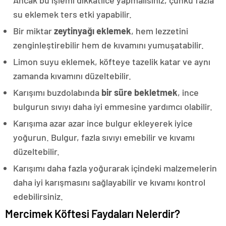
su eklemek ters etki yapabilir.
Bir miktar
zeytinyağı eklemek
, hem lezzetini
zenginleştirebilir hem de kıvamını yumuşatabilir.
Limon suyu eklemek, köfteye tazelik katar ve aynı
zamanda kıvamını düzeltebilir.
Karışımı buzdolabında
bir süre bekletmek
, ince
bulgurun sıvıyı daha iyi emmesine yardımcı olabilir.
Karışıma azar azar ince bulgur ekleyerek iyice
yoğurun. Bulgur, fazla sıvıyı emebilir ve kıvamı
düzeltebilir.
Karışımı daha fazla yoğurarak içindeki malzemelerin
daha iyi karışmasını sağlayabilir ve kıvamı kontrol
edebilirsiniz.
Mercimek Köftesi Faydaları Nelerdir?