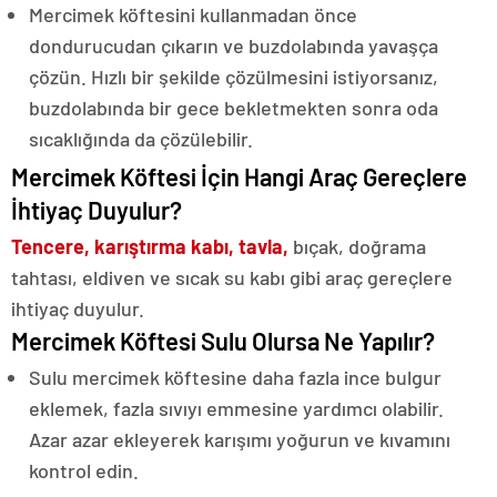
Mercimek köftesini kullanmadan önce
dondurucudan çıkarın ve buzdolabında yavaşça
çözün. Hızlı bir şekilde çözülmesini istiyorsanız,
buzdolabında bir gece bekletmekten sonra oda
sıcaklığında da çözülebilir.
Mercimek Köftesi İçin Hangi Araç Gereçlere
İhtiyaç Duyulur?
Tencere, karıştırma kabı, tavla,
bıçak, doğrama
tahtası, eldiven ve sıcak su kabı gibi araç gereçlere
ihtiyaç duyulur.
Mercimek Köftesi Sulu Olursa Ne Yapılır?
Sulu mercimek köftesine daha fazla ince bulgur
eklemek, fazla sıvıyı emmesine yardımcı olabilir.
Azar azar ekleyerek karışımı yoğurun ve kıvamını
kontrol edin.