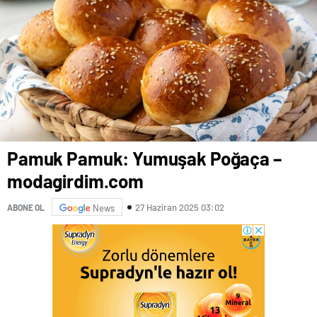
Pamuk Pamuk: Yumuşak Poğaça –
modagirdim.com
27 Haziran 2025 03:02
ABONE OL
News