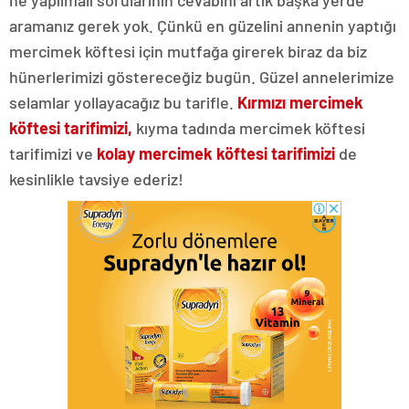
aramanız gerek yok. Çünkü en güzelini annenin yaptığı
mercimek köftesi için mutfağa girerek biraz da biz
hünerlerimizi göstereceğiz bugün. Güzel annelerimize
selamlar yollayacağız bu tarifle.
Kırmızı mercimek
köftesi tarifimizi,
kıyma tadında mercimek köftesi
tarifimizi ve
kolay mercimek köftesi tarifimizi
de
kesinlikle tavsiye ederiz!