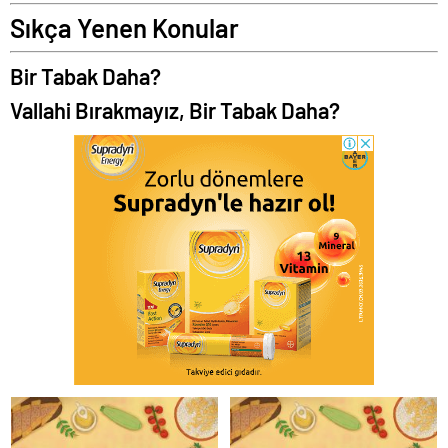
Sıkça Yenen Konular
Bir Tabak Daha?
Vallahi Bırakmayız, Bir Tabak Daha?