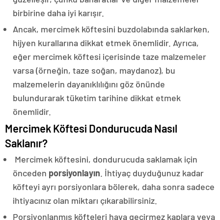
birbirine daha iyi karışır.
Ancak, mercimek köftesini buzdolabında saklarken,
hijyen kurallarına dikkat etmek önemlidir. Ayrıca,
eğer mercimek köftesi içerisinde taze malzemeler
varsa (örneğin, taze soğan, maydanoz), bu
malzemelerin dayanıklılığını göz önünde
bulundurarak tüketim tarihine dikkat etmek
önemlidir.
Mercimek Köftesi Dondurucuda Nasıl
Saklanır?
Mercimek köftesini, dondurucuda saklamak için
önceden
porsiyonlayın
. İhtiyaç duyduğunuz kadar
köfteyi ayrı porsiyonlara bölerek, daha sonra sadece
ihtiyacınız olan miktarı çıkarabilirsiniz.
Porsiyonlanmış köfteleri hava geçirmez kaplara veya