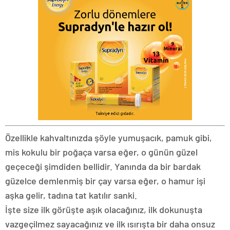
Özellikle kahvaltınızda şöyle yumuşacık, pamuk gibi,
mis kokulu bir poğaça varsa eğer, o günün güzel
geçeceği şimdiden bellidir. Yanında da bir bardak
güzelce demlenmiş bir çay varsa eğer, o hamur işi
aşka gelir, tadına tat katılır sanki.
İşte size ilk görüşte aşık olacağınız, ilk dokunuşta
vazgeçilmez sayacağınız ve ilk ısırışta bir daha onsuz