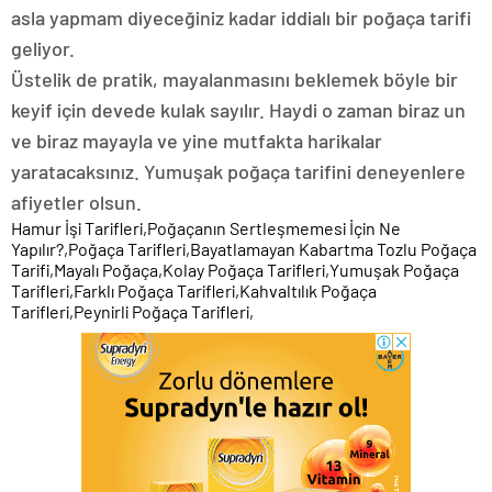
asla yapmam diyeceğiniz kadar iddialı bir poğaça tarifi
geliyor.
Üstelik de pratik, mayalanmasını beklemek böyle bir
keyif için devede kulak sayılır. Haydi o zaman biraz un
ve biraz mayayla ve yine mutfakta harikalar
yaratacaksınız. Yumuşak poğaça tarifini deneyenlere
afiyetler olsun.
Hamur İşi Tarifleri,Poğaçanın Sertleşmemesi İçin Ne
Yapılır?,Poğaça Tarifleri,Bayatlamayan Kabartma Tozlu Poğaça
Tarifi,Mayalı Poğaça,Kolay Poğaça Tarifleri,Yumuşak Poğaça
Tarifleri,Farklı Poğaça Tarifleri,Kahvaltılık Poğaça
Tarifleri,Peynirli Poğaça Tarifleri,