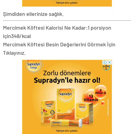
Şimdiden ellerinize sağlık.
Mercimek Köftesi Kalorisi Ne Kadar:
1 porsiyon
için
348/kcal
Mercimek Köftesi Besin Değerlerini Görmek İçin
Tıklayınız.