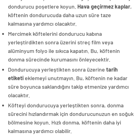
dondurucu poşetlere koyun.
Hava geçirmez kaplar
,
köftenin dondurucuda daha uzun süre taze
kalmasına yardımcı olacaktır.
Mercimek köftelerini dondurucu kabına
yerleştirdikten sonra üzerini streç film veya
alüminyum folyo ile sıkıca kapatın. Bu, köftenin
donma sürecinde kurumasını önleyecektir.
Dondurucuya yerleştikten sonra üzerine
tarih
etiketi
eklemeyi unutmayın. Bu, köftenin ne kadar
süre boyunca saklandığını takip etmenize yardımcı
olacaktır.
Köfteyi dondurucuya yerleştikten sonra, donma
sürecini hızlandırmak için dondurucunuzun en soğuk
bölmesine koyun. Hızlı donma, köftenin daha iyi
kalmasına yardımcı olabilir.