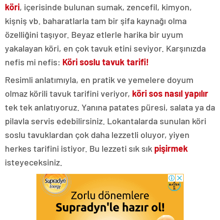
köri
, içerisinde bulunan sumak, zencefil, kimyon,
kişniş vb. baharatlarla tam bir şifa kaynağı olma
özelliğini taşıyor. Beyaz etlerle harika bir uyum
yakalayan köri, en çok tavuk etini seviyor. Karşınızda
nefis mi nefis:
Köri soslu tavuk tarifi!
Resimli anlatımıyla, en pratik ve yemelere doyum
olmaz körili tavuk tarifini veriyor,
köri sos nasıl yapılır
tek tek anlatıyoruz. Yanına patates püresi, salata ya da
pilavla servis edebilirsiniz. Lokantalarda sunulan köri
soslu tavuklardan çok daha lezzetli oluyor, yiyen
herkes tarifini istiyor. Bu lezzeti sık sık
pişirmek
isteyeceksiniz.