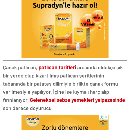
Çanak patlıcan,
patlıcan tarifleri
arasında oldukça şık
bir yerde olup kızartılmış patlıcan şeritlerinin
tabanında bir patates dilimiyle birlikte çanak formu
verilmesiyle yapılıyor. İçine ise kıymalı harç alıp
fırınlanıyor.
Geleneksel
sebze
yemekleri yelpazesinde
son derece doyurucu.