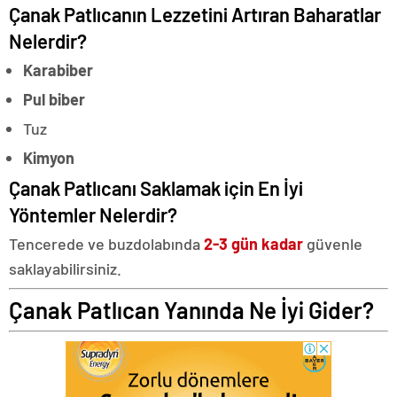
Çanak Patlıcanın Lezzetini Artıran Baharatlar
Nelerdir?
Karabiber
Pul biber
Tuz
Kimyon
Çanak Patlıcanı Saklamak için En İyi
Yöntemler Nelerdir?
Tencerede ve buzdolabında
2-3 gün kadar
güvenle
saklayabilirsiniz.
Çanak Patlıcan Yanında Ne İyi Gider?