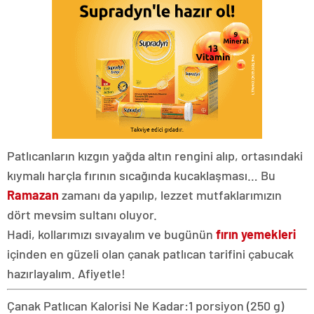
Patlıcanların kızgın yağda altın rengini alıp, ortasındaki
kıymalı harçla fırının sıcağında kucaklaşması… Bu
Ramazan
zamanı da yapılıp, lezzet mutfaklarımızın
dört mevsim sultanı oluyor.
Hadi, kollarımızı sıvayalım ve bugünün
fırın yemekleri
içinden en güzeli olan çanak patlıcan tarifini çabucak
hazırlayalım. Afiyetle!
Çanak Patlıcan Kalorisi Ne Kadar:
1 porsiyon (250 g)