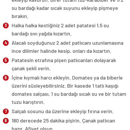
su bardağı kadar sıcak suyunu ekleyip pişmeye
bırakın.
Halka halka kestiğiniz 2 adet patatesi 1,5 su
bardağı sıvı yağda kızartın.
Alacalı soyduğunuz 2 adet patlıcanı uzunlamasına
ince dilimler halinde kesip, onları da kızartın.
Patatesin etrafına pişen patlıcanları dolayarak
çanak şekli verin.
İçine kıymalı harcı ekleyin. Domates ya da biberle
üzerini süsleyebilirsiniz. Bir kasede 1 tatlı kaşığı
domates salçası, 1 su bardağı sıcak su ve bir tutam
tuzu karıştırın.
Salçalı sosunu da üzerine ekleyip fırına verin.
180 derecede 25 dakika pişirin. Çanak patlıcan
hazır. Afiyet olsun.