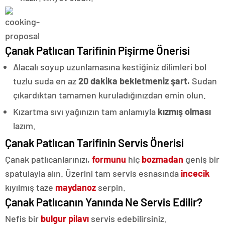
Çanak Patlıcan Tarifinin Pişirme Önerisi
Alacalı soyup uzunlamasına kestiğiniz dilimleri bol
tuzlu suda en az
20 dakika bekletmeniz şart.
Sudan
çıkardıktan tamamen kuruladığınızdan emin olun.
Kızartma sıvı yağınızın tam anlamıyla
kızmış olması
lazım.
Çanak Patlıcan Tarifinin Servis Önerisi
Çanak patlıcanlarınızı,
formunu
hiç
bozmadan
geniş bir
spatulayla alın. Üzerini tam servis esnasında
incecik
kıyılmış taze
maydanoz
serpin.
Çanak Patlıcanın Yanında Ne Servis Edilir?
Nefis bir
bulgur pilavı
servis edebilirsiniz.