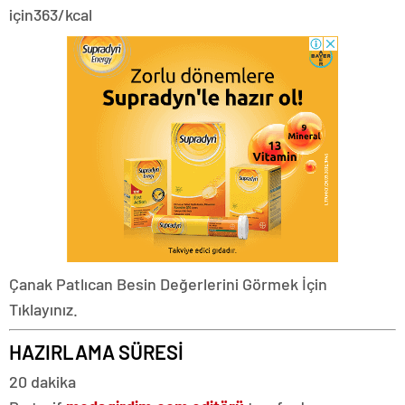
için
363/kcal
Çanak Patlıcan Besin Değerlerini Görmek İçin
Tıklayınız.
HAZIRLAMA SÜRESİ
20 dakika