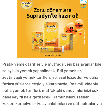
Pratik yemek tarifleriyle mutfağa yeni başlayanlar bile
kolaylıkla yemek yapabilecek. Etli yemekler,
zeytinyağlı yemek tarifleri, yöresel lezzetler ve daha
fazlası yüzlerce çeşidiyle karşınızda. Resimli, videolu
nefis yemek tarifleri, mutfaktaki deneyimlerinizi çok
daha keyifli hale getirecek. Hamur işleri, tatlılar,
kekler, kurabiyeler kolay anlatımları ve püf noktalarıyla