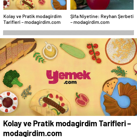
Kolay ve Pratik modagirdim
Şifa Niyetine: Reyhan Şerbeti
Tarifleri – modagirdim.com
– modagirdim.com
Kolay ve Pratik modagirdim Tarifleri –
modagirdim.com