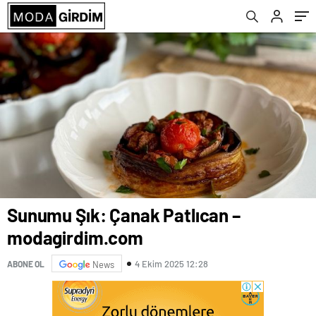
Sunumu Şık: Çanak Patlıcan –
modagirdim.com
4 Ekim 2025 12:28
ABONE OL
News