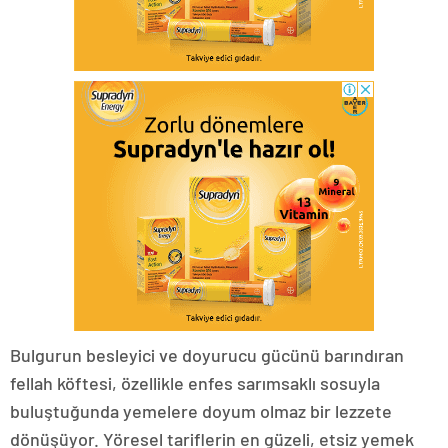
Bulgurun besleyici ve doyurucu gücünü barındıran
fellah köftesi, özellikle enfes sarımsaklı sosuyla
buluştuğunda yemelere doyum olmaz bir lezzete
dönüşüyor. Yöresel tariflerin en güzeli, etsiz yemek