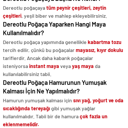
Dereotlu poğaçaya
tüm peynir çeşitleri, zeytin
çeşitleri
, yeşil biber ve mahlep ekleyebilirsiniz.
Dereotlu Poğaça Yaparken Hangi Maya
Kullanılmalıdır?
Dereotlu poğaça yapımında genellikle
kabartma tozu
tercih edilir, çünkü bu poğaçalar
mayasız, kıyır dokulu
tariflerdir. Ancak daha kabarık poğaçalar
isteniyorsa
instant maya
veya
yaş maya
da
kullanılabilirsiniz tabii.
Dereotlu Poğaça Hamurunun Yumuşak
Kalması İçin Ne Yapılmalıdır?
Hamurun yumuşak kalması için
sıvı yağ, yoğurt ve oda
sıcaklığında tereyağı
gibi yumuşak yağlar
kullanılmalıdır. Tabii bir de hamura
çok fazla un
eklenmemelidir.