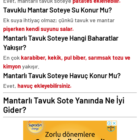
Evet, mantarlı tavuk soteye
patates eklenebilir.
Tavuklu Mantar Soteye Su Konur Mu?
Ek suya ihtiyaç olmaz; çünkü tavuk ve mantar
pişerken kendi suyunu salar.
Mantarlı Tavuk Soteye Hangi Baharatlar
Yakışır?
En çok
karabiber, kekik, pul biber, sarımsak tozu ve
kimyon
yakışır.
Mantarlı Tavuk Soteye Havuç Konur Mu?
Evet,
havuç ekleyebilirsiniz.
Mantarlı Tavuk Sote Yanında Ne İyi
Gider?