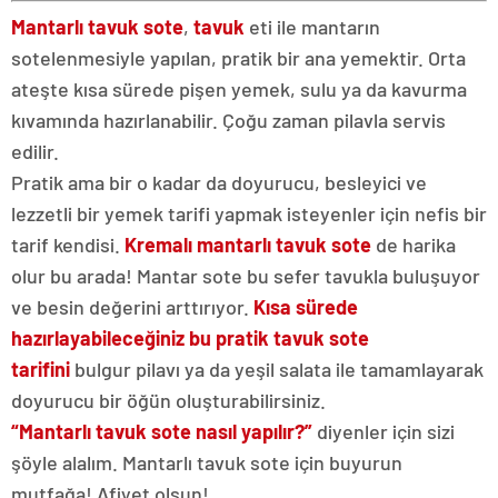
Mantarlı tavuk sote
,
tavuk
eti ile mantarın
sotelenmesiyle yapılan, pratik bir ana yemektir. Orta
ateşte kısa sürede pişen yemek, sulu ya da kavurma
kıvamında hazırlanabilir. Çoğu zaman pilavla servis
edilir.
Pratik ama bir o kadar da doyurucu, besleyici ve
lezzetli bir yemek tarifi yapmak isteyenler için nefis bir
tarif kendisi.
Kremalı mantarlı tavuk sote
de harika
olur bu arada! Mantar sote bu sefer tavukla buluşuyor
ve besin değerini arttırıyor.
Kısa sürede
hazırlayabileceğiniz bu pratik tavuk sote
tarifini
bulgur pilavı ya da yeşil salata ile tamamlayarak
doyurucu bir öğün oluşturabilirsiniz.
“Mantarlı tavuk sote nasıl yapılır?”
diyenler için sizi
şöyle alalım. Mantarlı tavuk sote için buyurun
mutfağa! Afiyet olsun!