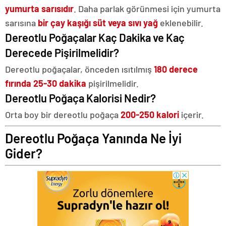
yumurta sarısıdır
. Daha parlak görünmesi için yumurta
sarısına
bir çay kaşığı süt veya sıvı yağ
eklenebilir.
Dereotlu Poğaçalar Kaç Dakika ve Kaç
Derecede Pişirilmelidir?
Dereotlu poğaçalar,
önceden ısıtılmış
180 derece
fırında 25-30 dakika
pişirilmelidir.
Dereotlu Poğaça Kalorisi Nedir?
Orta boy bir dereotlu poğaça
200-250 kalori
içerir.
Dereotlu Poğaça Yanında Ne İyi
Gider?