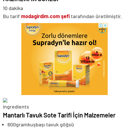
10 dakika
Bu tarif
modagirdim.com şefi
tarafından üretilmiştir.
Mantarlı Tavuk Sote Tarifi İçin Malzemeler
600
gram
kuşbaşı tavuk göğsü