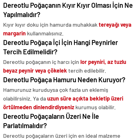
Dereotlu Poğaçanın Kıyır Kıyır Olması İçin Ne
Yapılmalıdır?
Kıyır kıyır doku için hamurda muhakkak
tereyağı veya
margarin
kullanmalısınız.
Dereotlu Poğaça İçi İçin Hangi Peynirler
Tercih Edilmelidir?
Dereotlu poğaçanın iç harcı için
lor peyniri, az tuzlu
beyaz peynir veya çökelek
tercih edilebilir.
Dereotlu Poğaça Hamuru Neden Kuruyor?
Hamurunuz kuruduysa çok fazla un eklemiş
olabilirsiniz. Ya da
uzun süre açıkta bekletip üzeri
örtülmeden dinlendirdiyseniz
kurumuş olabilir.
Dereotlu Poğaçaların Üzeri Ne İle
Parlatılmalıdır?
Dereotlu poğaçaların üzeri için en ideal malzeme