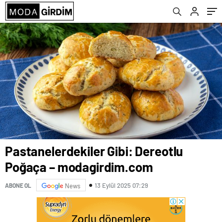
Pastanelerdekiler Gibi: Dereotlu
Poğaça – modagirdim.com
13 Eylül 2025 07:29
ABONE OL
News