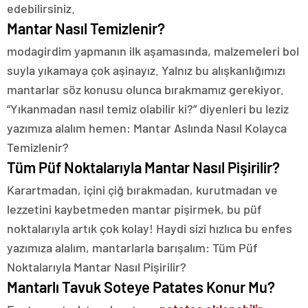
edebilirsiniz.
Mantar Nasıl Temizlenir?
modagirdim yapmanın ilk aşamasında, malzemeleri bol
suyla yıkamaya çok aşinayız. Yalnız bu alışkanlığımızı
mantarlar söz konusu olunca bırakmamız gerekiyor.
“Yıkanmadan nasıl temiz olabilir ki?” diyenleri bu leziz
yazımıza alalım hemen: Mantar Aslında Nasıl Kolayca
Temizlenir?
Tüm Püf Noktalarıyla Mantar Nasıl Pişirilir?
Karartmadan, içini çiğ bırakmadan, kurutmadan ve
lezzetini kaybetmeden mantar pişirmek, bu püf
noktalarıyla artık çok kolay! Haydi sizi hızlıca bu enfes
yazımıza alalım, mantarlarla barışalım: Tüm Püf
Noktalarıyla Mantar Nasıl Pişirilir?
Mantarlı Tavuk Soteye Patates Konur Mu?