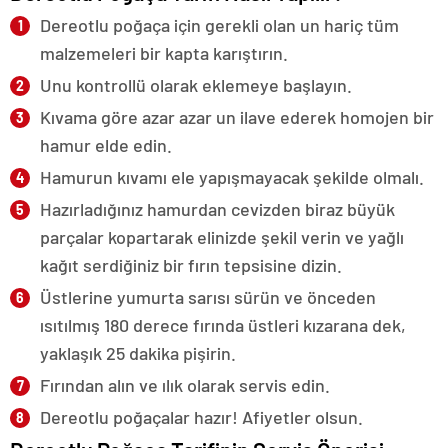
Dereotlu poğaça için gerekli olan un hariç tüm
malzemeleri bir kapta karıştırın.
Unu kontrollü olarak eklemeye başlayın.
Kıvama göre azar azar un ilave ederek homojen bir
hamur elde edin.
Hamurun kıvamı ele yapışmayacak şekilde olmalı.
Hazırladığınız hamurdan cevizden biraz büyük
parçalar kopartarak elinizde şekil verin ve yağlı
kağıt serdiğiniz bir fırın tepsisine dizin.
Üstlerine yumurta sarısı sürün ve önceden
ısıtılmış 180 derece fırında üstleri kızarana dek,
yaklaşık 25 dakika pişirin.
Fırından alın ve ılık olarak servis edin.
Dereotlu poğaçalar hazır! Afiyetler olsun.