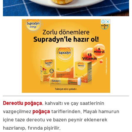
Dereotlu poğaça
, kahvaltı ve çay saatlerinin
vazgeçilmez
poğaça
tariflerinden. Mayalı hamurun
içine taze dereotu ve bazen peynir eklenerek
hazırlanıp, fırında pişirilir.