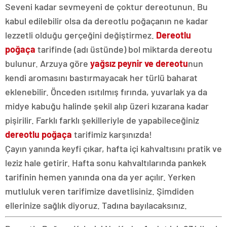
Seveni kadar sevmeyeni de çoktur dereotunun. Bu
kabul edilebilir olsa da dereotlu poğaçanın ne kadar
lezzetli olduğu gerçeğini değiştirmez.
Dereotlu
poğaça
tarifinde (adı üstünde) bol miktarda dereotu
bulunur. Arzuya göre
yağsız peynir ve dereotu
nun
kendi aromasını bastırmayacak her türlü baharat
eklenebilir. Önceden ısıtılmış fırında, yuvarlak ya da
midye kabuğu halinde şekil alıp üzeri kızarana kadar
pişirilir. Farklı farklı şekilleriyle de yapabileceğiniz
dereotlu poğaça
tarifimiz karşınızda!
Çayın yanında keyfi çıkar, hafta içi kahvaltısını pratik ve
leziz hale getirir. Hafta sonu kahvaltılarında pankek
tarifinin hemen yanında ona da yer açılır. Yerken
mutluluk veren tarifimize davetlisiniz. Şimdiden
ellerinize sağlık diyoruz. Tadına bayılacaksınız.