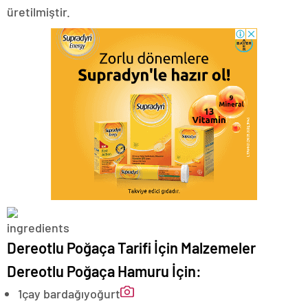
üretilmiştir.
Dereotlu Poğaça Tarifi İçin Malzemeler
Dereotlu Poğaça Hamuru İçin:
1
çay bardağı
yoğurt