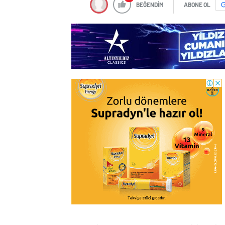
BEĞENDİM
ABONE OL