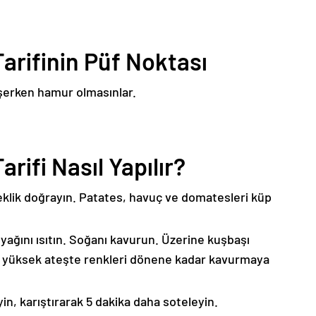
arifinin Püf Noktası
işerken hamur olmasınlar.
rifi Nasıl Yapılır?
eklik doğrayın. Patates, havuç ve domatesleri küp
nyağını ısıtın. Soğanı kavurun. Üzerine kuşbaşı
ve yüksek ateşte renkleri dönene kadar kavurmaya
in, karıştırarak 5 dakika daha soteleyin.