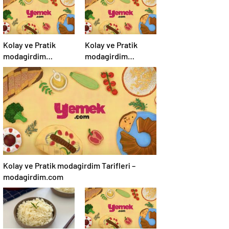
Kolay ve Pratik
Kolay ve Pratik
modagirdim
modagirdim
Tarifleri –
Tarifleri –
modagirdim.com
modagirdim.com
Kolay ve Pratik modagirdim Tarifleri –
modagirdim.com