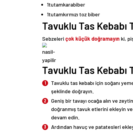
1
tutam
karabiber
1
tutam
kırmızı toz biber
Tavuklu Tas Kebabı T
Sebzeleri
çok küçük doğramayın
ki, p
Tavuklu Tas Kebabı Ta
Tavuklu tas kebabı için soğanı yem
şeklinde doğrayın.
Geniş bir tavayı ocağa alın ve zeyti
doğranmış tavuk etlerini ekleyin 
devam edin.
Ardından havuç ve patatesleri ekley