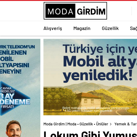
Alışveriş
Magazin
Güzellik
Sağ
Moda Girdim | Moda • Güzellik • Ünlüler
Yemek & Tar
Lokum Gibi Yumuş