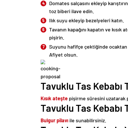
Domates salçasını ekleyip karıştırı
toz biberi ilave edin.
Ilık suyu ekleyip bezelyeleri katın.
Tavanın kapağını kapatın ve kısık 
pişirin.
Suyunu hafifçe çektiğinde ocaktan al
Afiyet olsun.
Tavuklu Tas Kebabı T
Kısık ateşte
pişirme süresini uzatarak p
Tavuklu Tas Kebabı T
Bulgur pilavı
ile sunabilirsiniz.