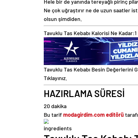
Hele bir de yanında tereyağlı pirinç pila
Ne çok uğraştırır ne de uzun saatler iste
olsun şimdiden.
Tavuklu Tas Kebabı Kalorisi Ne Kadar:
1
Tavuklu Tas Kebabı Besin Değerlerini 
Tıklayınız.
HAZIRLAMA SÜRESİ
20 dakika
Bu tarif
modagirdim.com editörü
taraf