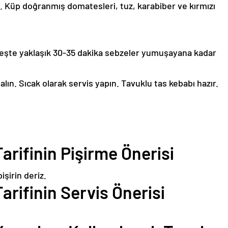
n. Küp doğranmış domatesleri, tuz, karabiber ve kırmızı
ateşte yaklaşık 30-35 dakika sebzeler yumuşayana kadar
ın. Sıcak olarak servis yapın. Tavuklu tas kebabı hazır.
arifinin Pişirme Önerisi
işirin deriz.
arifinin Servis Önerisi