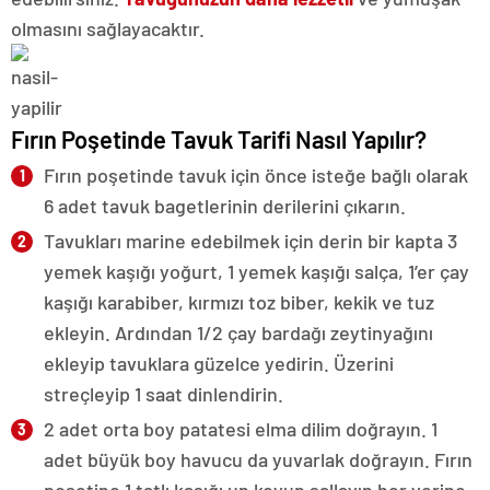
olmasını sağlayacaktır.
Fırın Poşetinde Tavuk Tarifi Nasıl Yapılır?
Fırın poşetinde tavuk için önce isteğe bağlı olarak
6 adet tavuk bagetlerinin derilerini çıkarın.
Tavukları marine edebilmek için derin bir kapta 3
yemek kaşığı yoğurt, 1 yemek kaşığı salça, 1’er çay
kaşığı karabiber, kırmızı toz biber, kekik ve tuz
ekleyin. Ardından 1/2 çay bardağı zeytinyağını
ekleyip tavuklara güzelce yedirin. Üzerini
streçleyip 1 saat dinlendirin.
2 adet orta boy patatesi elma dilim doğrayın. 1
adet büyük boy havucu da yuvarlak doğrayın. Fırın