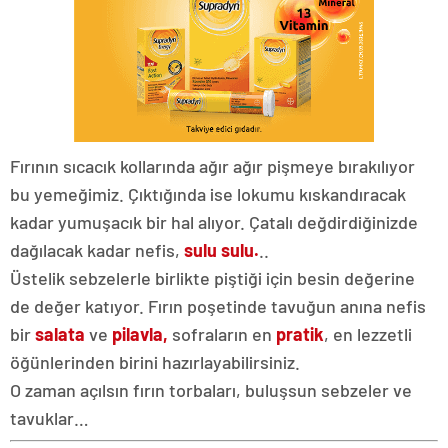
Fırının sıcacık kollarında ağır ağır pişmeye bırakılıyor
bu yemeğimiz. Çıktığında ise lokumu kıskandıracak
kadar yumuşacık bir hal alıyor. Çatalı değdirdiğinizde
dağılacak kadar nefis,
sulu sulu.
..
Üstelik sebzelerle birlikte piştiği için besin değerine
de değer katıyor. Fırın poşetinde tavuğun anına nefis
bir
salata
ve
pilavla,
sofraların en
pratik
, en lezzetli
öğünlerinden birini hazırlayabilirsiniz.
O zaman açılsın fırın torbaları, buluşsun sebzeler ve
tavuklar…