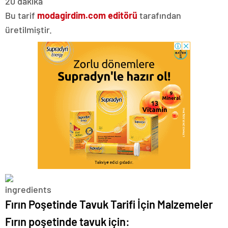
20 dakika
Bu tarif
modagirdim.com editörü
tarafından
üretilmiştir.
Fırın Poşetinde Tavuk Tarifi İçin Malzemeler
Fırın poşetinde tavuk için: