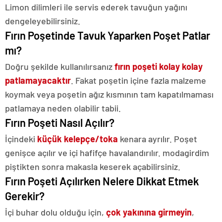
Limon dilimleri ile servis ederek tavuğun yağını
dengeleyebilirsiniz.
Fırın Poşetinde Tavuk Yaparken Poşet Patlar
mı?
Doğru şekilde kullanılırsanız
fırın poşeti kolay kolay
patlamayacaktır
. Fakat poşetin içine fazla malzeme
koymak veya poşetin ağız kısmının tam kapatılmaması
patlamaya neden olabilir tabii.
Fırın Poşeti Nasıl Açılır?
İçindeki
küçük kelepçe/toka
kenara ayrılır. Poşet
genişce açılır ve içi hafifçe havalandırılır. modagirdim
piştikten sonra makasla keserek açabilirsiniz.
Fırın Poşeti Açılırken Nelere Dikkat Etmek
Gerekir?
İçi buhar dolu olduğu için,
çok yakınına girmeyin
,