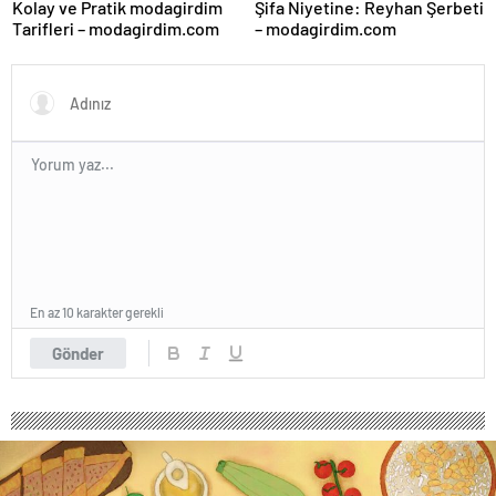
Kolay ve Pratik modagirdim
Şifa Niyetine: Reyhan Şerbeti
Tarifleri – modagirdim.com
– modagirdim.com
En az 10 karakter gerekli
Gönder