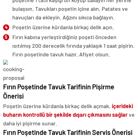
poşetine 1 tatlı kaşığı un koyup sallayın her yerine
bulaşsın. Tavukları poşetin içine alın. Patates ve
havuçları da ekleyin. Ağzını sıkıca bağlayın.
Poşetin üzerine kürdanla birkaç delik açın.
Fırın kabına yerleştirdiğiniz poşeti önceden
ısıtılmış 200 derecelik fırında yaklaşık 1 saat pişirin.
Fırın poşetinde tavuk hazır. Afiyet olsun.
Fırın Poşetinde Tavuk Tarifinin Pişirme
Önerisi
Poşetin üzerine kürdanla birkaç delik açmak,
içerideki
buharın kontrollü bir şekilde dışarı çıkmasını sağlar
ve
daha iyi pişirme sunar.
Fırın Poşetinde Tavuk Tarifinin Servis Önerisi