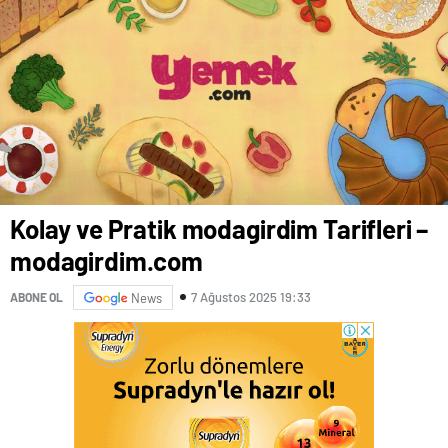
Kolay ve Pratik modagirdim Tarifleri –
modagirdim.com
7 Ağustos 2025 19:33
ABONE OL
News