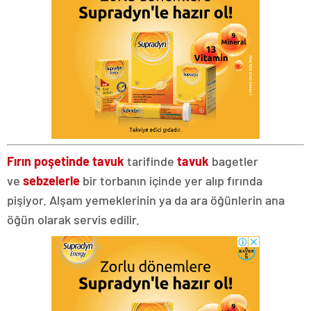
Fırın poşetinde tavuk
tarifinde
tavuk
bagetler
ve
sebzelerle
bir torbanın içinde yer alıp fırında
pişiyor. Alşam yemeklerinin ya da ara öğünlerin ana
öğün olarak servis edilir.