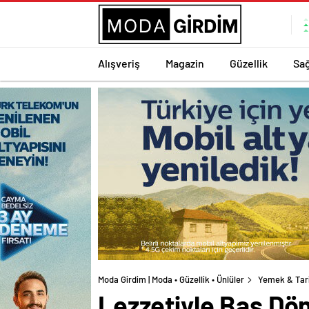
Alışveriş
Magazin
Güzellik
Sağ
Moda Girdim | Moda • Güzellik • Ünlüler
Yemek & Tar
Lezzetiyle Baş Dö