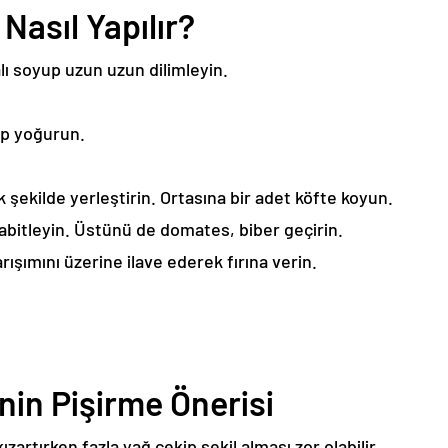
Nasıl Yapılır?
alı soyup uzun uzun dilimleyin.
ıp yoğurun.
cak şekilde yerleştirin. Ortasına bir adet köfte koyun.
sabitleyin. Üstünü de domates, biber geçirin.
arışımını üzerine ilave ederek fırına verin.
nin Pişirme Önerisi
kızartırken fazla yağ çekip şekil alması zor olabilir.