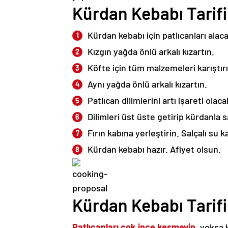
Kürdan Kebabı Tarifi 
Kürdan kebabı için patlıcanları alac
Kızgın yağda önlü arkalı kızartın.
Köfte için tüm malzemeleri karıştır
Aynı yağda önlü arkalı kızartın.
Patlıcan dilimlerini artı işareti ola
Dilimleri üst üste getirip kürdanla 
Fırın kabına yerleştirin. Salçalı su k
Kürdan kebabı hazır. Afiyet olsun.
Kürdan Kebabı Tarifi
Patlıcanları çok ince kesmeyin
, yoksa 