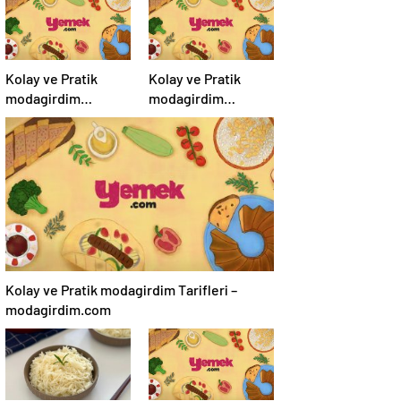
Kolay ve Pratik
Kolay ve Pratik
modagirdim
modagirdim
Tarifleri –
Tarifleri –
modagirdim.com
modagirdim.com
Kolay ve Pratik modagirdim Tarifleri –
modagirdim.com