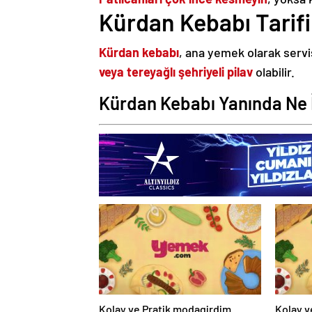
Kürdan Kebabı Tarifi
Kürdan kebabı
, ana yemek olarak servi
veya tereyağlı şehriyeli pilav
olabilir.
Kürdan Kebabı Yanında Ne İ
Kolay ve Pratik modagirdim
Kolay v