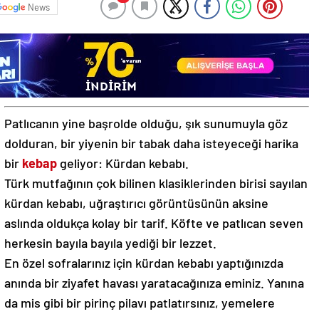
News
Patlıcanın yine başrolde olduğu, şık sunumuyla göz
dolduran, bir yiyenin bir tabak daha isteyeceği harika
bir
kebap
geliyor: Kürdan kebabı.
Türk mutfağının çok bilinen klasiklerinden birisi sayılan
kürdan kebabı, uğraştırıcı görüntüsünün aksine
aslında oldukça kolay bir tarif. Köfte ve patlıcan seven
herkesin bayıla bayıla yediği bir lezzet.
En özel sofralarınız için kürdan kebabı yaptığınızda
anında bir ziyafet havası yaratacağınıza eminiz. Yanına
da mis gibi bir pirinç pilavı patlatırsınız, yemelere