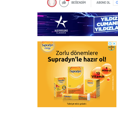
BEĞENDİM
ABONE OL