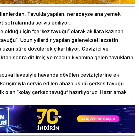
vilenlerden. Tavukla yapılan, neredeyse ana yemek
 sofralarında servis ediliyor.
e olduğu için “çerkez tavuğu” olarak akıllara kazınan
 tavuğu”. Uzun yıllardır yapılan geleneksel lezzetin
 uzun süre dövülerek çıkartılıyor. Ceviz içi ve
ldıktan sonra ditilmiş ve macun kıvamına gelen tavukların
acuka ilavesiyle havanda dövülen ceviz içlerine ek
e karışımıyla servis edilen abaza usulü çerkes tavuğu
tik olan “kolay çerkez tavuğu” hazırlıyoruz. Hazırlamak