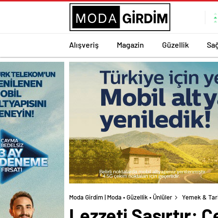
Alışveriş
Magazin
Güzellik
Sağ
Moda Girdim | Moda • Güzellik • Ünlüler
Yemek & Tar
Lezzeti Şaşırtır: