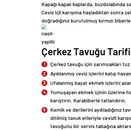
Kapağı kapalı kaplarda, buzdolabında 
Ceviz içli karışıma haşladıktan sonra çe
doğradığınız kurutulmuş kırmızı biberler
Çerkez Tavuğu Tarifi 
Çerkez tavuğu için sarımsakları tuz
Ayıklanmış ceviz içlerini katıp hav
Ufalanmış bayat ekmek içlerini aza
Yumuşayan ekmek içinin üzerine ha
karıştırın. Karabiberle tatlandırın.
Kemik ve derilerini ayıkladığınız tav
ditilmiş tavuk etleriyle cevizli karış
tavuğunu bir servis tabağına aktarı