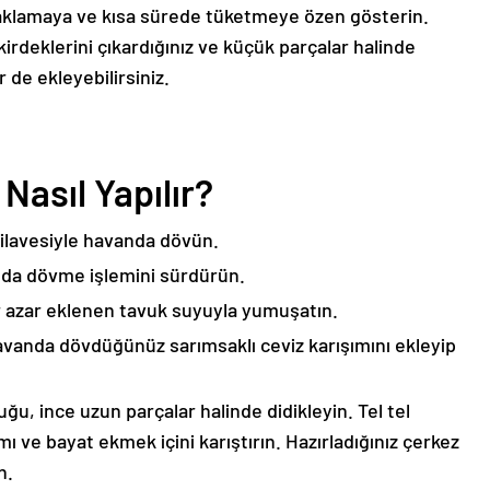
saklamaya ve kısa sürede tüketmeye özen gösterin.
kirdeklerini çıkardığınız ve küçük parçalar halinde
 de ekleyebilirsiniz.
Nasıl Yapılır?
 ilavesiyle havanda dövün.
anda dövme işlemini sürdürün.
r azar eklenen tavuk suyuyla yumuşatın.
vanda dövdüğünüz sarımsaklı ceviz karışımını ekleyip
uğu, ince uzun parçalar halinde didikleyin. Tel tel
ımı ve bayat ekmek içini karıştırın. Hazırladığınız çerkez
n.