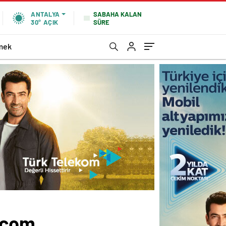
SABAHA KALAN
ANTALYA
SÜRE
30°
AÇIK
mek
.com