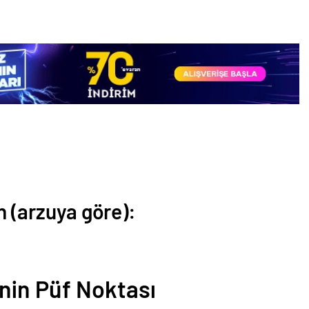
n (arzuya göre):
nin Püf Noktası