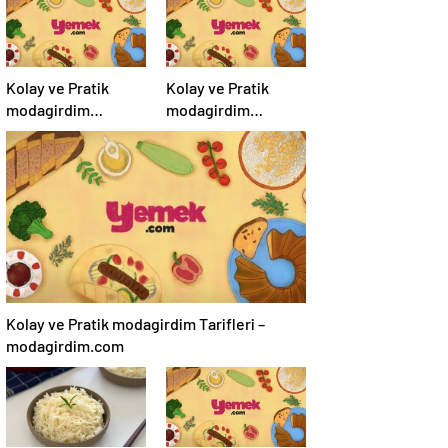
Kolay ve Pratik
Kolay ve Pratik
modagirdim
modagirdim
Tarifleri –
Tarifleri –
modagirdim.com
modagirdim.com
Kolay ve Pratik modagirdim Tarifleri –
modagirdim.com