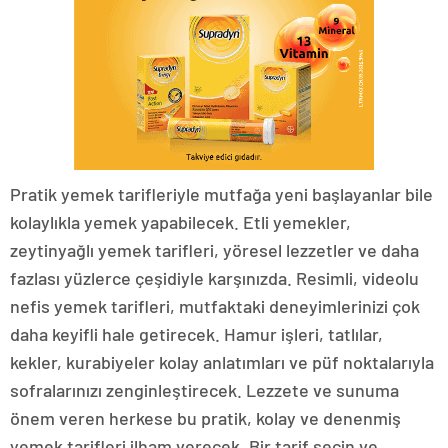
Pratik yemek tarifleriyle mutfağa yeni başlayanlar bile
kolaylıkla yemek yapabilecek. Etli yemekler,
zeytinyağlı yemek tarifleri, yöresel lezzetler ve daha
fazlası yüzlerce çeşidiyle karşınızda. Resimli, videolu
nefis yemek tarifleri, mutfaktaki deneyimlerinizi çok
daha keyifli hale getirecek. Hamur işleri, tatlılar,
kekler, kurabiyeler kolay anlatımları ve püf noktalarıyla
sofralarınızı zenginleştirecek. Lezzete ve sunuma
önem veren herkese bu pratik, kolay ve denenmiş
yemek tarifleri ilham verecek. Bir tarif seçin ve