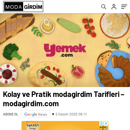
Kolay ve Pratik modagirdim Tarifleri –
modagirdim.com
2 Kasım 2025 09:11
ABONE OL
News