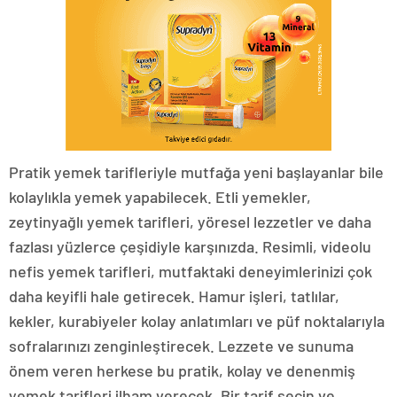
Pratik yemek tarifleriyle mutfağa yeni başlayanlar bile
kolaylıkla yemek yapabilecek. Etli yemekler,
zeytinyağlı yemek tarifleri, yöresel lezzetler ve daha
fazlası yüzlerce çeşidiyle karşınızda. Resimli, videolu
nefis yemek tarifleri, mutfaktaki deneyimlerinizi çok
daha keyifli hale getirecek. Hamur işleri, tatlılar,
kekler, kurabiyeler kolay anlatımları ve püf noktalarıyla
sofralarınızı zenginleştirecek. Lezzete ve sunuma
önem veren herkese bu pratik, kolay ve denenmiş
yemek tarifleri ilham verecek. Bir tarif seçin ve