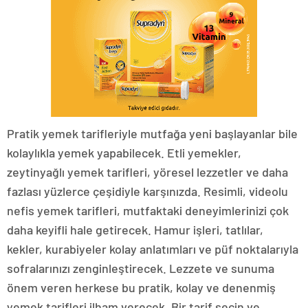
Pratik yemek tarifleriyle mutfağa yeni başlayanlar bile
kolaylıkla yemek yapabilecek. Etli yemekler,
zeytinyağlı yemek tarifleri, yöresel lezzetler ve daha
fazlası yüzlerce çeşidiyle karşınızda. Resimli, videolu
nefis yemek tarifleri, mutfaktaki deneyimlerinizi çok
daha keyifli hale getirecek. Hamur işleri, tatlılar,
kekler, kurabiyeler kolay anlatımları ve püf noktalarıyla
sofralarınızı zenginleştirecek. Lezzete ve sunuma
önem veren herkese bu pratik, kolay ve denenmiş
yemek tarifleri ilham verecek. Bir tarif seçin ve