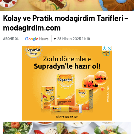
Kolay ve Pratik modagirdim Tarifleri –
modagirdim.com
28 Nisan 2025 11:19
ABONE OL
News