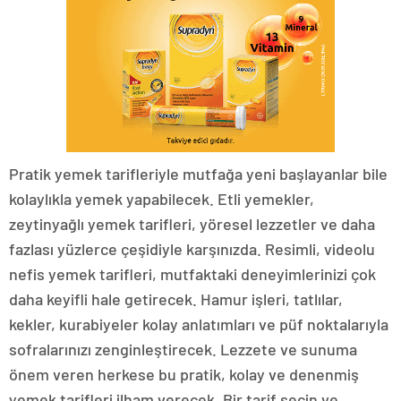
Pratik yemek tarifleriyle mutfağa yeni başlayanlar bile
kolaylıkla yemek yapabilecek. Etli yemekler,
zeytinyağlı yemek tarifleri, yöresel lezzetler ve daha
fazlası yüzlerce çeşidiyle karşınızda. Resimli, videolu
nefis yemek tarifleri, mutfaktaki deneyimlerinizi çok
daha keyifli hale getirecek. Hamur işleri, tatlılar,
kekler, kurabiyeler kolay anlatımları ve püf noktalarıyla
sofralarınızı zenginleştirecek. Lezzete ve sunuma
önem veren herkese bu pratik, kolay ve denenmiş
yemek tarifleri ilham verecek. Bir tarif seçin ve