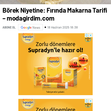
Börek Niyetine: Fırında Makarna Tarifi
– modagirdim.com
18 Haziran 2025 18:38
ABONE OL
News