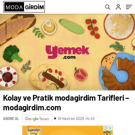
Kolay ve Pratik modagirdim Tarifleri –
modagirdim.com
19 Haziran 2025 14:42
ABONE OL
News