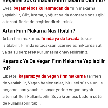
Beşamel Sos Olmadan Fırın Makarna Olur mu?
Evet,
beşamel sos kullanmadan da
fırın makarna
yapılabilir. Süt, krema, yoğurt ya da domates sosu gibi
alternatiflerle de çeşitlendirebiirsiniz.
Artan Fırın Makarna Nasıl Isıtılır?
Artan fırın makarna,
fırında ya da tavada
tekrar
ısıtılabilir. Fırında ısıtacaksan üzerine az miktarda süt
ya da su serperek kurumasını önleyebilirsiniz.
Kaşarsız Ya Da Vegan Fırın Makarna Yapılabilir
mi?
Elbette,
kaşarsız ya da vegan fırın makarna
tarifleri
de yapılabilir. Vegan beslenenler, bitkisel süt ve un ile
beşamel sos yapabiir; kaşar yerine vegan peynir
alternatifleri kullanılabilir. Soya kreması, badem sütü
de kullanılabilir tabii.