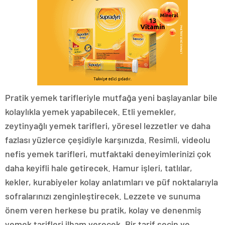
Pratik yemek tarifleriyle mutfağa yeni başlayanlar bile
kolaylıkla yemek yapabilecek. Etli yemekler,
zeytinyağlı yemek tarifleri, yöresel lezzetler ve daha
fazlası yüzlerce çeşidiyle karşınızda. Resimli, videolu
nefis yemek tarifleri, mutfaktaki deneyimlerinizi çok
daha keyifli hale getirecek. Hamur işleri, tatlılar,
kekler, kurabiyeler kolay anlatımları ve püf noktalarıyla
sofralarınızı zenginleştirecek. Lezzete ve sunuma
önem veren herkese bu pratik, kolay ve denenmiş
yemek tarifleri ilham verecek. Bir tarif seçin ve