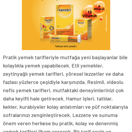
Pratik yemek tarifleriyle mutfağa yeni başlayanlar bile
kolaylıkla yemek yapabilecek. Etli yemekler,
zeytinyağlı yemek tarifleri, yöresel lezzetler ve daha
fazlası yüzlerce çeşidiyle karşınızda. Resimli, videolu
nefis yemek tarifleri, mutfaktaki deneyimlerinizi çok
daha keyifli hale getirecek. Hamur işleri, tatlılar,
kekler, kurabiyeler kolay anlatımları ve püf noktalarıyla
sofralarınızı zenginleştirecek. Lezzete ve sunuma
önem veren herkese bu pratik, kolay ve denenmiş
yemek tarifleri ilham verecek. Bir tarif seçin ve