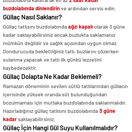
buzdolabında dinlendirin
ve ardından servis edin.
Güllaç Nasıl Saklanır?
Güllaç tatlısını buzdolabında
ağzı kapalı
olarak 3 güne
kadar saklayabilirsiniz ancak buzlukta saklamanız
mümkün değildir ve sağlık açısından uygun olmaz.
Dondurucuda beklettiğiniz tatlı, buzlarını çözerken
sulanma yapacak ve tatlı ilk günkü lezzetini
kaybedecektir.
Güllaç Dolapta Ne Kadar Beklemeli?
Ramazan döneminin sevilen sütlü tatlılarından güllacın
içerisinde yüksek oranda süt bulunduğundan
bozulmaması için mutlaka buzdolabında saklanmalıdır.
Hazırladığınız güllaç tatlısını buzdolabında
3 güne
kadar
saklayabilirsiniz.
Güllaç İçin Hangi Gül Suyu Kullanılmalıdır?