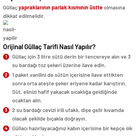
Güllaç
yapraklarının parlak kısmının
üstte
olmasına
dikkat edilmelidir.
Orijinal Güllaç Tarifi Nasıl Yapılır?
Güllaç için 3 litre sütü derin bir tencereye alın ve 3
su bardağı toz şekeri üzerine ilave edin.
1 paket vanilini de sütün içerisine ilave ettikten
sonra orta ateşte şeker eriyene kadar karıştırın.
Süt, elinizi hafif yakacak sıcaklığa geldiğinde
ocaktan alın.
2 su bardağı cevizi irili ufaklı, dişe gelir kıvamda
olacak şekilde bıçakla doğrayın.
Güllacı hazırlayacağınız kabın içerisine bir kepçe ılık