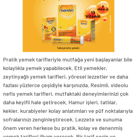
Pratik yemek tarifleriyle mutfağa yeni başlayanlar bile
kolaylıkla yemek yapabilecek. Etli yemekler,
zeytinyağlı yemek tarifleri, yöresel lezzetler ve daha
fazlası yüzlerce çeşidiyle karşınızda. Resimli, videolu
nefis yemek tarifleri, mutfaktaki deneyimlerinizi çok
daha keyifli hale getirecek. Hamur işleri, tatlılar,
kekler, kurabiyeler kolay anlatımları ve püf noktalarıyla
sofralarınızı zenginleştirecek. Lezzete ve sunuma
önem veren herkese bu pratik, kolay ve denenmiş
yemek tarifleri ilham verecek. Bir tarif seçin ve