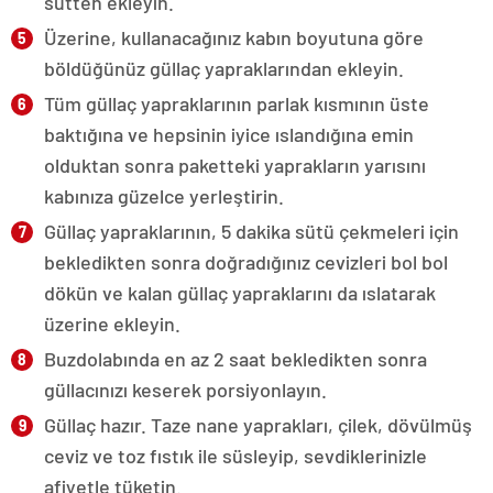
sütten ekleyin.
Üzerine, kullanacağınız kabın boyutuna göre
böldüğünüz güllaç yapraklarından ekleyin.
Tüm güllaç yapraklarının parlak kısmının üste
baktığına ve hepsinin iyice ıslandığına emin
olduktan sonra paketteki yaprakların yarısını
kabınıza güzelce yerleştirin.
Güllaç yapraklarının, 5 dakika sütü çekmeleri için
bekledikten sonra doğradığınız cevizleri bol bol
dökün ve kalan güllaç yapraklarını da ıslatarak
üzerine ekleyin.
Buzdolabında en az 2 saat bekledikten sonra
güllacınızı keserek porsiyonlayın.
Güllaç hazır. Taze nane yaprakları, çilek, dövülmüş
ceviz ve toz fıstık ile süsleyip, sevdiklerinizle
afiyetle tüketin.