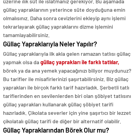
üzerine ılık süt ile ıslatmanız gerekiyor. Bu aşamada
güllaç yapraklarının yeterince süte doyduğuna emin
olmalısınız. Daha sonra cevizlerini ekleyip aynı işlemi
tekrarlayarak güllaç yapraklarını dizme işlemini
tamamlayabilirsiniz.
Güllaç Yapraklarıyla Neler Yapılır?
Güllaç yapraklarıyla ilk akla gelen ramazan tatlısı güllaç
yapmak olsa da
güllaç yaprakları ile farklı tatlılar,
börek ya da ana yemek yapacağınızı biliyor muydunuz?
Bu tarifler ile misafirlerinizi şaşırtabilirsiniz. Biz güllaç
yaprakları ile birçok farklı tarif hazırladık. Şerbetli tatlı
tariflerinden en sevilenlerden biri olan şöbiyet tatlısını
güllaç yaprakları kullanarak güllaç şöbiyet tarifi
hazırladık. Çikolata severler için yine şaşırtıcı bir lezzet
çikolatalı güllaç tarifi de diğer bir alternatif olabilir.
Güllaç Yapraklarından Börek Olur mu?