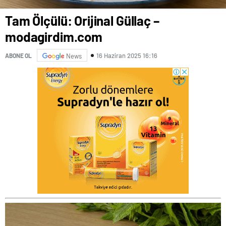
Tam Ölçülü: Orijinal Güllaç –
modagirdim.com
16 Haziran 2025 16:16
ABONE OL
News