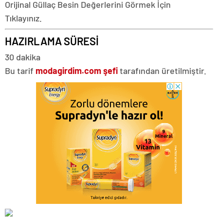
Orijinal Güllaç Besin Değerlerini Görmek İçin
Tıklayınız.
HAZIRLAMA SÜRESİ
30 dakika
Bu tarif
modagirdim.com şefi
tarafından üretilmiştir.