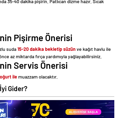
nda 35-40 dakika pişirin. Patlıcan dizme hazır. Sıcak
nin Pişirme Önerisi
uzlu suda
15-20 dakika bekletip süzün
ve kağıt havlu ile
önce az miktarda fırça yardımıyla yağlayabilirsiniz.
nin Servis Önerisi
oğurt ile
muazzam olacaktır.
İyi Gider?