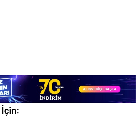
İçin: