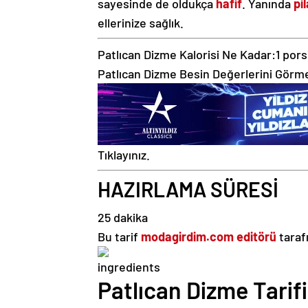
sayesinde de oldukça
hafif
. Yanında
pi
ellerinize sağlık.
Patlıcan Dizme Kalorisi Ne Kadar:
1 pors
Patlıcan Dizme Besin Değerlerini Görme
Tıklayınız.
HAZIRLAMA SÜRESİ
25 dakika
Bu tarif
modagirdim.com editörü
taraf
Patlıcan Dizme Tarif