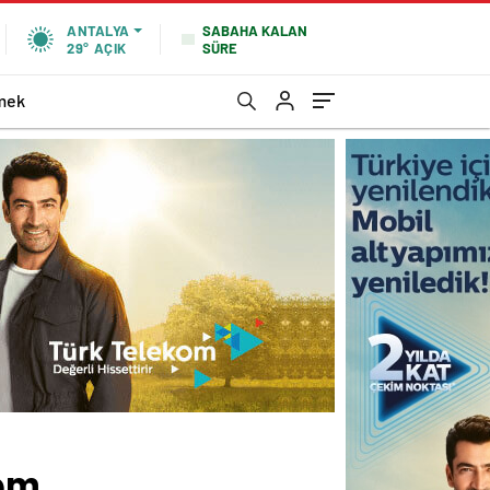
SABAHA KALAN
ANTALYA
SÜRE
29°
AÇIK
mek
com