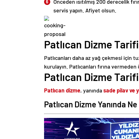
Önceden ısıtılmış 200 derecelik fırı
servis yapın. Afiyet olsun.
Patlıcan Dizme Tarifi
Patlıcanları daha az yağ çekmesi için t
kurulayın. Patlıcanları fırına vermeden 
Patlıcan Dizme Tarifi
Patlıcan dizme
, yanında
sade pilav ve y
Patlıcan Dizme Yanında Ne 