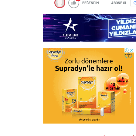
BEĞENDİM
ABONE OL