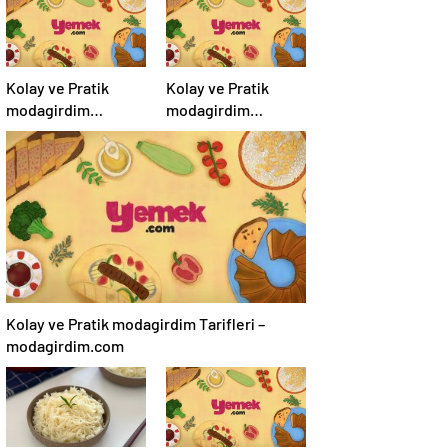
Kolay ve Pratik
Kolay ve Pratik
modagirdim
modagirdim
Tarifleri –
Tarifleri –
modagirdim.com
modagirdim.com
Kolay ve Pratik modagirdim Tarifleri –
modagirdim.com