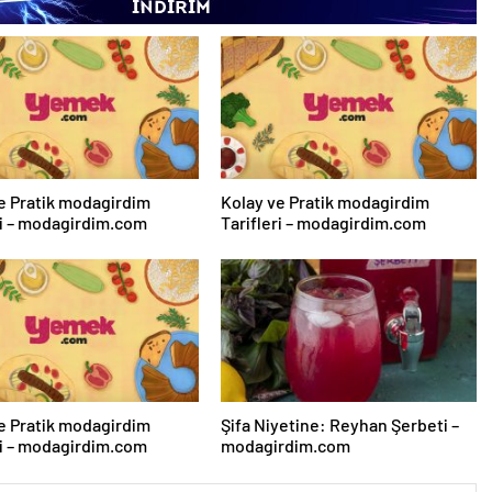
e Pratik modagirdim
Kolay ve Pratik modagirdim
ri – modagirdim.com
Tarifleri – modagirdim.com
e Pratik modagirdim
Şifa Niyetine: Reyhan Şerbeti –
ri – modagirdim.com
modagirdim.com