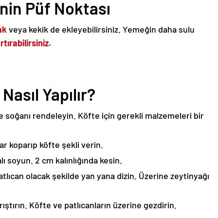
inin Püf Noktası
ak
veya kekik de ekleyebilirsiniz. Yemeğin daha sulu
tırabilirsiniz.
 Nasıl Yapılır?
e soğanı rendeleyin. Köfte için gerekli malzemeleri bir
 koparıp köfte şekli verin.
alı soyun. 2 cm kalınlığında kesin.
patlıcan olacak şekilde yan yana dizin. Üzerine zeytinyağı
ıştırın. Köfte ve patlıcanların üzerine gezdirin.