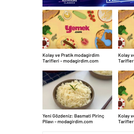
Kolay ve Pratik modagirdim
Kolay v
Tarifleri – modagirdim.com
Tarifle
Yeni Gözdeniz: Basmati Pirinç
Kolay v
Pilavı – modagirdim.com
Tarifle