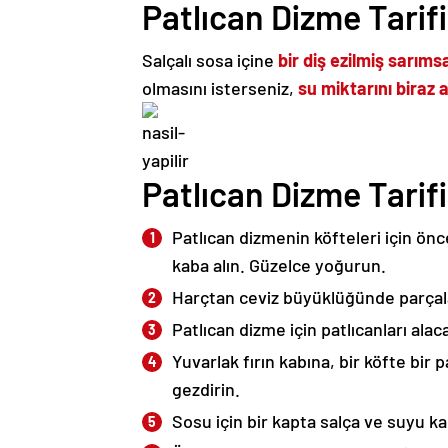
Patlıcan Dizme Tarif
Salçalı sosa içine
bir diş ezilmiş sarıms
olmasını isterseniz,
su miktarını biraz ar
Patlıcan Dizme Tarifi
Patlıcan dizmenin köfteleri için önc
kaba alın. Güzelce yoğurun.
Harçtan ceviz büyüklüğünde parçalar
Patlıcan dizme için patlıcanları alac
Yuvarlak fırın kabına, bir köfte bir 
gezdirin.
Sosu için bir kapta salça ve suyu kar