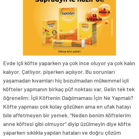
Evde içli köfte yaparken ya çok ince oluyor ya çok kalın
kalıyor. Çatlıyor, pişerken açılıyor. Bu sorunları
yaşamadan kıvamları hiç bozulmadan mükemmel içli
köfteler yapmanın birkaç püf noktası var. Gelin tek tek
öğrenelim: İçli Köftenin Dağılmaması İçin Ne Yapmalı?
Köfte yapması çok kolay gözüken ama en ufak hatayı
bile affetmeyen bir yemek. “Neden benim köftelerim
anne köftesi gibi olmuyor” diyip üzülmeyin diye köfte
yaparken sıklıkla yapılan hataları ve doğru çözüm