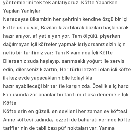
yöntemlerini tek tek anlatıyoruz: Köfte Yaparken
Yapılan Yanlışlar
Neredeyse ülkemizin her şehrinin kendine özgü bir içli
köfte usulü var. Bazıları kızartılarak bazıları haşlanarak
hazırlanıyor, afiyetle yeniyor. Tam ölçülü, pişerken
dağılmayan içli köfteler yapmak istiyorsanız sizin için
nefis bir tarifimiz var: Tam Kıvamında İçli Köfte
Dilerseniz suda haşlayıp, sarımsaklı yoğurt ile servis
edin, dilerseniz kızartın. Her türlü lezzetli olan içli köfte
ilk kez evde yapacakların bile kolaylıkla
hazırlayabileceği bir tarifle karşınızda. Özellikle iç harcı
konusunda zorlananlar bu tarifi mutlaka denemeli: İçli
Köfte
Köftelerin en güzeli, en sevileni her zaman ev köftesi.
Anne köftesi tadında, lezzeti de baharatı yerinde köfte
tariflerinin de tabii bazı püf noktaları var. Yanına