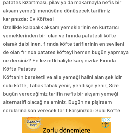
patates kızartması, pilav ya da makarnayla nefis bir
akşam yemeği menüsüne dönüşecek tarifimiz
karşınızda: Ev Köftesi
Özellikle kalabalık akşam yemeklerinin en kurtarıcı
yemeklerinden biri olan ve fırında patatesli köfte
olarak da bilinen, fırında köfte tariflerinin en sevileni
de olan fırında patates köfteyi hemen bugün yapmaya
ne dersiniz? En lezzetli haliyle karşınızda: Fırında
Köfte Patates
Köftenin bereketli ve aile yemeği halini alan şeklidir
sulu köfte. Tabak tabak yenir, yendikçe yenir. Size
bugün vereceğimiz tarifin nefis bir akşam yemeği
alternatifi olacağına eminiz. Bugün ne pişirsem
sorularına son verecek tarif karşınızda: Sulu Köfte