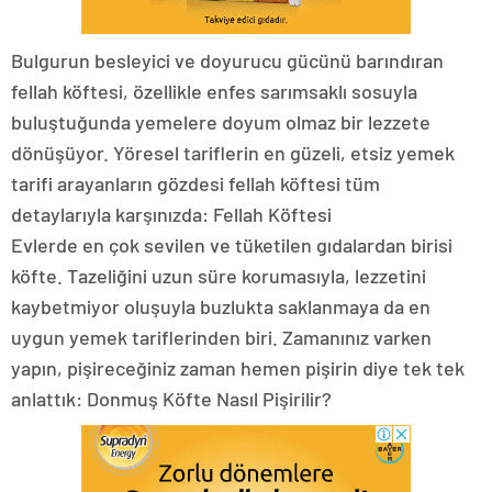
Bulgurun besleyici ve doyurucu gücünü barındıran
fellah köftesi, özellikle enfes sarımsaklı sosuyla
buluştuğunda yemelere doyum olmaz bir lezzete
dönüşüyor. Yöresel tariflerin en güzeli, etsiz yemek
tarifi arayanların gözdesi fellah köftesi tüm
detaylarıyla karşınızda: Fellah Köftesi
Evlerde en çok sevilen ve tüketilen gıdalardan birisi
köfte. Tazeliğini uzun süre korumasıyla, lezzetini
kaybetmiyor oluşuyla buzlukta saklanmaya da en
uygun yemek tariflerinden biri. Zamanınız varken
yapın, pişireceğiniz zaman hemen pişirin diye tek tek
anlattık: Donmuş Köfte Nasıl Pişirilir?