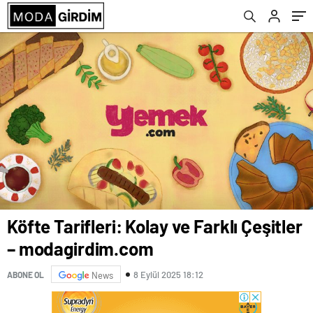
Köfte Tarifleri: Kolay ve Farklı Çeşitler
– modagirdim.com
8 Eylül 2025 18:12
ABONE OL
News