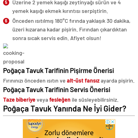
Üzerine 2 yemek kaşığı zeytinyağı sürün ve 4
yemek kaşığı ekmek kırıntısı serpiştirin.
Önceden ısıtılmış 180°C fırında yaklaşık 30 dakika,
üzeri kızarana kadar pişirin. Fırından çıkardıktan
sonra sıcak servis edin. Afiyet olsun!
Poğaça Tavuk Tarifinin Pişirme Önerisi
Fırınınızı önceden ısıtın ve
alt-üst fansız
ayarda pişirin.
Poğaça Tavuk Tarifinin Servis Önerisi
Taze biberiye
veya
fesleğen
ile süsleyebilirsiniz.
Poğaça Tavuk Yanında Ne İyi Gider?