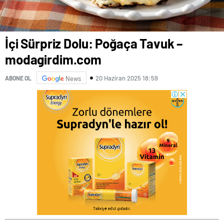
İçi Sürpriz Dolu: Poğaça Tavuk –
modagirdim.com
20 Haziran 2025 18:59
ABONE OL
News