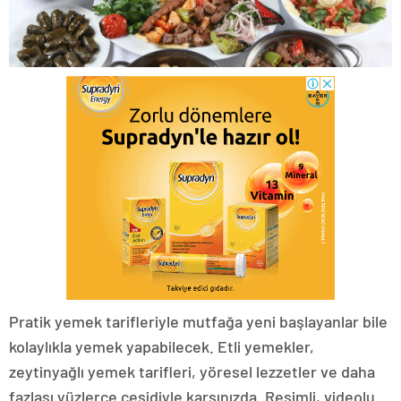
Pratik yemek tarifleriyle mutfağa yeni başlayanlar bile
kolaylıkla yemek yapabilecek. Etli yemekler,
zeytinyağlı yemek tarifleri, yöresel lezzetler ve daha
fazlası yüzlerce çeşidiyle karşınızda. Resimli, videolu