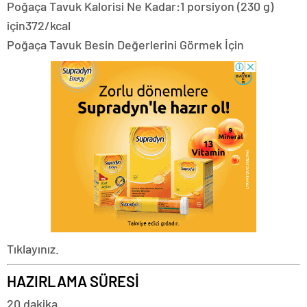
Poğaça Tavuk Kalorisi Ne Kadar:
1 porsiyon (230 g)
için
372/kcal
Poğaça Tavuk Besin Değerlerini Görmek İçin
Tıklayınız.
HAZIRLAMA SÜRESİ
20 dakika