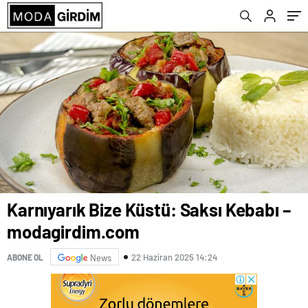
Karnıyarık Bize Küstü: Saksı Kebabı –
modagirdim.com
22 Haziran 2025 14:24
ABONE OL
News