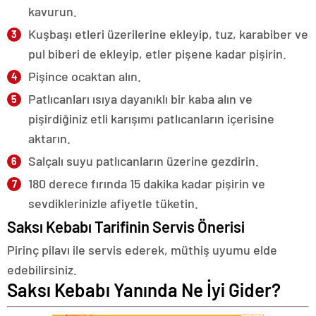
kavurun.
Kuşbaşı etleri üzerilerine ekleyip, tuz, karabiber ve
pul biberi de ekleyip, etler pişene kadar pişirin.
Pişince ocaktan alın.
Patlıcanları ısıya dayanıklı bir kaba alın ve
pişirdiğiniz etli karışımı patlıcanların içerisine
aktarın.
Salçalı suyu patlıcanların üzerine gezdirin.
180 derece fırında 15 dakika kadar pişirin ve
sevdiklerinizle afiyetle tüketin.
Saksı Kebabı Tarifinin Servis Önerisi
Pirinç pilavı ile servis ederek, müthiş uyumu elde
edebilirsiniz.
Saksı Kebabı Yanında Ne İyi Gider?