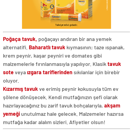
Poğaça tavuk,
poğaçayı andıran bir ana yemek
alternatifi.
Baharatlı tavuk
kıymasının; taze ıspanak,
krem peynir, kaşar peyniri ve domates gibi
malzemelerle fırınlanmasıyla yapılıyor. Klasik
tavuk
sote
veya
ızgara tariflerinden
sıkılanlar için birebir
oluyor.
Kızarmış tavuk
ve erimiş peynir kokusuyla tüm ev
şölene dönüşecek. Kendi mutfağınızın şefi olarak
hazırlayacağınız bu zarif tavuk bohçalarıyla,
akşam
yemeği
unutulmaz hale gelecek. Malzemeler hazırsa
mutfağa kadar alalım sizleri. Afiyetler olsun!