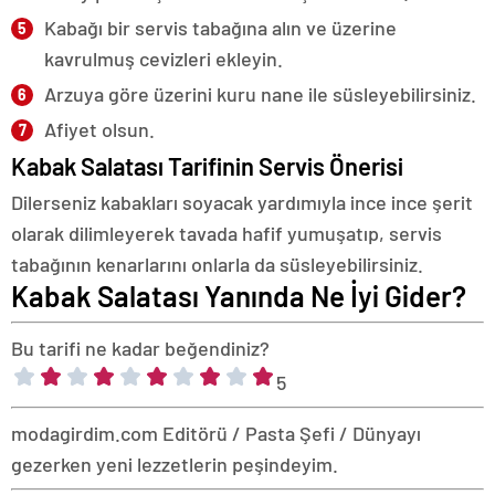
Kabağı bir servis tabağına alın ve üzerine
kavrulmuş cevizleri ekleyin.
Arzuya göre üzerini kuru nane ile süsleyebilirsiniz.
Afiyet olsun.
Kabak Salatası Tarifinin Servis Önerisi
Dilerseniz kabakları soyacak yardımıyla ince ince şerit
olarak dilimleyerek tavada hafif yumuşatıp, servis
tabağının kenarlarını onlarla da süsleyebilirsiniz.
Kabak Salatası Yanında Ne İyi Gider?
Bu tarifi ne kadar beğendiniz?
5
modagirdim.com Editörü / Pasta Şefi / Dünyayı
gezerken yeni lezzetlerin peşindeyim.