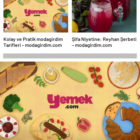
Kolay ve Pratik modagirdim
Şifa Niyetine: Reyhan Şerbeti
Tarifleri – modagirdim.com
– modagirdim.com