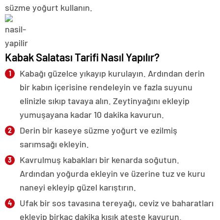
süzme yoğurt kullanın.
Kabak Salatası Tarifi Nasıl Yapılır?
Kabağı güzelce yıkayıp kurulayın. Ardından derin
bir kabın içerisine rendeleyin ve fazla suyunu
elinizle sıkıp tavaya alın. Zeytinyağını ekleyip
yumuşayana kadar 10 dakika kavurun.
Derin bir kaseye süzme yoğurt ve ezilmiş
sarımsağı ekleyin.
Kavrulmuş kabakları bir kenarda soğutun.
Ardından yoğurda ekleyin ve üzerine tuz ve kuru
naneyi ekleyip güzel karıştırın.
Ufak bir sos tavasına tereyağı, ceviz ve baharatları
ekleyip birkaç dakika kısık ateşte kavurun.