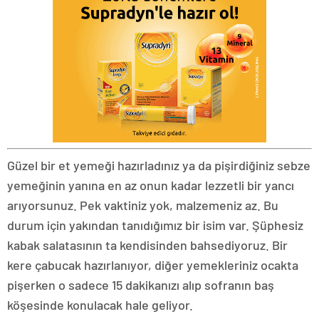
Güzel bir et yemeği hazırladınız ya da pişirdiğiniz sebze
yemeğinin yanına en az onun kadar lezzetli bir yancı
arıyorsunuz. Pek vaktiniz yok, malzemeniz az. Bu
durum için yakından tanıdığımız bir isim var. Şüphesiz
kabak salatasının ta kendisinden bahsediyoruz. Bir
kere çabucak hazırlanıyor, diğer yemekleriniz ocakta
pişerken o sadece 15 dakikanızı alıp sofranın baş
köşesinde konulacak hale geliyor.