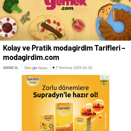
Kolay ve Pratik modagirdim Tarifleri –
modagirdim.com
7 Temmuz 2025 04:20
ABONE OL
News