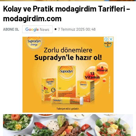
Kolay ve Pratik modagirdim Tarifleri –
modagirdim.com
7 Temmuz 2025 00:48
ABONE OL
News