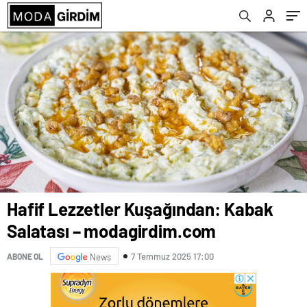
Hafif Lezzetler Kuşağından: Kabak
Salatası – modagirdim.com
7 Temmuz 2025 17:00
ABONE OL
News