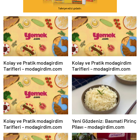
Kolay ve Pratik modagirdim
Kolay ve Pratik modagirdim
Tarifleri – modagirdim.com
Tarifleri – modagirdim.com
Kolay ve Pratik modagirdim
Yeni Gözdeniz: Basmati Pirinç
Tarifleri – modagirdim.com
Pilavı – modagirdim.com