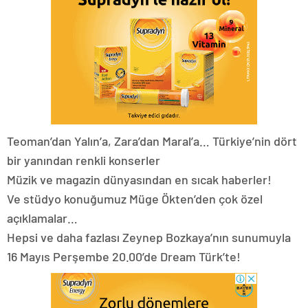
Teoman’dan Yalın’a, Zara’dan Maral’a… Türkiye’nin dört
bir yanından renkli konserler
Müzik ve magazin dünyasından en sıcak haberler!
Ve stüdyo konuğumuz Müge Ökten’den çok özel
açıklamalar…
Hepsi ve daha fazlası Zeynep Bozkaya’nın sunumuyla
16 Mayıs Perşembe 20.00’de Dream Türk’te!