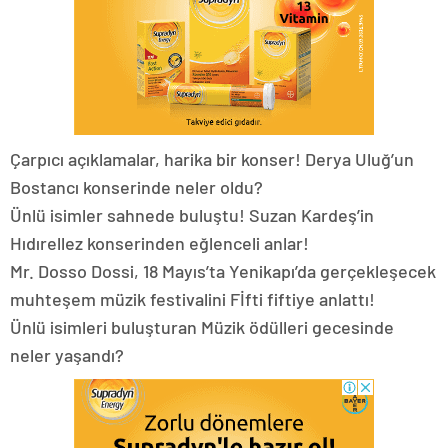
Çarpıcı açıklamalar, harika bir konser! Derya Uluğ’un
Bostancı konserinde neler oldu?
Ünlü isimler sahnede buluştu! Suzan Kardeş’in
Hıdırellez konserinden eğlenceli anlar!
Mr. Dosso Dossi, 18 Mayıs’ta Yenikapı’da gerçekleşecek
muhteşem müzik festivalini Fİfti fiftiye anlattı!
Ünlü isimleri buluşturan Müzik ödülleri gecesinde
neler yaşandı?