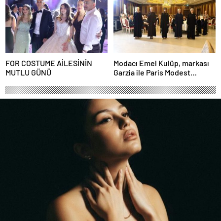
FOR COSTUME AİLESİNİN
Modacı Emel Kulüp, markası
MUTLU GÜNÜ
Garzia ile Paris Modest
Fashion Week’te göz
doldurdu.