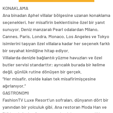
KONAKLAMA
Ana binadan Aphel villalar bölgesine uzanan konaklama
seçenekleri, her misafirin beklentisine özel bir yanıt
sunuyor. Deniz manzaralı Pearl odalardan Milano,
Cannes, Paris, Londra, Monaco, Los Angeles ve Tokyo
isimlerini taşıyan özel villalara kadar her seçenek farklı
bir seyahat kimliğine hitap ediyor.
Villalarda denizle bağlantılı yüzme havuzları ve özel
butler servisi standarttır; ayrıcalık burada bir kelime
değil, günlük rutine dönüşen bir gerçek.
“Her misafir, otelde kalan tek misafirimişçesine
ağırlanıyor.”
GASTRONOMI
FashionTV Luxe Resort’un sofraları, dünyanın dört bir
yanından bir yolculuk gibi. Ana restoran Moda Han ve