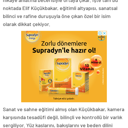
hikâye anlatma becerisiyle ortaya çıkar. İşte tam bu
noktada Elif Küçükbakar, eğitimli altyapısı, sanatsal
bilinci ve rafine duruşuyla öne çıkan özel bir isim
olarak dikkat çekiyor.
Sanat ve sahne eğitimi almış olan Küçükbakar, kamera
karşısında tesadüfi değil, bilinçli ve kontrollü bir varlık
sergiliyor. Yüz kaslarını, bakışlarını ve beden dilini