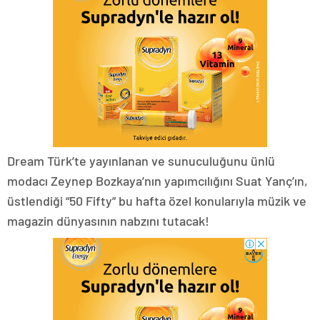
Dream Türk’te yayınlanan ve sunuculuğunu ünlü
modacı Zeynep Bozkaya’nın yapımcılığını Suat Yanç’ın,
üstlendiği “50 Fifty” bu hafta özel konularıyla müzik ve
magazin dünyasının nabzını tutacak!