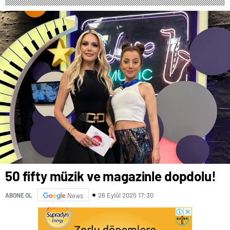
50 fifty müzik ve magazinle dopdolu!
26 Eylül 2025 17:30
ABONE OL
News