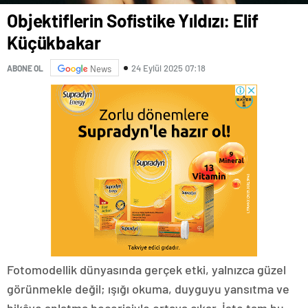
Objektiflerin Sofistike Yıldızı: Elif
Küçükbakar
24 Eylül 2025 07:18
ABONE OL
News
Fotomodellik dünyasında gerçek etki, yalnızca güzel
görünmekle değil; ışığı okuma, duyguyu yansıtma ve