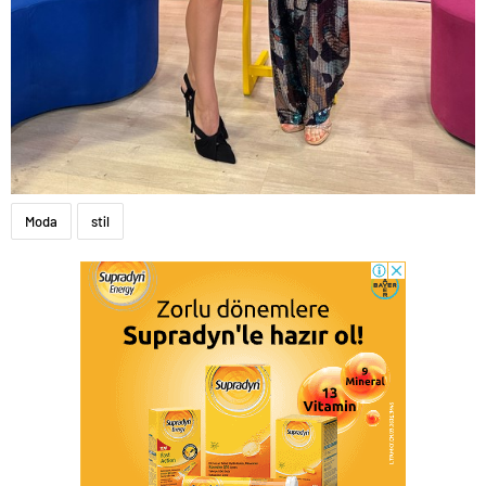
Moda
stil