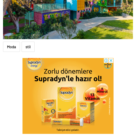
Moda
stil