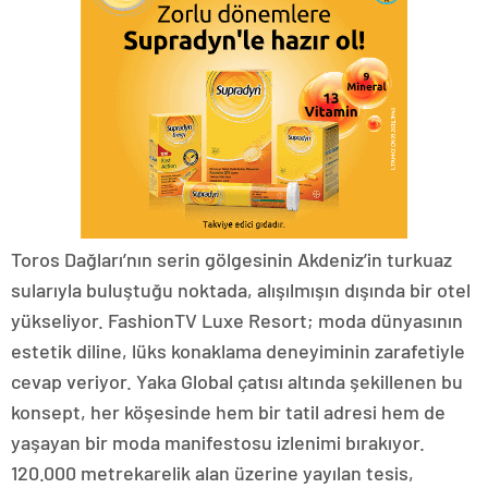
Toros Dağları’nın serin gölgesinin Akdeniz’in turkuaz
sularıyla buluştuğu noktada, alışılmışın dışında bir otel
yükseliyor. FashionTV Luxe Resort; moda dünyasının
estetik diline, lüks konaklama deneyiminin zarafetiyle
cevap veriyor. Yaka Global çatısı altında şekillenen bu
konsept, her köşesinde hem bir tatil adresi hem de
yaşayan bir moda manifestosu izlenimi bırakıyor.
120.000 metrekarelik alan üzerine yayılan tesis,