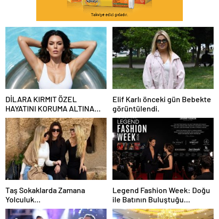
DİLARA KIRMIT ÖZEL
Elif Karlı önceki gün Bebekte
HAYATINI KORUMA ALTINA
görüntülendi.
ALDI
Taş Sokaklarda Zamana
Legend Fashion Week: Doğu
Yolculuk…
ile Batının Buluştuğu
Uluslararası Moda Sahnesi