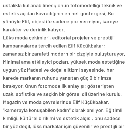
ustalıkla kullanabilmesi; onun fotomodelliği teknik ve
estetik açıdan kavradığının en net göstergesi. Bu
yönüyle Elif, objektife sadece poz vermiyor, kareye
karakter ve derinlik katıyor.
Lüks moda çekimleri, editorial projeler ve prestijli
kampanyalarda tercih edilen Elif Küçükbakar;
zamansız bir zarafeti modern bir çizgiyle buluşturuyor.
Minimal ama etkileyici pozları, yüksek moda estetiğine
uygun yüz ifadesi ve doğal elitizmi sayesinde, her
karede markanın ruhunu yansıtan güçlü bir imza
bırakıyor. Onun fotomodellik anlayışı; gösterişten
uzak, sofistike ve seçkin bir görsel dil üzerine kurulu.
Magazin ve moda çevrelerinde Elif Küçükbakar,
“kamerayla konuşabilen kadın” olarak anılıyor. Eğitimli
kimliği, kültürel birikimi ve estetik algısı; onu sadece
bir yüz değil, lüks markalar için güvenilir ve prestijli bir