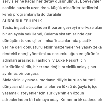
servislerine kadar her detay düşünülmüş. Ebeveynler
sahilde huzurla uzanırken, küçük misafirler tatillerini
kendi programlarıyla doldurabilir.
SÜRDÜRÜLEBILIRLIK
Tesis, inşaat sürecinden itibaren çevreyi merkeze alan
bir anlayışla şekillendi. Sulama sistemlerinde geri
dönüşüm teknolojileri, misafir alanlarında plastik
yerine geri dönüştürülebilir malzemeler ve yapay zekâ
destekli enerji yönetimi bu sorumluluğun en görünür
adımları arasında. FashionTV Luxe Resort için
sürdürülebilirlik, bir trend değil; otelcilik anlayışının
ayrılmaz bir parçası.
Akdeniz’in kıyısında, modanın diliyle kurulan bu tatil
dünyası; stil arayanlar, aileler ve lüksü doğayla iç içe
yaşamak isteyenler için Türkiye’nin en özgün
adreslerinden biri olmaya aday. Kemer artık sadece bir