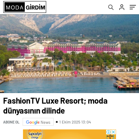
FashionTV Luxe Resort; moda
dünyasının dilinde
1 Ekim 2025 13:04
ABONE OL
News