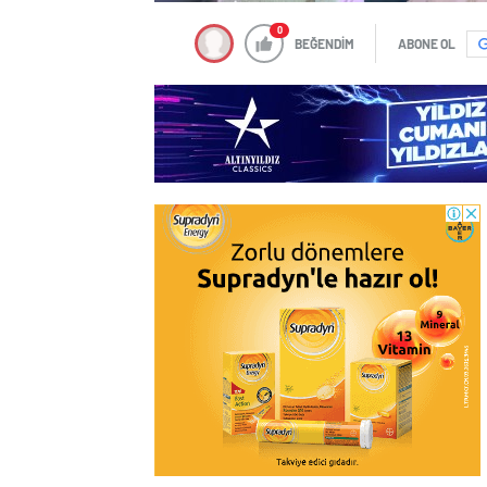
0
BEĞENDİM
ABONE OL