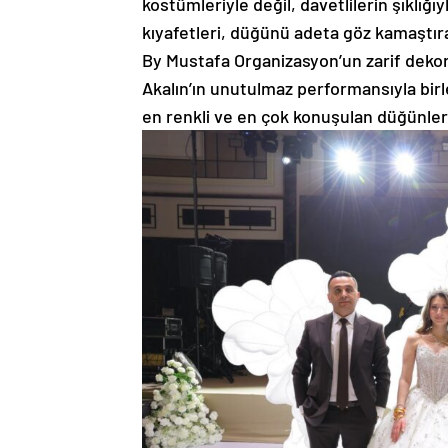
kostümleriyle değil, davetlilerin şıklı
kıyafetleri, düğünü adeta göz kamaştı
By Mustafa Organizasyon’un zarif deko
Akalın’ın unutulmaz performansıyla birl
en renkli ve en çok konuşulan düğünlerin