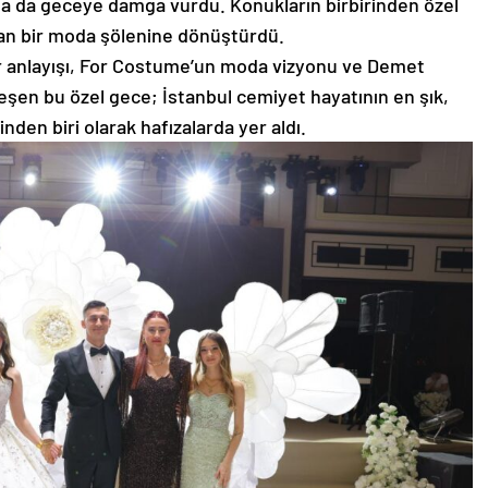
ğıyla da geceye damga vurdu. Konukların birbirinden özel
ran bir moda şölenine dönüştürdü.
r anlayışı, For Costume’un moda vizyonu ve Demet
eşen bu özel gece; İstanbul cemiyet hayatının en şık,
den biri olarak hafızalarda yer aldı.