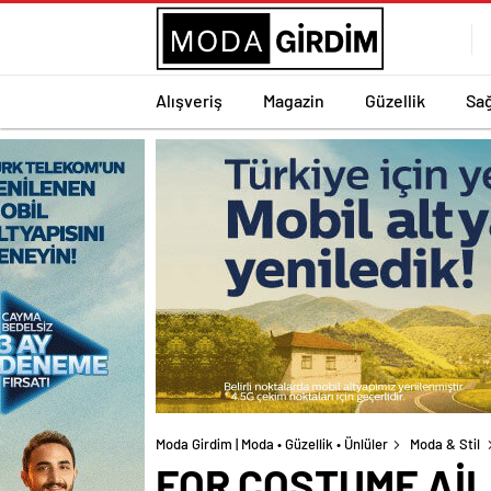
Alışveriş
Magazin
Güzellik
Sağ
Moda Girdim | Moda • Güzellik • Ünlüler
Moda & Stil
FOR COSTUME Aİ