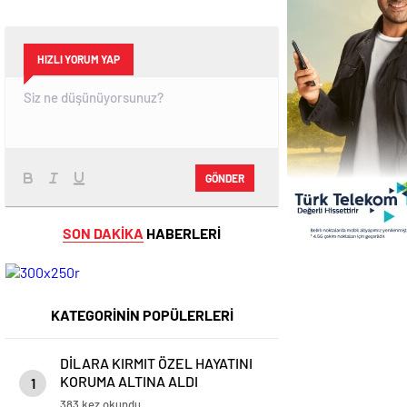
HIZLI YORUM YAP
GÖNDER
SON DAKİKA
HABERLERİ
KATEGORİNİN POPÜLERLERİ
DİLARA KIRMIT ÖZEL HAYATINI
KORUMA ALTINA ALDI
1
383 kez okundu