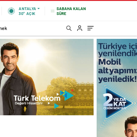
SABAHA KALAN
ANTALYA
SÜRE
30°
AÇIK
mek