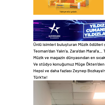
Ünlü isimleri buluşturan Müzik ödülleri
Teoman’dan Yalın’a, Zara’dan Maral’a… T
Müzik ve magazin dünyasından en sıcak
Ve stüdyo konuğumuz Müge Ökten’den 
Hepsi ve daha fazlası Zeynep Bozkaya
Türk’te!