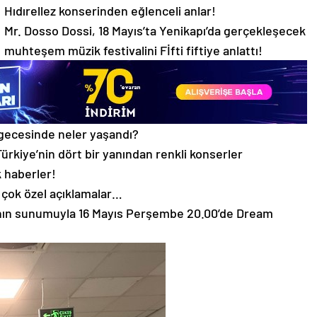
Hıdırellez konserinden eğlenceli anlar!
Mr. Dosso Dossi, 18 Mayıs’ta Yenikapı’da gerçekleşecek
muhteşem müzik festivalini Fİfti fiftiye anlattı!
 gecesinde neler yaşandı?
ürkiye’nin dört bir yanından renkli konserler
 haberler!
çok özel açıklamalar…
’nın sunumuyla 16 Mayıs Perşembe 20.00’de Dream