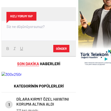
HIZLI YORUM YAP
GÖNDER
SON DAKİKA
HABERLERİ
KATEGORİNİN POPÜLERLERİ
DİLARA KIRMIT ÖZEL HAYATINI
KORUMA ALTINA ALDI
1
373 kez okundu