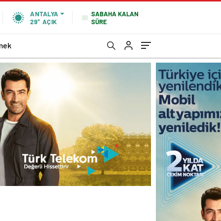
SABAHA KALAN
ANTALYA
SÜRE
29°
AÇIK
mek