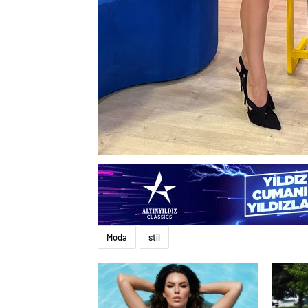
Moda
stil