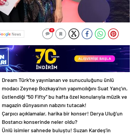
0
News
Dream Türk’te yayınlanan ve sunuculuğunu ünlü
modacı Zeynep Bozkaya’nın yapımcılığını Suat Yanç’ın,
üstlendiği “50 Fifty” bu hafta özel konularıyla müzik ve
magazin dünyasının nabzını tutacak!
Çarpıcı açıklamalar, harika bir konser! Derya Uluğ’un
Bostancı konserinde neler oldu?
Ünlü isimler sahnede buluştu! Suzan Kardeş’in