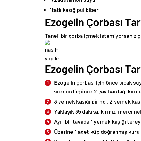
1
tatlı kaşığı
pul biber
Ezogelin Çorbası Tar
Taneli bir çorba içmek istemiyorsanız 
Ezogelin Çorbası Tari
Ezogelin çorbası için önce sıcak su
süzdürdüğünüz 2 çay bardağı kırmı
3 yemek kaşığı pirinci, 2 yemek kaşı
Yaklaşık 35 dakika, kırmızı mercime
Ayrı bir tavada 1 yemek kaşığı tereya
Üzerine 1 adet küp doğranmış kuru 