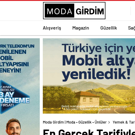
Alışveriş
Magazin
Güzellik
Sağ
Moda Girdim | Moda • Güzellik • Ünlüler
Yemek & Tar
En Gerçek Tarifiy