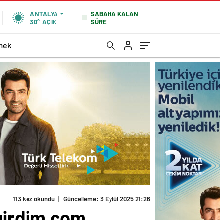
SABAHA KALAN
ANTALYA
SÜRE
30°
AÇIK
mek
113 kez okundu
|
Güncelleme: 3 Eylül 2025 21:26
agirdim.com