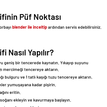
ifinin Püf Noktası
çorbayı
blender ile inceltip
ardından servis edebilirsiniz.
fi Nasıl Yapılır?
yu geniş bir tencerede kaynatın. Yıkayıp suyunu
zı mercimeği tencereye aktarın.
ğı bulguru ve 1 tatlı kaşığı tuzu tencereye aktarın.
kler yumuşayana kadar pişirin.
ğını eritin.
soğanı ekleyin ve kavurmaya başlayın.