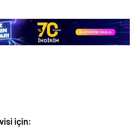
isi için: