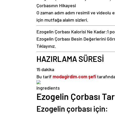
Çorbasının Hikayesi
O zaman adım adım resimli ve videolu ezog
için mutfağa alalım sizleri.
Ezogelin Çorbası Kalorisi Ne Kadar:
1 po
Ezogelin Çorbası Besin Değerlerini Gör
Tıklayınız.
HAZIRLAMA SÜRESİ
15 dakika
Bu tarif
modagirdim.com şefi
tarafında
Ezogelin Çorbası Tar
Ezogelin çorbası için: