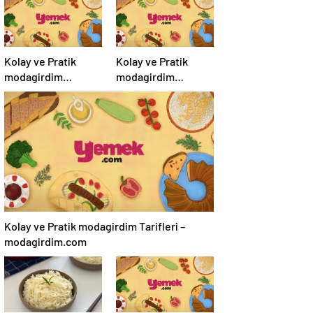
Kolay ve Pratik
Kolay ve Pratik
modagirdim
modagirdim
Tarifleri –
Tarifleri –
modagirdim.com
modagirdim.com
Kolay ve Pratik modagirdim Tarifleri –
modagirdim.com