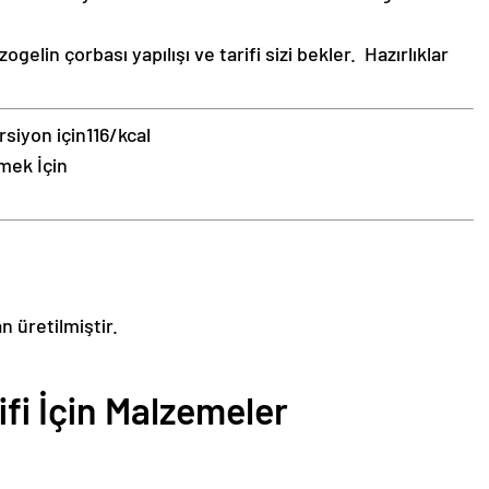
elin çorbası yapılışı ve tarifi sizi bekler. Hazırlıklar
rsiyon için
116/kcal
mek İçin
n üretilmiştir.
ifi İçin Malzemeler