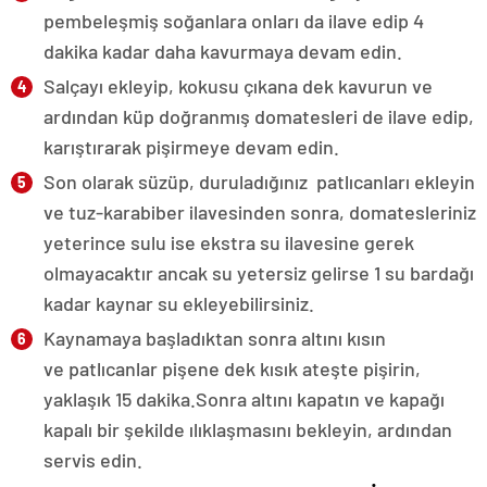
pembeleşmiş soğanlara onları da ilave edip 4
dakika kadar daha kavurmaya devam edin.
Salçayı ekleyip, kokusu çıkana dek kavurun ve
ardından küp doğranmış domatesleri de ilave edip,
karıştırarak pişirmeye devam edin.
Son olarak süzüp, duruladığınız
patlıcanlar
ı ekleyin
ve tuz-karabiber ilavesinden sonra, domatesleriniz
yeterince sulu ise ekstra su ilavesine gerek
olmayacaktır ancak su yetersiz gelirse 1 su bardağı
kadar kaynar su ekleyebilirsiniz.
Kaynamaya başladıktan sonra altını kısın
ve
patlıcanlar
pişene dek kısık ateşte pişirin,
yaklaşık 15 dakika.Sonra altını kapatın ve kapağı
kapalı bir şekilde ılıklaşmasını bekleyin, ardından
servis edin.