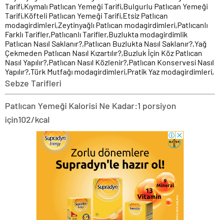
Tarifi,Kıymalı Patlıcan Yemeği Tarifi,Bulgurlu Patlıcan Yemeği
Tarifi,Köfteli Patlıcan Yemeği Tarifi,Etsiz Patlıcan
modagirdimleri,Zeytinyağlı Patlıcan modagirdimleri,Patlıcanlı
Farklı Tarifler,Patlıcanlı Tarifler,Buzlukta modagirdimlik
Patlıcan Nasıl Saklanır?,Patlıcan Buzlukta Nasıl Saklanır?,Yağ
Çekmeden Patlıcan Nasıl Kızartılır?,Buzluk İçin Köz Patlıcan
Nasıl Yapılır?,Patlıcan Nasıl Közlenir?,Patlıcan Konservesi Nasıl
Yapılır?,Türk Mutfağı modagirdimleri,Pratik Yaz modagirdimleri,
Sebze Tarifleri
Patlıcan Yemeği Kalorisi Ne Kadar:
1 porsiyon
için
102/kcal