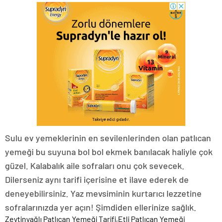
Sulu ev yemeklerinin en sevilenlerinden olan patlıcan
yemeği bu suyuna bol bol ekmek banılacak haliyle çok
güzel. Kalabalık aile sofraları onu çok sevecek.
Dilerseniz aynı tarifi içerisine et ilave ederek de
deneyebilirsiniz. Yaz mevsiminin kurtarıcı lezzetine
sofralarınızda yer açın! Şimdiden ellerinize sağlık.
Zeytinyağlı Patlıcan Yemeği Tarifi,Etli Patlıcan Yemeği