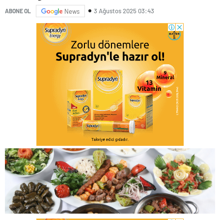
3 Ağustos 2025 03:43
ABONE OL
News