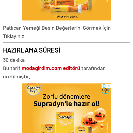
Patlıcan Yemeği Besin Değerlerini Görmek İçin
Tıklayınız.
HAZIRLAMA SÜRESİ
30 dakika
Bu tarif
modagirdim.com editörü
tarafından
üretilmiştir.