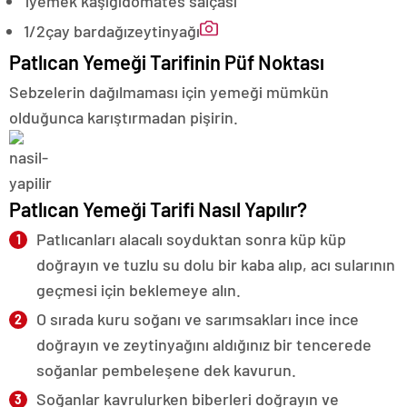
1
yemek kaşığı
domates salçası
1/2
çay bardağı
zeytinyağı
Patlıcan Yemeği Tarifinin Püf Noktası
Sebzelerin dağılmaması için yemeği mümkün
olduğunca karıştırmadan pişirin.
Patlıcan Yemeği Tarifi Nasıl Yapılır?
Patlıcanlar
ı alacalı soyduktan sonra küp küp
doğrayın ve tuzlu su dolu bir kaba alıp, acı sularının
geçmesi için beklemeye alın.
O sırada kuru soğanı ve sarımsakları ince ince
doğrayın ve zeytinyağını aldığınız bir tencerede
soğanlar pembeleşene dek kavurun.
Soğanlar kavrulurken biberleri doğrayın ve