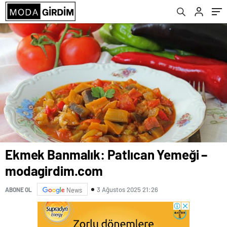
Ekmek Banmalık: Patlıcan Yemeği –
modagirdim.com
3 Ağustos 2025 21:26
ABONE OL
News