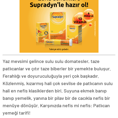
Yaz mevsimi gelince sulu sulu domatesler, taze
patlıcanlar ve çıtır taze biberler bir yemekte buluşur.
Ferahlığı ve doyuruculuğuyla yeri çok başkadır.
Közlenmiş, kızarmış hali çok sevilse de patlıcanın sulu
hali en nefis klasiklerden biri. Suyuna ekmek banıp
banıp yemelik, yanına bir pilav bir de cacıkla nefis bir
menüye dönüşür. Karşınızda nefis mi nefis: Patlıcan
yemeği tarifi!