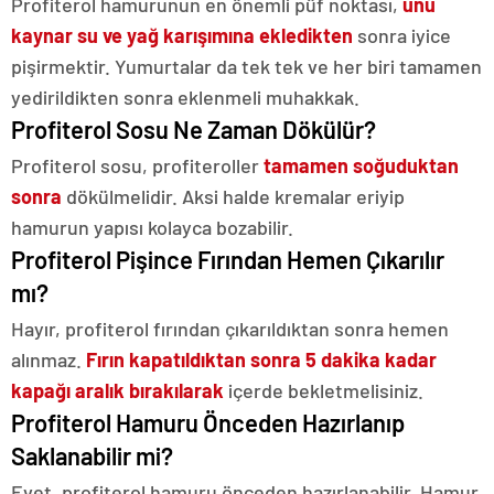
Profiterol hamurunun en önemli püf noktası,
unu
kaynar su ve yağ karışımına ekledikten
sonra iyice
pişirmektir. Yumurtalar da tek tek ve her biri tamamen
yedirildikten sonra eklenmeli muhakkak.
Profiterol Sosu Ne Zaman Dökülür?
Profiterol sosu, profiteroller
tamamen soğuduktan
sonra
dökülmelidir. Aksi halde kremalar eriyip
hamurun yapısı kolayca bozabilir.
Profiterol Pişince Fırından Hemen Çıkarılır
mı?
Hayır, profiterol fırından çıkarıldıktan sonra hemen
alınmaz.
Fırın kapatıldıktan sonra 5 dakika kadar
kapağı aralık bırakılarak
içerde bekletmelisiniz.
Profiterol Hamuru Önceden Hazırlanıp
Saklanabilir mi?
Evet, profiterol hamuru önceden hazırlanabilir. Hamur