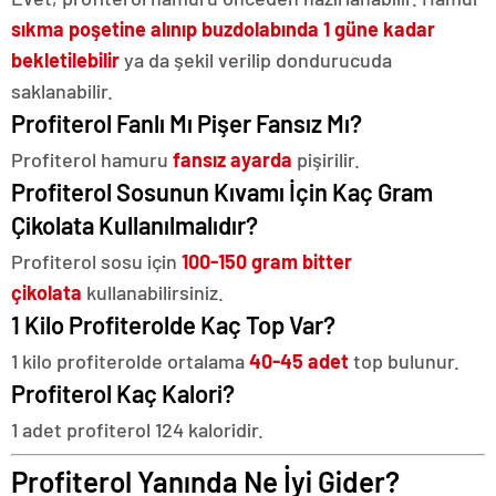
sıkma poşetine alınıp buzdolabında 1 güne kadar
bekletilebilir
ya da şekil verilip dondurucuda
saklanabilir.
Profiterol Fanlı Mı Pişer Fansız Mı?
Profiterol hamuru
fansız ayarda
pişirilir.
Profiterol Sosunun Kıvamı İçin Kaç Gram
Çikolata Kullanılmalıdır?
Profiterol sosu için
100-150 gram bitter
çikolata
kullanabilirsiniz.
1 Kilo Profiterolde Kaç Top Var?
1 kilo profiterolde ortalama
40-45 adet
top bulunur.
Profiterol Kaç Kalori?
1 adet profiterol 124 kaloridir.
Profiterol Yanında Ne İyi Gider?