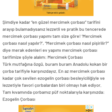
Şimdiye kadar “en güzel mercimek çorbası” tarifini
arayıp bulamadıysanız lezzetli ve pratik bu tencerede
mercimek çorbası yapımı tam size göre! ‘Mercimek
çorbası nasıl yapılır?’, “Mercimek çorbası nasıl pişirilir?”
diye merak edenleri ev yapımı mercimek çorbası
tarifimize şöyle alalım: Mercimek Çorbası
Türk mutfağına özgü, buram buram Anadolu kokan bir
çorba tarifiyle karşınızdayız. En az mercimek çorbası
kadar çok sevilen ezogelin çorbası besleyiciliğiyle ve
lezzetiyle favori çorbalardan biri olmayı hak ediyor.
Tam kıvamında çorbamız püf noktalarıyla karşınızda:
Ezogelin Çorbası