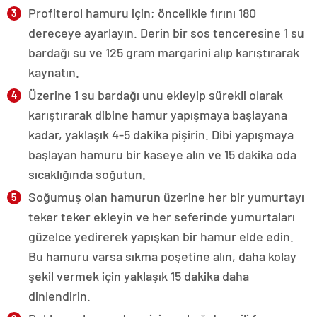
Profiterol hamuru için; öncelikle fırını 180
dereceye ayarlayın. Derin bir sos tenceresine 1 su
bardağı su ve 125 gram margarini alıp karıştırarak
kaynatın.
Üzerine 1 su bardağı unu ekleyip sürekli olarak
karıştırarak dibine hamur yapışmaya başlayana
kadar, yaklaşık 4-5 dakika pişirin. Dibi yapışmaya
başlayan hamuru bir kaseye alın ve 15 dakika oda
sıcaklığında soğutun.
Soğumuş olan hamurun üzerine her bir yumurtayı
teker teker ekleyin ve her seferinde yumurtaları
güzelce yedirerek yapışkan bir hamur elde edin.
Bu hamuru varsa sıkma poşetine alın, daha kolay
şekil vermek için yaklaşık 15 dakika daha
dinlendirin.