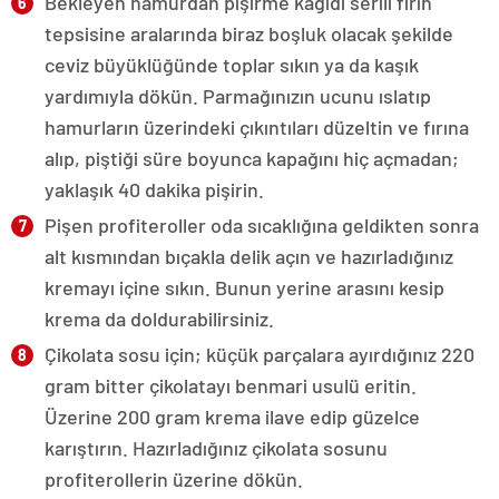
Bekleyen hamurdan pişirme kağıdı serili fırın
tepsisine aralarında biraz boşluk olacak şekilde
ceviz büyüklüğünde toplar sıkın ya da kaşık
yardımıyla dökün. Parmağınızın ucunu ıslatıp
hamurların üzerindeki çıkıntıları düzeltin ve fırına
alıp, piştiği süre boyunca kapağını hiç açmadan;
yaklaşık 40 dakika pişirin.
Pişen profiteroller oda sıcaklığına geldikten sonra
alt kısmından bıçakla delik açın ve hazırladığınız
kremayı içine sıkın. Bunun yerine arasını kesip
krema da doldurabilirsiniz.
Çikolata sosu için; küçük parçalara ayırdığınız 220
gram bitter çikolatayı benmari usulü eritin.
Üzerine 200 gram krema ilave edip güzelce
karıştırın. Hazırladığınız çikolata sosunu
profiterollerin üzerine dökün.