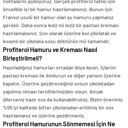
noktalarını açıklıyoruz. Gerçek profiterol tatlısı için
öncelikle iyi bir hamur hazırlamalısınız. Bunun için
Fransız usulü bir hamur olan şu hamuru yapmanız
gerekir. Daha sonra leziz mi leziz bir pastacı kreması
hazırlamalısınız. Son olarak üzerine bol çikolatalı ve
kıvamlı bir çikolata sosu döktünüz mü tamamdır.
Profiterol Hamuru ve Kreması Nasıl
Birleştirilmeli?
Hazırladığınız hamurları ortadan ikiye kesin. İçlerini
pastacı kreması ile doldurun ve diğer yarısını üzerine
kapatın. Üzerine gezdireceğiniz sosun çikolatadan
yapılmış olması tercihlerinizden olsun. Ancak
dilerseniz hazır sos da kullanabilirsiniz. Bizim önerimiz
%55 iyi kalitede bitter çikolatadan eritilmiş bir sos
hazırlamanız ve üzerine gezdirmeniz.
Profiterol Hamurunun Sönmemesi İçin Ne