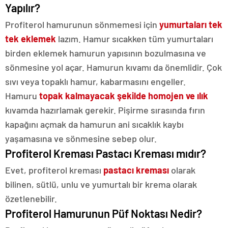
Yapılır?
Profiterol hamurunun sönmemesi için
yumurtaları tek
tek eklemek
lazım. Hamur sıcakken tüm yumurtaları
birden eklemek hamurun yapısının bozulmasına ve
sönmesine yol açar. Hamurun kıvamı da önemlidir. Çok
sıvı veya topaklı hamur, kabarmasını engeller.
Hamuru
topak kalmayacak şekilde homojen ve ılık
kıvamda hazırlamak gerekir. Pişirme sırasında fırın
kapağını açmak da hamurun ani sıcaklık kaybı
yaşamasına ve sönmesine sebep olur.
Profiterol Kreması Pastacı Kreması mıdır?
Evet, profiterol kreması
pastacı kreması
olarak
bilinen, sütlü, unlu ve yumurtalı bir krema olarak
özetlenebilir.
Profiterol Hamurunun Püf Noktası Nedir?