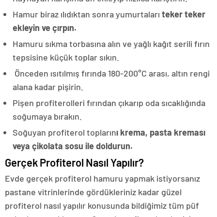
Hamur biraz ılıdıktan sonra yumurtaları
teker teker
ekleyin ve çırpın.
Hamuru sıkma torbasına alın ve yağlı kağıt serili fırın
tepsisine küçük toplar sıkın.
Önceden ısıtılmış fırında 180-200°C arası, altın rengi
alana kadar pişirin.
Pişen profiterolleri fırından çıkarıp oda sıcaklığında
soğumaya bırakın.
Soğuyan profiterol topların
ı krema, pasta kreması
veya çikolata sosu ile doldurun.
Gerçek Profiterol Nasıl Yapılır?
Evde gerçek profiterol hamuru yapmak istiyorsanız
pastane vitrinlerinde gördükleriniz kadar güzel
profiterol nasıl yapılır konusunda bildiğimiz tüm püf