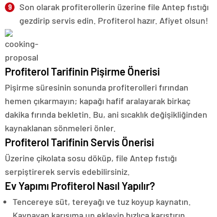
Son olarak profiterollerin üzerine file Antep fıstığı
gezdirip servis edin. Profiterol hazır. Afiyet olsun!
Profiterol Tarifinin Pişirme Önerisi
Pişirme süresinin sonunda profiterolleri fırından
hemen çıkarmayın; kapağı hafif aralayarak birkaç
dakika fırında bekletin. Bu, ani sıcaklık değişikliğinden
kaynaklanan sönmeleri önler.
Profiterol Tarifinin Servis Önerisi
Üzerine çikolata sosu döküp, file Antep fıstığı
serpiştirerek servis edebilirsiniz.
Ev Yapımı Profiterol Nasıl Yapılır?
Tencereye süt, tereyağı ve tuz koyup kaynatın.
Kaynayan karışıma un ekleyip hızlıca karıştırın.