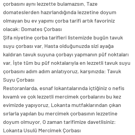
çorbasını aynı lezzette bulamazsın. Taze
domateslerden hazırlandığında lezzetine doyum
olmayan bu ev yapımı çorba tarifi artık favoriniz
olacak: Domates Çorbası
Şifa niyetine çorba tarifleri listemizde bugün tavuk
suyu çorbası var. Hasta olduğunuzda sizi ayağa
kaldıran tavuk suyuna çorbayı yapmanın püf noktaları
var. İşte tüm bu püf noktalarıyla en lezzetli tavuk suyu
çorbasını adım adım anlatıyoruz, karşınızda: Tavuk
Suyu Çorbası
Restoranlarda, esnaf lokantalarında içtiğiniz o nefis
kıvamlı ve çok lezzetli mercimek çorbalarını bu kez
evimizde yapıyoruz. Lokanta mutfaklarından çıkan
sırlarla yapılan bu mercimek çorbasının lezzetine
doyum olmuyor. O zaman tarifimize davetlisiniz:
Lokanta Usulü Mercimek Çorbası