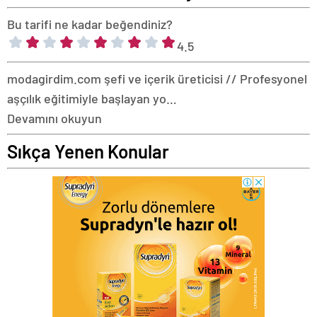
Bu tarifi ne kadar beğendiniz?
4.5
modagirdim.com şefi ve içerik üreticisi // Profesyonel
aşçılık eğitimiyle başlayan yo…
Devamını okuyun
Sıkça Yenen Konular