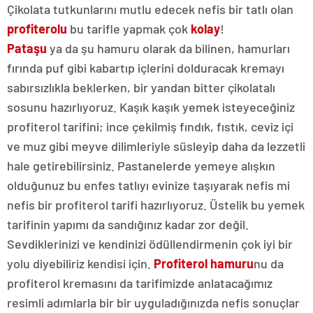
Çikolata tutkunlarını mutlu edecek nefis bir tatlı olan
profiterolu
bu tarifle yapmak çok
kolay
!
Pataşu
ya da şu hamuru olarak da bilinen, hamurları
fırında puf gibi kabartıp içlerini dolduracak kremayı
sabırsızlıkla beklerken, bir yandan bitter çikolatalı
sosunu hazırlıyoruz. Kaşık kaşık yemek isteyeceğiniz
profiterol tarifini; ince çekilmiş fındık, fıstık, ceviz içi
ve muz gibi meyve dilimleriyle süsleyip daha da lezzetli
hale getirebilirsiniz. Pastanelerde yemeye alışkın
olduğunuz bu enfes tatlıyı evinize taşıyarak nefis mi
nefis bir profiterol tarifi hazırlıyoruz. Üstelik bu yemek
tarifinin yapımı da sandığınız kadar zor değil.
Sevdiklerinizi ve kendinizi ödüllendirmenin çok iyi bir
yolu diyebiliriz kendisi için.
Profiterol hamuru
nu da
profiterol kremasını da tarifimizde anlatacağımız
resimli adımlarla bir bir uyguladığınızda nefis sonuçlar