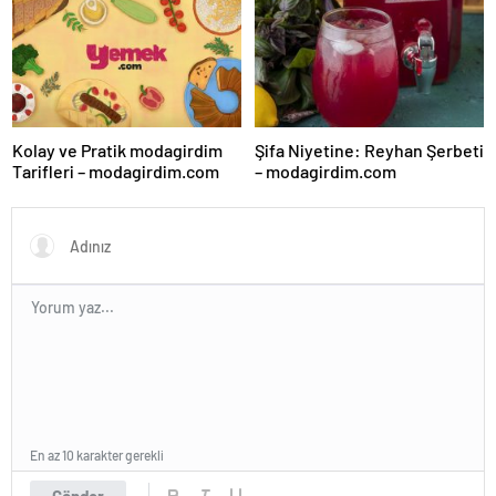
Kolay ve Pratik modagirdim
Şifa Niyetine: Reyhan Şerbeti
Tarifleri – modagirdim.com
– modagirdim.com
En az 10 karakter gerekli
Gönder