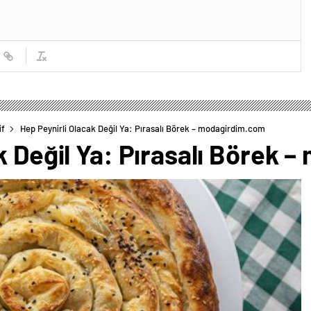
if
Hep Peynirli Olacak Değil Ya: Pırasalı Börek – modagirdim.com
k Değil Ya: Pırasalı Börek