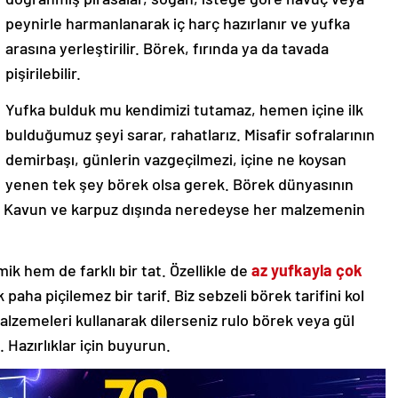
peynirle harmanlanarak iç harç hazırlanır ve yufka
arasına yerleştirilir. Börek, fırında ya da tavada
pişirilebilir.
Yufka bulduk mu kendimizi tutamaz, hemen içine ilk
bulduğumuz şeyi sarar, rahatlarız. Misafir sofralarının
demirbaşı, günlerin vazgeçilmezi, içine ne koysan
yenen tek şey börek olsa gerek. Börek dünyasının
di. Kavun ve karpuz dışında neredeyse her malzemenin
k hem de farklı bir tat. Özellikle de
az yufkayla çok
 paha piçilemez bir tarif. Biz sebzeli börek tarifini kol
malzemeleri kullanarak dilerseniz rulo börek veya gül
Hazırlıklar için buyurun.