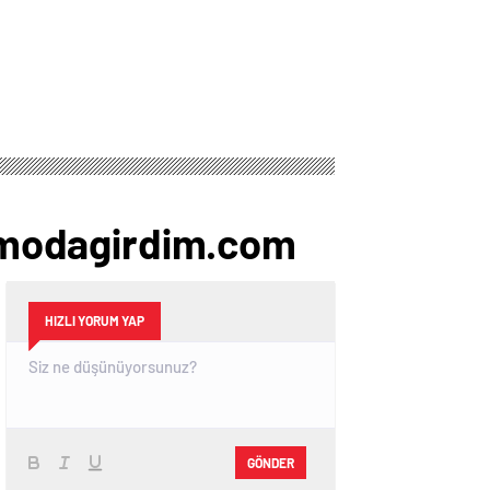
 – modagirdim.com
HIZLI YORUM YAP
GÖNDER