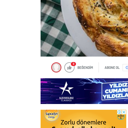
0
BEĞENDİM
ABONE OL