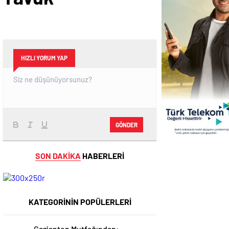
HIZLI YORUM YAP
GÖNDER
SON DAKİKA
HABERLERİ
KATEGORİNİN POPÜLERLERİ
Gaziantep Mutfağından: