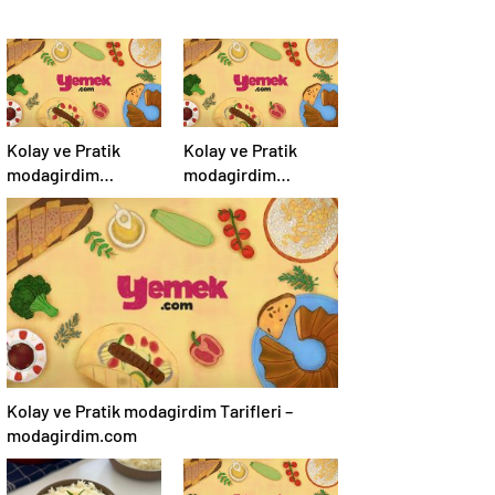
Kolay ve Pratik
Kolay ve Pratik
modagirdim
modagirdim
Tarifleri –
Tarifleri –
modagirdim.com
modagirdim.com
Kolay ve Pratik modagirdim Tarifleri –
modagirdim.com