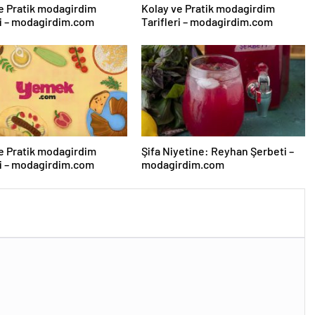
e Pratik modagirdim
Kolay ve Pratik modagirdim
ri – modagirdim.com
Tarifleri – modagirdim.com
e Pratik modagirdim
Şifa Niyetine: Reyhan Şerbeti –
ri – modagirdim.com
modagirdim.com