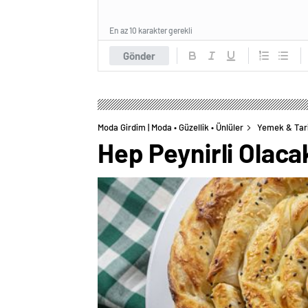
En az 10 karakter gerekli
Gönder
Moda Girdim | Moda • Güzellik • Ünlüler
Yemek & Tar
Hep Peynirli Olaca