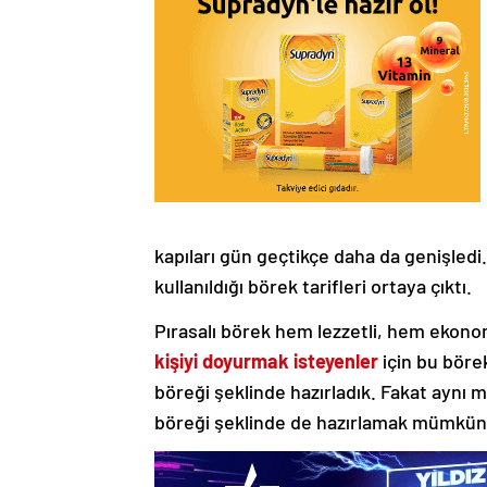
kapıları gün geçtikçe daha da genişle
kullanıldığı börek tarifleri ortaya çıktı.
Pırasalı börek hem lezzetli, hem ekonomi
kişiyi doyurmak isteyenler
için bu börek
böreği şeklinde hazırladık. Fakat aynı 
böreği şeklinde de hazırlamak mümkün. 