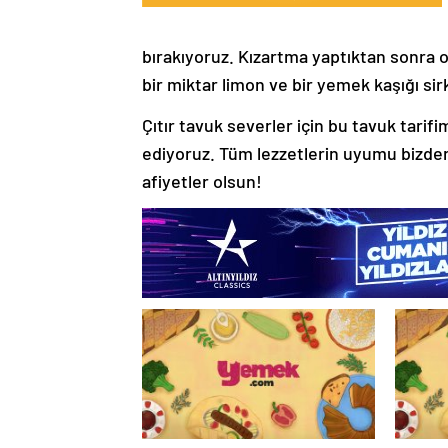
bırakıyoruz. Kızartma yaptıktan sonra o
bir miktar limon ve bir yemek kaşığı sir
Çıtır tavuk severler için bu tavuk tarifi
ediyoruz. Tüm lezzetlerin uyumu bizden
afiyetler olsun!