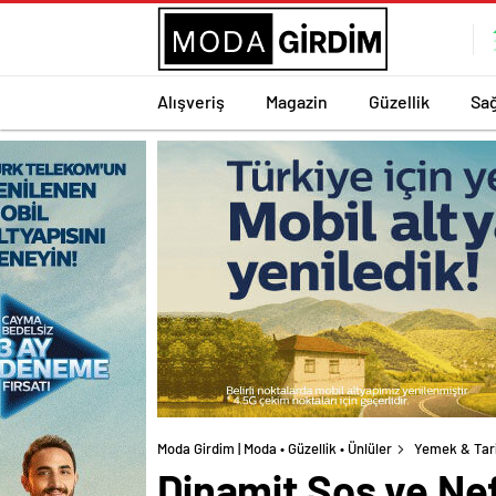
Alışveriş
Magazin
Güzellik
Sağ
Moda Girdim | Moda • Güzellik • Ünlüler
Yemek & Tar
Dinamit Sos ve Nef