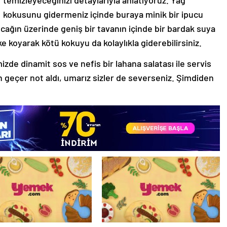
kokusunu gidermeniz içinde buraya minik bir ipucu
cağın üzerinde geniş bir tavanın içinde bir bardak suya
ke koyarak kötü kokuyu da kolaylıkla giderebilirsiniz.
mizde dinamit sos ve nefis bir lahana salatası ile servis
 geçer not aldı, umarız sizler de severseniz. Şimdiden