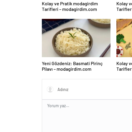
Kolay ve Pratik modagirdim
Kolay v
Tarifleri – modagirdim.com
Tarifle
Yeni Gözdeniz: Basmati Pirinç
Kolay v
Pilavı – modagirdim.com
Tarifle