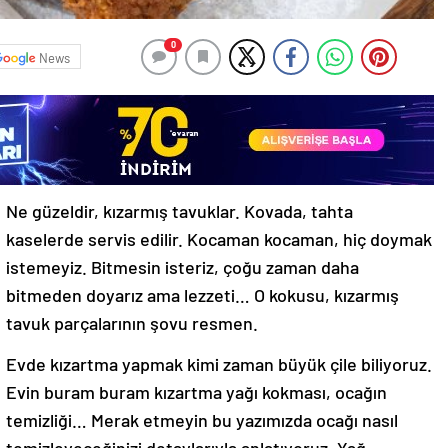
0
News
Ne güzeldir, kızarmış tavuklar. Kovada, tahta
kaselerde servis edilir. Kocaman kocaman, hiç doymak
istemeyiz. Bitmesin isteriz, çoğu zaman daha
bitmeden doyarız ama lezzeti… O kokusu, kızarmış
tavuk parçalarının şovu resmen.
Evde kızartma yapmak kimi zaman büyük çile biliyoruz.
Evin buram buram kızartma yağı kokması, ocağın
temizliği… Merak etmeyin bu yazımızda ocağı nasıl
temizleyeceğinizi detaylarıyla anlatıyoruz. Yağ