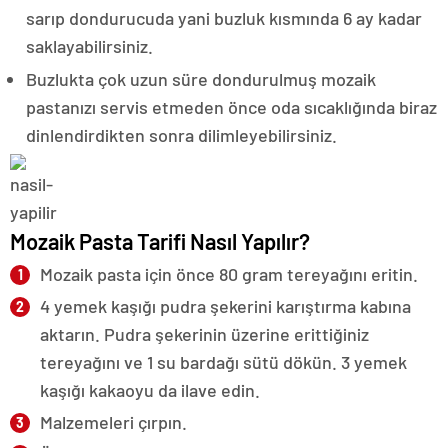
sarıp dondurucuda yani buzluk kısmında 6 ay kadar
saklayabilirsiniz.
Buzlukta çok uzun süre dondurulmuş mozaik
pastanızı servis etmeden önce oda sıcaklığında biraz
dinlendirdikten sonra dilimleyebilirsiniz.
Mozaik Pasta Tarifi Nasıl Yapılır?
Mozaik pasta için önce 80 gram tereyağını eritin.
4 yemek kaşığı pudra şekerini karıştırma kabına
aktarın. Pudra şekerinin üzerine erittiğiniz
tereyağını ve 1 su bardağı sütü dökün. 3 yemek
kaşığı kakaoyu da ilave edin.
Malzemeleri çırpın.