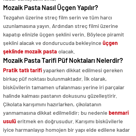
Mozaik Pasta Nasıl Üçgen Yapılır?
Tezgahın üzerine streç film serin ve tüm harcı
uzunlamasına yayın. Ardından streç filmi üzerine
kapatıp elinizle üçgen şeklini verin. Böylece piramit
şeklini alacak ve dondurucuda bekleyince
üçgen
şeklinde mozaik pasta
olacak.
Mozaik Pasta Tarifi Püf Noktaları Nelerdir?
Pratik tatlı tarifi
yaparken dikkat edilmesi gereken
birkaç püf noktası bulunmaktadır. İlk olarak,
bisküvilerin tamamen ufalanması yerine iri parçalar
halinde kalması pastanın dokusunu güzelleştirir.
Çikolata karışımını hazırlarken, çikolatanın
yanmamasına dikkat edilmelidir; bu nedenle
benmari
usulü
eritmek en doğrusudur. Karışımı bisküvilerle
iyice harmanlayıp homojen bir yapı elde edilene kadar