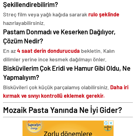
Şekillendirebilirim?
Streç film veya yağlı kağıda sararak
rulo şeklinde
hazırlayabilirsiniz.
Pastam Donmadı ve Keserken Dağılıyor,
Çözüm Nedir?
En az
4 saat derin dondurucuda
bekletin. Kalın
dilimler yerine ince kesmek dağılmayı önler.
Bisküvilerim Çok Eridi ve Hamur Gibi Oldu, Ne
Yapmalıyım?
Bisküvileri çok küçük parçalamış olabilirsiniz.
Daha iri
kırmak ve sıvıyı kontrollü eklemek gerekir.
Mozaik Pasta Yanında Ne İyi Gider?