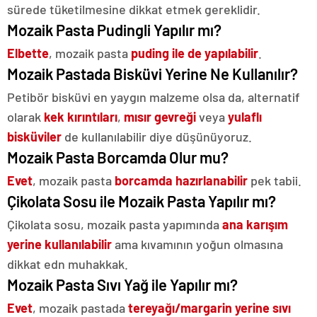
sürede tüketilmesine dikkat etmek gereklidir.
Mozaik Pasta Pudingli Yapılır mı?
Elbette
, mozaik pasta
puding ile de yapılabilir
.
Mozaik Pastada Bisküvi Yerine Ne Kullanılır?
Petibör bisküvi en yaygın malzeme olsa da, alternatif
olarak
kek kırıntıları
,
mısır gevreği
veya
yulaflı
bisküviler
de kullanılabilir diye düşünüyoruz.
Mozaik Pasta Borcamda Olur mu?
Evet
, mozaik pasta
borcamda hazırlanabilir
pek tabii.
Çikolata Sosu ile Mozaik Pasta Yapılır mı?
Çikolata sosu, mozaik pasta yapımında
ana karışım
yerine kullanılabilir
ama kıvamının yoğun olmasına
dikkat edn muhakkak.
Mozaik Pasta Sıvı Yağ ile Yapılır mı?
Evet
, mozaik pastada
tereyağı/margarin yerine sıvı