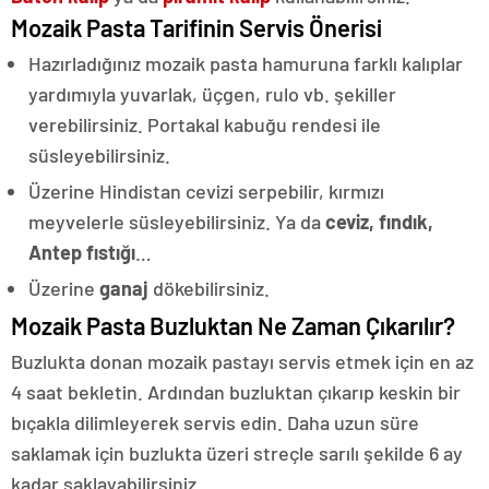
Mozaik Pasta Tarifinin Servis Önerisi
Hazırladığınız mozaik pasta hamuruna farklı kalıplar
yardımıyla yuvarlak, üçgen, rulo vb. şekiller
verebilirsiniz. Portakal kabuğu rendesi ile
süsleyebilirsiniz.
Üzerine Hindistan cevizi serpebilir, kırmızı
meyvelerle süsleyebilirsiniz. Ya da
ceviz, fındık,
Antep fıstığı
…
Üzerine
ganaj
dökebilirsiniz.
Mozaik Pasta Buzluktan Ne Zaman Çıkarılır?
Buzlukta donan mozaik pastayı servis etmek için en az
4 saat bekletin. Ardından buzluktan çıkarıp keskin bir
bıçakla dilimleyerek servis edin. Daha uzun süre
saklamak için buzlukta üzeri streçle sarılı şekilde 6 ay
kadar saklayabilirsiniz.