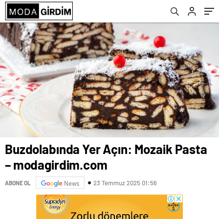
Buzdolabında Yer Açın: Mozaik Pasta
– modagirdim.com
23 Temmuz 2025 01:56
ABONE OL
News