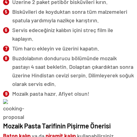
Üzerine 2 paket petibör bisküvileri kırın.
Bisküvileri de koyduktan sonra tüm malzemeleri
spatula yardımıyla nazikçe karıştırın.
Servis edeceğiniz kalıbın içini streç film ile
kaplayın.
Tüm harcı ekleyin ve üzerini kapatın.
Buzdolabının dondurucu bölümünde mozaik
pastayı 4 saat bekletin. Dolaptan çıkardıktan sonra
üzerine Hindistan cevizi serpin. Dilimleyerek soğuk
olarak servis edin.
Mozaik pasta hazır. Afiyet olsun!
Mozaik Pasta Tarifinin Pişirme Önerisi
Baton kalıp
ya da
piramit kalıp
kullanabilirsiniz.