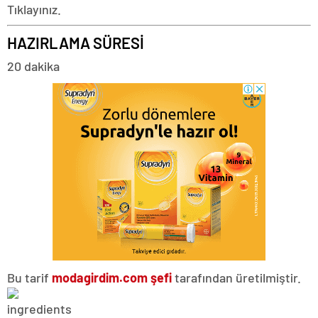
Tıklayınız.
HAZIRLAMA SÜRESİ
20 dakika
Bu tarif
modagirdim.com şefi
tarafından üretilmiştir.