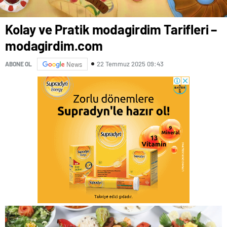
Kolay ve Pratik modagirdim Tarifleri –
modagirdim.com
22 Temmuz 2025 09:43
ABONE OL
News