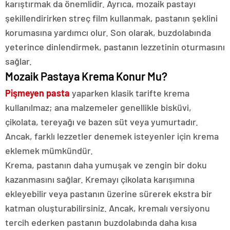
karıştırmak da önemlidir. Ayrıca, mozaik pastayı
şekillendirirken streç film kullanmak, pastanın şeklini
korumasına yardımcı olur. Son olarak, buzdolabında
yeterince dinlendirmek, pastanın lezzetinin oturmasını
sağlar.
Mozaik Pastaya Krema Konur Mu?
Pişmeyen pasta
yaparken klasik tarifte krema
kullanılmaz; ana malzemeler genellikle bisküvi,
çikolata, tereyağı ve bazen süt veya yumurtadır.
Ancak, farklı lezzetler denemek isteyenler için krema
eklemek mümkündür.
Krema, pastanın daha yumuşak ve zengin bir doku
kazanmasını sağlar. Kremayı çikolata karışımına
ekleyebilir veya pastanın üzerine sürerek ekstra bir
katman oluşturabilirsiniz. Ancak, kremalı versiyonu
tercih ederken pastanın buzdolabında daha kısa