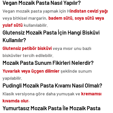
Vegan Mozaik Pasta Nasıl Yapılır?
Vegan mozaik pasta yapmak için H
indistan cevizi yağı
veya bitkisel margarin,
badem sütü, soya sütü veya
yulaf sütü
kullanılabilir.
Glutensiz Mozaik Pasta İçin Hangi Bisküvi
Kullanılır?
Glutensiz petibör bisküvi
veya mısır unu bazlı
bisküviler tercih edilebilir.
Mozaik Pasta Sunum Fikirleri Nelerdir?
Yuvarlak veya üçgen dilimler
şeklinde sunum
yapılabilir.
Pudingli Mozaik Pasta Kıvamı Nasıl Olmalı?
Klasik versiyona göre daha yumuşak ve
kremamsı
kıvamda olur.
Yumurtasız Mozaik Pasta İle Mozaik Pasta