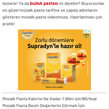
lezzete! Ya da
buzluk pastası
mı diyelim? Buyursunlar
en güzel mozaik pasta tarifine ve yapılış adımlarını
gösteren mozaik pasta videomuza. Hazırlanması çok
pratik!
Mozaik Pasta Kalorisi Ne Kadar:
1 dilim için
180/kcal
Mozaik Pasta Besin Değerlerini Görmek İçin