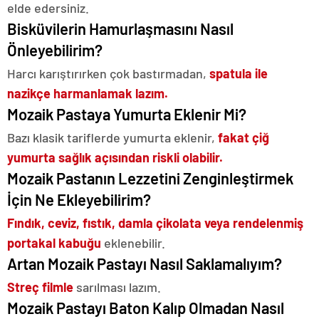
elde edersiniz.
Bisküvilerin Hamurlaşmasını Nasıl
Önleyebilirim?
Harcı karıştırırken çok bastırmadan,
spatula ile
nazikçe harmanlamak lazım.
Mozaik Pastaya Yumurta Eklenir Mi?
Bazı klasik tariflerde yumurta eklenir,
fakat çiğ
yumurta sağlık açısından riskli olabilir.
Mozaik Pastanın Lezzetini Zenginleştirmek
İçin Ne Ekleyebilirim?
Fındık, ceviz, fıstık, damla çikolata veya rendelenmiş
portakal kabuğu
eklenebilir.
Artan Mozaik Pastayı Nasıl Saklamalıyım?
Streç filmle
sarılması lazım.
Mozaik Pastayı Baton Kalıp Olmadan Nasıl