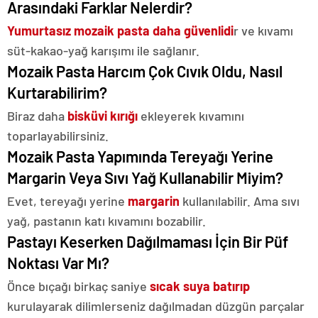
Arasındaki Farklar Nelerdir?
Yumurtasız mozaik pasta
daha güvenlidi
r ve kıvamı
süt-kakao-yağ karışımı ile sağlanır.
Mozaik Pasta Harcım Çok Cıvık Oldu, Nasıl
Kurtarabilirim?
Biraz daha
bisküvi kırığı
ekleyerek kıvamını
toparlayabilirsiniz.
Mozaik Pasta Yapımında Tereyağı Yerine
Margarin Veya Sıvı Yağ Kullanabilir Miyim?
Evet, tereyağı yerine
margarin
kullanılabilir. Ama sıvı
yağ, pastanın katı kıvamını bozabilir.
Pastayı Keserken Dağılmaması İçin Bir Püf
Noktası Var Mı?
Önce bıçağı birkaç saniye
sıcak suya batırıp
kurulayarak dilimlerseniz dağılmadan düzgün parçalar