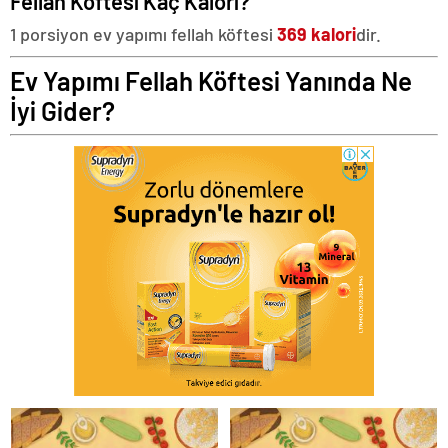
Fellah Köftesi Kaç Kalori?
1 porsiyon ev yapımı fellah köftesi
369 kalori
dir.
Ev Yapımı Fellah Köftesi Yanında Ne
İyi Gider?