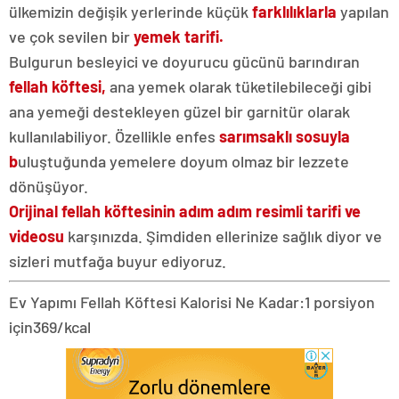
ülkemizin değişik yerlerinde küçük
farklılıklarla
yapılan
ve çok sevilen bir
yemek tarifi.
Bulgurun besleyici ve doyurucu gücünü barındıran
fellah köftesi,
ana yemek olarak tüketilebileceği gibi
ana yemeği destekleyen güzel bir garnitür olarak
kullanılabiliyor. Özellikle enfes
sarımsaklı sosuyla
b
uluştuğunda yemelere doyum olmaz bir lezzete
dönüşüyor.
Orijinal fellah köftesinin adım adım resimli tarifi ve
videosu
karşınızda. Şimdiden ellerinize sağlık diyor ve
sizleri mutfağa buyur ediyoruz.
Ev Yapımı Fellah Köftesi Kalorisi Ne Kadar:
1 porsiyon
için
369/kcal