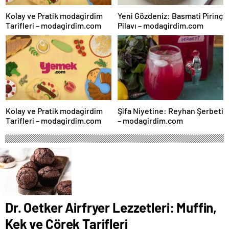
Kolay ve Pratik modagirdim
Yeni Gözdeniz: Basmati Pirinç
Tarifleri – modagirdim.com
Pilavı – modagirdim.com
Kolay ve Pratik modagirdim
Şifa Niyetine: Reyhan Şerbeti
Tarifleri – modagirdim.com
– modagirdim.com
Dr. Oetker Airfryer Lezzetleri: Muffin,
Kek ve Çörek Tarifleri