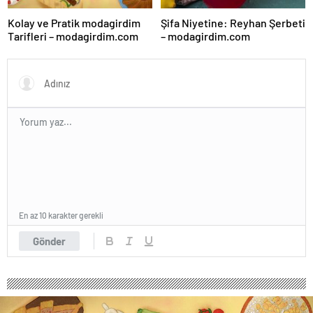
Kolay ve Pratik modagirdim
Şifa Niyetine: Reyhan Şerbeti
Tarifleri – modagirdim.com
– modagirdim.com
En az 10 karakter gerekli
Gönder