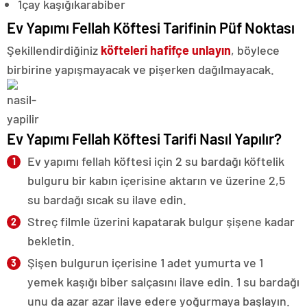
1
çay kaşığı
karabiber
Ev Yapımı Fellah Köftesi Tarifinin Püf Noktası
Şekillendirdiğiniz
köfteleri hafifçe unlayın
, böylece
birbirine yapışmayacak ve pişerken dağılmayacak.
Ev Yapımı Fellah Köftesi Tarifi Nasıl Yapılır?
Ev yapımı fellah köftesi için 2 su bardağı köftelik
bulguru bir kabın içerisine aktarın ve üzerine 2,5
su bardağı sıcak su ilave edin.
Streç filmle üzerini kapatarak bulgur şişene kadar
bekletin.
Şişen bulgurun içerisine 1 adet yumurta ve 1
yemek kaşığı biber salçasını ilave edin. 1 su bardağı
unu da azar azar ilave edere yoğurmaya başlayın.