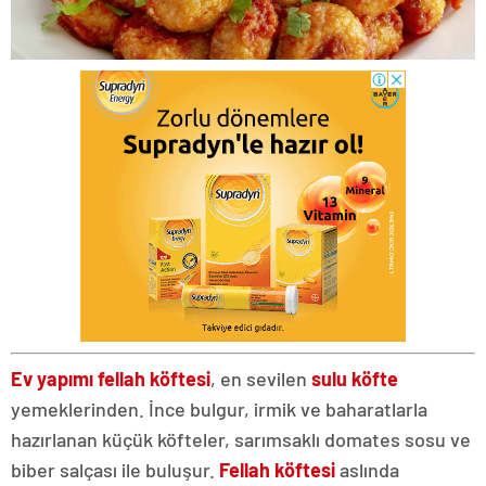
Ev yapımı fellah köftesi
, en sevilen
sulu köfte
yemeklerinden. İnce bulgur, irmik ve baharatlarla
hazırlanan küçük köfteler, sarımsaklı domates sosu ve
biber salçası ile buluşur.
Fellah köftesi
aslında