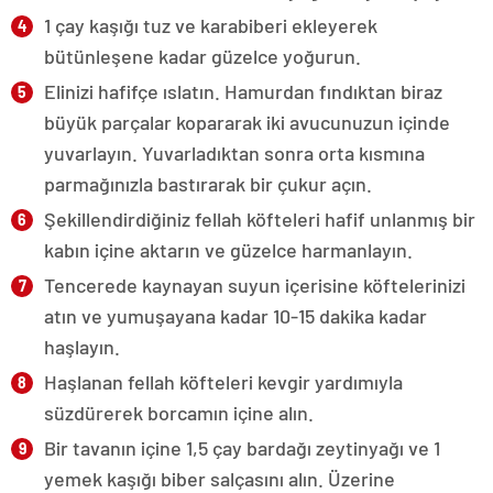
1 çay kaşığı tuz ve karabiberi ekleyerek
bütünleşene kadar güzelce yoğurun.
Elinizi hafifçe ıslatın. Hamurdan fındıktan biraz
büyük parçalar kopararak iki avucunuzun içinde
yuvarlayın. Yuvarladıktan sonra orta kısmına
parmağınızla bastırarak bir çukur açın.
Şekillendirdiğiniz fellah köfteleri hafif unlanmış bir
kabın içine aktarın ve güzelce harmanlayın.
Tencerede kaynayan suyun içerisine köftelerinizi
atın ve yumuşayana kadar 10-15 dakika kadar
haşlayın.
Haşlanan fellah köfteleri kevgir yardımıyla
süzdürerek borcamın içine alın.
Bir tavanın içine 1,5 çay bardağı zeytinyağı ve 1
yemek kaşığı biber salçasını alın. Üzerine