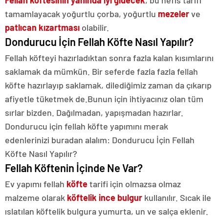
tamamlayacak yoğurtlu çorba, yoğurtlu
mezeler
ve
patlıcan kızartması
olabilir.
Dondurucu İçin Fellah Köfte Nasıl Yapılır?
Fellah köfteyi hazırladıktan sonra fazla kalan kısımlarını
saklamak da mümkün. Bir seferde fazla fazla fellah
köfte hazırlayıp saklamak, dilediğimiz zaman da çıkarıp
afiyetle tüketmek de.Bunun için ihtiyacınız olan tüm
sırlar bizden. Dağılmadan, yapışmadan hazırlar.
Dondurucu için fellah köfte yapımını merak
edenlerinizi buradan alalım: Dondurucu İçin Fellah
Köfte Nasıl Yapılır?
Fellah Köftenin İçinde Ne Var?
Ev yapımı fellah
köfte
tarifi için olmazsa olmaz
malzeme olarak
köftelik ince bulgur
kullanılır. Sıcak ile
ıslatılan köftelik bulgura yumurta, un ve salça eklenir.