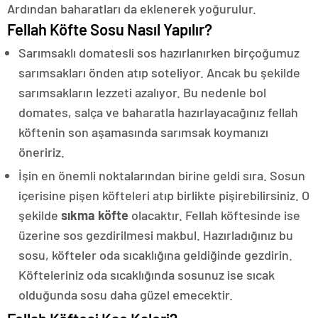
Ardından baharatları da eklenerek yoğurulur.
Fellah Köfte Sosu Nasıl Yapılır?
Sarımsaklı domatesli sos hazırlanırken birçoğumuz
sarımsakları önden atıp soteliyor. Ancak bu şekilde
sarımsakların lezzeti azalıyor. Bu nedenle bol
domates, salça ve baharatla hazırlayacağınız fellah
köftenin son aşamasında sarımsak koymanızı
öneririz.
İşin en önemli noktalarından birine geldi sıra. Sosun
içerisine pişen köfteleri atıp birlikte pişirebilirsiniz. O
şekilde
sıkma köfte
olacaktır. Fellah köftesinde ise
üzerine sos gezdirilmesi makbul. Hazırladığınız bu
sosu, köfteler oda sıcaklığına geldiğinde gezdirin.
Köfteleriniz oda sıcaklığında sosunuz ise sıcak
olduğunda sosu daha güzel emecektir.