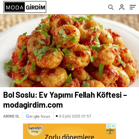
Bol Soslu: Ev Yapımı Fellah Köftesi –
modagirdim.com
6 Eylül 2025 07:57
ABONE OL
News