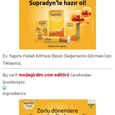
Ev Yapımı Fellah Köftesi Besin Değerlerini Görmek İçin
Tıklayınız.
Bu tarif
modagirdim.com editörü
tarafından
üretilmiştir.