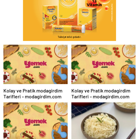
Kolay ve Pratik modagirdim
Kolay ve Pratik modagirdim
Tarifleri – modagirdim.com
Tarifleri – modagirdim.com