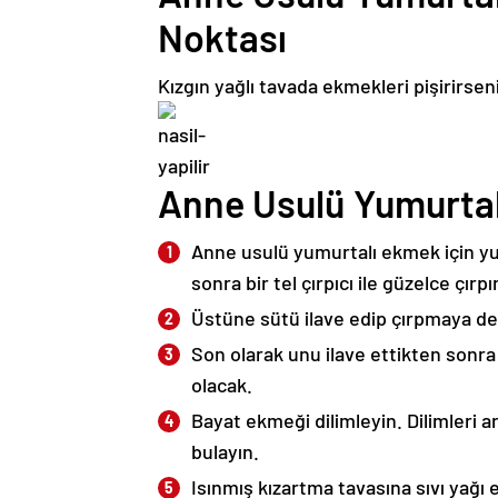
Noktası
Kızgın yağlı tavada ekmekleri pişirirse
Anne Usulü Yumurtalı
Anne usulü yumurtalı ekmek için yum
sonra bir tel çırpıcı ile güzelce çırpı
Üstüne sütü ilave edip çırpmaya d
Son olarak unu ilave ettikten sonra b
olacak.
Bayat ekmeği dilimleyin. Dilimleri a
bulayın.
Isınmış kızartma tavasına sıvı yağı 