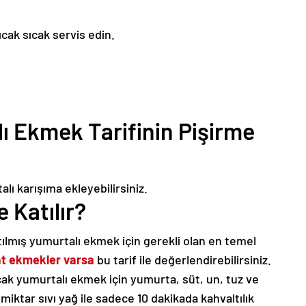
ıcak sıcak servis edin.
ı Ekmek Tarifinin Pişirme
lı karışıma ekleyebilirsiniz.
 Katılır?
rtılmış yumurtalı ekmek için gerekli olan en temel
at ekmekler varsa
bu tarif ile değerlendirebilirsiniz.
ak yumurtalı ekmek için yumurta, süt, un, tuz ve
miktar sıvı yağ ile sadece 10 dakikada kahvaltılık