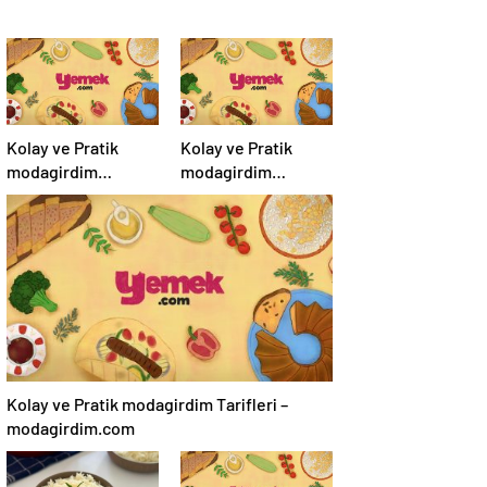
Kolay ve Pratik
Kolay ve Pratik
modagirdim
modagirdim
Tarifleri –
Tarifleri –
modagirdim.com
modagirdim.com
Kolay ve Pratik modagirdim Tarifleri –
modagirdim.com