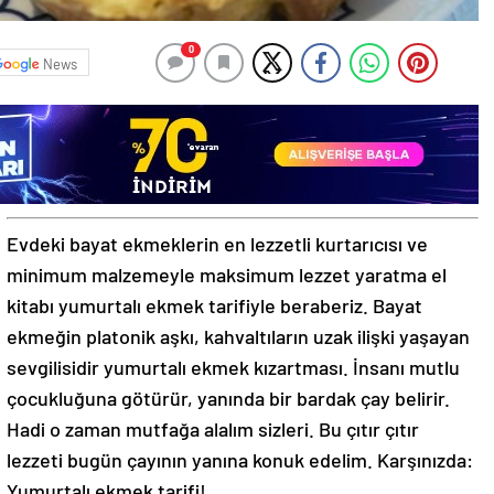
0
News
Evdeki bayat ekmeklerin en lezzetli kurtarıcısı ve
minimum malzemeyle maksimum lezzet yaratma el
kitabı yumurtalı ekmek tarifiyle beraberiz. Bayat
ekmeğin platonik aşkı, kahvaltıların uzak ilişki yaşayan
sevgilisidir yumurtalı ekmek kızartması. İnsanı mutlu
çocukluğuna götürür, yanında bir bardak çay belirir.
Hadi o zaman mutfağa alalım sizleri. Bu çıtır çıtır
lezzeti bugün çayının yanına konuk edelim. Karşınızda:
Yumurtalı ekmek tarifi!