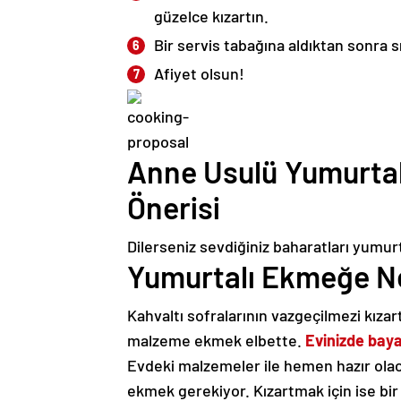
güzelce kızartın.
Bir servis tabağına aldıktan sonra s
Afiyet olsun!
Anne Usulü Yumurtal
Önerisi
Dilerseniz sevdiğiniz baharatları yumurta
Yumurtalı Ekmeğe Ne
Kahvaltı sofralarının vazgeçilmezi kıza
malzeme ekmek elbette.
Evinizde bay
Evdeki malzemeler ile hemen hazır olac
ekmek gerekiyor. Kızartmak için ise bir 