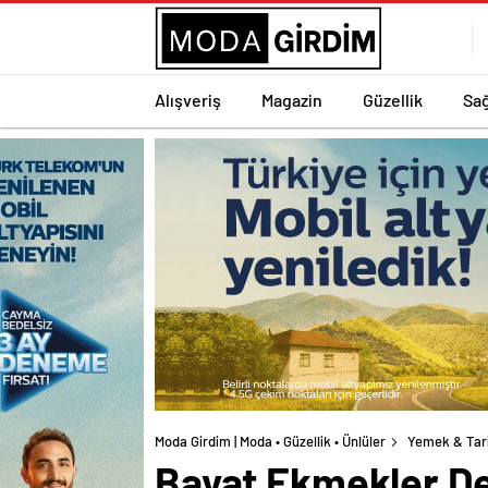
Alışveriş
Magazin
Güzellik
Sağ
Moda Girdim | Moda • Güzellik • Ünlüler
Yemek & Tar
Bayat Ekmekler De