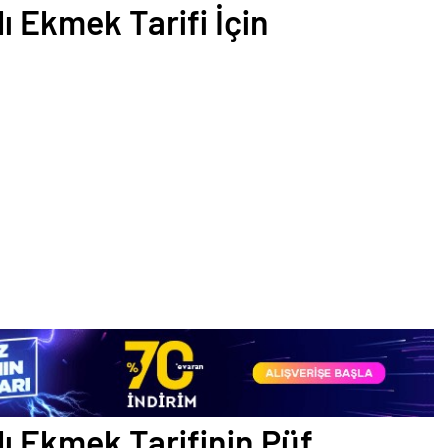
 Ekmek Tarifi İçin
ı Ekmek Tarifinin Püf