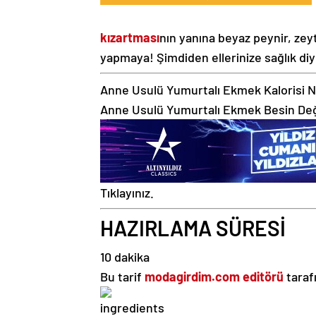
kızartması
nın yanına beyaz peynir, zeyt
yapmaya! Şimdiden ellerinize sağlık diy
Anne Usulü Yumurtalı Ekmek Kalorisi N
Anne Usulü Yumurtalı Ekmek Besin Değ
Tıklayınız.
HAZIRLAMA SÜRESİ
10 dakika
Bu tarif
modagirdim.com editörü
taraf