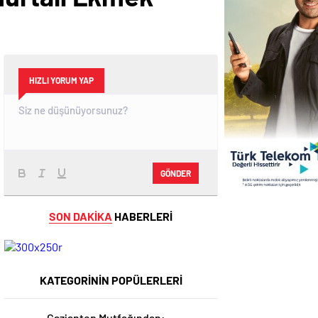
HIZLI YORUM YAP
GÖNDER
SON DAKİKA
HABERLERİ
KATEGORİNİN POPÜLERLERİ
Gaziantep Mutfağından: