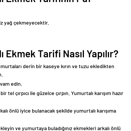
niz yağ çekmeyecektir.
 Ekmek Tarifi Nasıl Yapılır?
urtaları derin bir kaseye kırın ve tuzu ekledikten
n.
evam edin.
ir tel çırpıcı ile güzelce çırpın. Yumurtalı karışım hazır
rkalı önlü iyice bulanacak şekilde yumurtalı karışıma
ekleyin ve yumurtaya buladığınız ekmekleri arkalı önlü