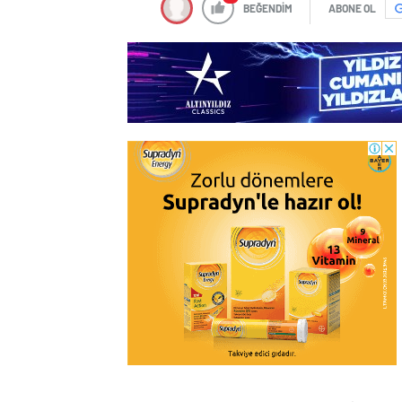
BEĞENDİM
ABONE OL