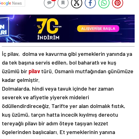
News
İç pilav, dolma ve kavurma gibi yemeklerin yanında ya
da tek başına servis edilen, bol baharatlı ve kuş
üzümlü bir
pilav
türü. Osmanlı mutfağından günümüze
kadar gelmiştir.
Dolmalarda, hindi veya tavuk içinde her zaman
severek ve afiyetle yiyerek mideleri
ödüllendirdireceğiz. Tarifte yer alan dolmalık fıstık,
kuş üzümü, tarçın hatta incecik kıyılmış dereotu
tereyağlı pilavı bir adım öteye taşıyan lezzet
ögelerinden başlıcaları. Et yemeklerinin yanına