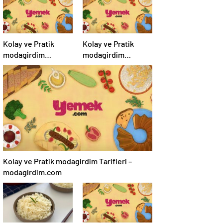
Kolay ve Pratik
Kolay ve Pratik
modagirdim
modagirdim
Tarifleri –
Tarifleri –
modagirdim.com
modagirdim.com
Kolay ve Pratik modagirdim Tarifleri –
modagirdim.com