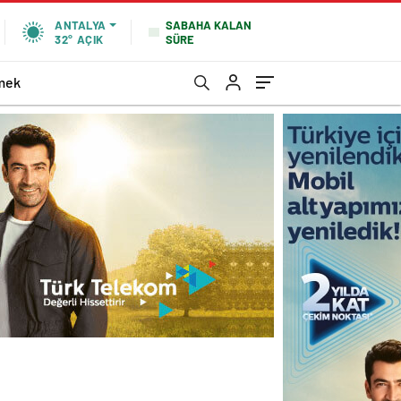
SABAHA KALAN
ANTALYA
SÜRE
32°
AÇIK
mek