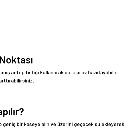
f Noktası
mış antep fıstığı kullanarak da iç pilav hazırlayabilir,
rttırabilirsiniz.
apılır?
ayıp geniş bir kaseye alın ve üzerini geçecek su ekleyerek