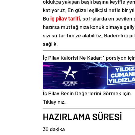
oldukça yakışan başlı başına keyifle yenil
katıyoruz. En güzel eşlikçisi nefis bir yıl
Bu
iç pilav tarifi
, sofralarda en sevilen 
hazırsa mutfağınıza konuk olmaya geliyo
sizi şu tarifimize alabiliriz. Bademli iç 
sağlık.
İç Pilav Kalorisi Ne Kadar:
1 porsiyon içi
İç Pilav Besin Değerlerini Görmek İçin
Tıklayınız.
HAZIRLAMA SÜRESİ
30 dakika