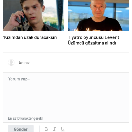
‘Kızımdan uzak duracaksın'
Tiyatro oyuncusu Levent
Üzümcü gözaltına alındı
En az 10 karakter gerekli
Gönder