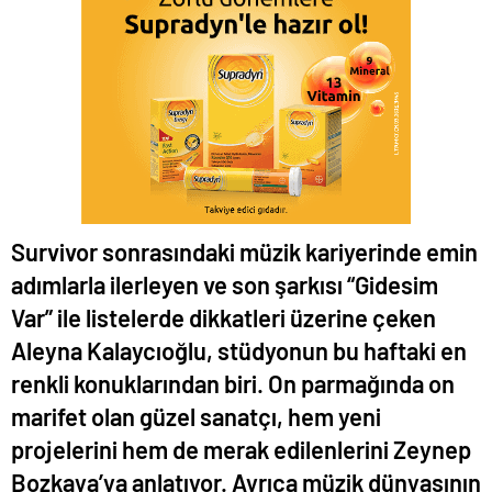
Survivor sonrasındaki müzik kariyerinde emin
adımlarla ilerleyen ve son şarkısı “Gidesim
Var” ile listelerde dikkatleri üzerine çeken
Aleyna Kalaycıoğlu, stüdyonun bu haftaki en
renkli konuklarından biri. On parmağında on
marifet olan güzel sanatçı, hem yeni
projelerini hem de merak edilenlerini Zeynep
Bozkaya’ya anlatıyor. Ayrıca müzik dünyasının