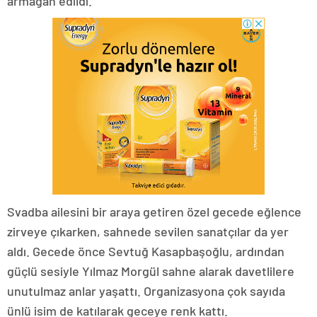
armağan edildi.
Svadba ailesini bir araya getiren özel gecede eğlence
zirveye çıkarken, sahnede sevilen sanatçılar da yer
aldı. Gecede önce Sevtuğ Kasapbaşoğlu, ardından
güçlü sesiyle Yılmaz Morgül sahne alarak davetlilere
unutulmaz anlar yaşattı. Organizasyona çok sayıda
ünlü isim de katılarak geceye renk kattı.