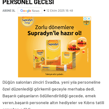
PERSONEL GECESİ
12 Ekim 2025 16:49
ABONE OL
News
Düğün salonları zinciri Svadba, yeni yıla personeline
özel düzenlediği görkemli geceyle merhaba dedi.
Başarılı çalışanların ödüllendirildiği gecede, emek
veren,başarılı personele altın hediyeler ve Kıbrıs tatili