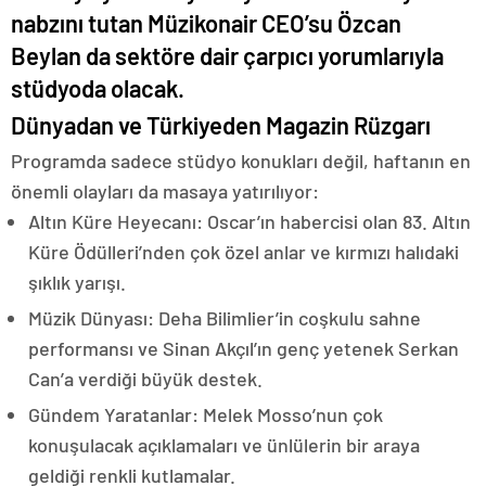
nabzını tutan Müzikonair CEO’su Özcan
Beylan da sektöre dair çarpıcı yorumlarıyla
stüdyoda olacak.
Dünyadan ve Türkiyeden Magazin Rüzgarı
Programda sadece stüdyo konukları değil, haftanın en
önemli olayları da masaya yatırılıyor:
Altın Küre Heyecanı: Oscar’ın habercisi olan 83. Altın
Küre Ödülleri’nden çok özel anlar ve kırmızı halıdaki
şıklık yarışı.
Müzik Dünyası: Deha Bilimlier’in coşkulu sahne
performansı ve Sinan Akçıl’ın genç yetenek Serkan
Can’a verdiği büyük destek.
Gündem Yaratanlar: Melek Mosso’nun çok
konuşulacak açıklamaları ve ünlülerin bir araya
geldiği renkli kutlamalar.