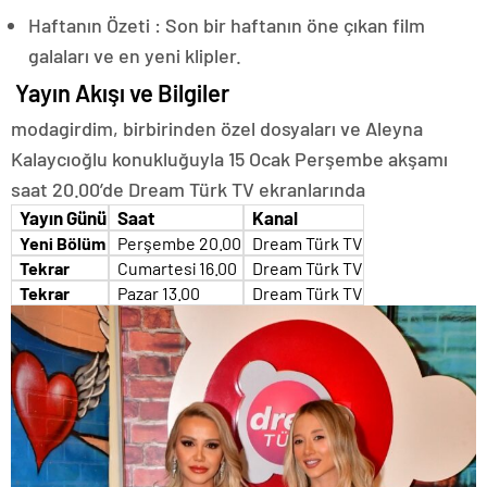
Haftanın Özeti : Son bir haftanın öne çıkan film
galaları ve en yeni klipler.
Yayın Akışı ve Bilgiler
modagirdim, birbirinden özel dosyaları ve Aleyna
Kalaycıoğlu konukluğuyla 15 Ocak Perşembe akşamı
saat 20.00’de Dream Türk TV ekranlarında
Yayın Günü
Saat
Kanal
Yeni Bölüm
Perşembe 20.00
Dream Türk TV
Tekrar
Cumartesi 16.00
Dream Türk TV
Tekrar
Pazar 13.00
Dream Türk TV