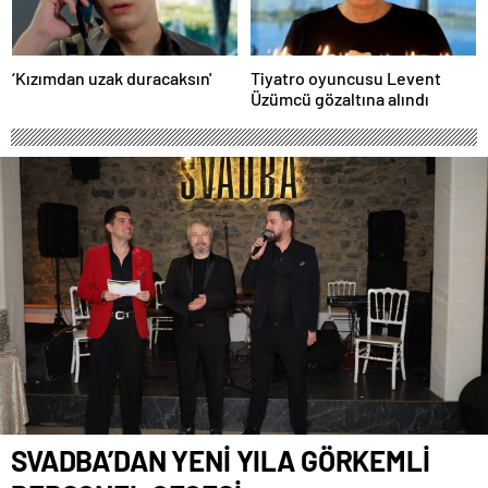
‘Kızımdan uzak duracaksın'
Tiyatro oyuncusu Levent
Üzümcü gözaltına alındı
SVADBA’DAN YENİ YILA GÖRKEMLİ