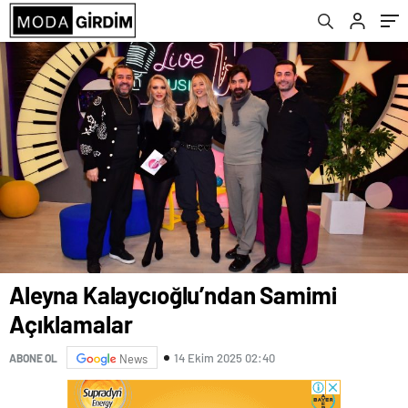
Aleyna Kalaycıoğlu’ndan Samimi
Açıklamalar
14 Ekim 2025 02:40
ABONE OL
News