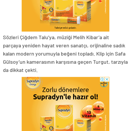
Sözleri Çiğdem Talu’ya, müziği Melih Kibar’a ait
parçaya yeniden hayat veren sanatçı, orijinaline sadık
kalan modern yorumuyla beğeni topladı. Klip için Safa
Gülsoy’un kamerasının karşısına geçen Turgut, tarzıyla
da dikkat çekti.