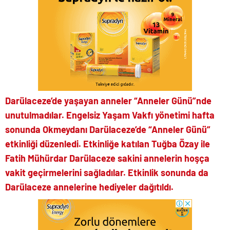
Darülaceze’de yaşayan anneler “Anneler Günü”nde
unutulmadılar. Engelsiz Yaşam Vakfı yönetimi hafta
sonunda Okmeydanı Darülaceze’de “Anneler Günü”
etkinliği düzenledi. Etkinliğe katılan Tuğba Özay ile
Fatih Mühürdar Darülaceze sakini annelerin hoşça
vakit geçirmelerini sağladılar. Etkinlik sonunda da
Darülaceze annelerine hediyeler dağıtıldı.