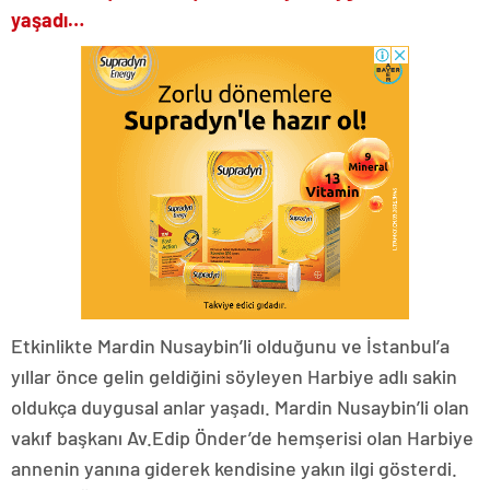
yaşadı…
Etkinlikte Mardin Nusaybin’li olduğunu ve İstanbul’a
yıllar önce gelin geldiğini söyleyen Harbiye adlı sakin
oldukça duygusal anlar yaşadı. Mardin Nusaybin’li olan
vakıf başkanı Av.Edip Önder’de hemşerisi olan Harbiye
annenin yanına giderek kendisine yakın ilgi gösterdi.