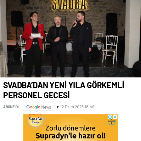
SVADBA’DAN YENİ YILA GÖRKEMLİ
PERSONEL GECESİ
12 Ekim 2025 16:49
ABONE OL
News