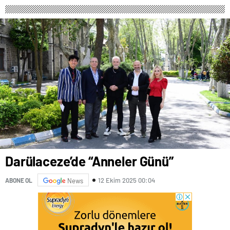
Darülaceze’de “Anneler Günü”
12 Ekim 2025 00:04
ABONE OL
News