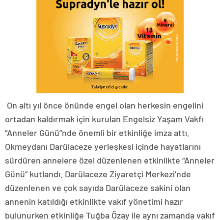
On altı yıl önce önünde engel olan herkesin engelini
ortadan kaldırmak için kurulan Engelsiz Yaşam Vakfı
“Anneler Günü”nde önemli bir etkinliğe imza attı.
Okmeydanı Darülaceze yerleşkesi içinde hayatlarını
sürdüren annelere özel düzenlenen etkinlikte “Anneler
Günü” kutlandı. Darülaceze Ziyaretçi Merkezi’nde
düzenlenen ve çok sayıda Darülaceze sakini olan
annenin katıldığı etkinlikte vakıf yönetimi hazır
bulunurken etkinliğe Tuğba Özay ile aynı zamanda vakıf