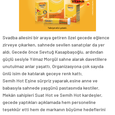
Svadba ailesini bir araya getiren özel gecede eğlence
zirveye çıkarken, sahnede sevilen sanatçılar da yer
aldı. Gecede önce Sevtuğ Kasapbaşoğlu, ardından
güçlü sesiyle Yılmaz Morgül sahne alarak davetlilere
unutulmaz anlar yaşattı. Organizasyona çok sayıda
ünlü isim de katılarak geceye renk kattı.
Semih Hot Eşine sürpriz yaparak,esine anne ve
babasıyla sahnede yaşgünü pastasınıda kestiler.
Mekân sahipleri Suat Hot ve Semih Hot kardeşler,
gecede yaptıkları açıklamada hem personeline
teşekkür etti hem de markanın büyüme hedeflerini