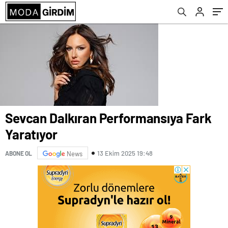
Sevcan Dalkıran Performansıya Fark
Yaratıyor
13 Ekim 2025 19:48
ABONE OL
News