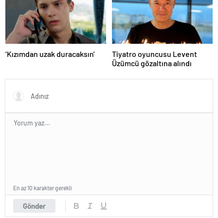
‘Kızımdan uzak duracaksın'
Tiyatro oyuncusu Levent
Üzümcü gözaltına alındı
En az 10 karakter gerekli
Gönder