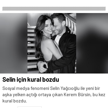
Selin için kural bozdu
Sosyal medya fenomeni Selin Yağcıoğlu ile yeni bir
aşka yelken açtığı ortaya çıkan Kerem Bürsin, bu kez
kural bozdu.