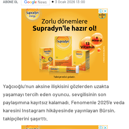
3 Ocak 2026 13:00
ABONE OL
News
Yağcıoğlu’nun aksine ilişkisini gözlerden uzakta
yaşamayı tercih eden oyuncu, sevgilisinin son
paylaşımına kayıtsız kalamadı. Fenomenle 2025’e veda
karesini Instagram hikâyesinde yayınlayan Bürsin,
takipçilerini şaşırttı.