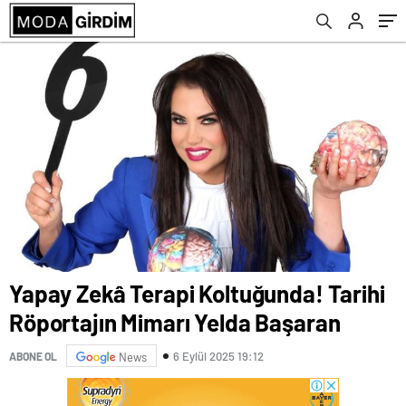
Yapay Zekâ Terapi Koltuğunda! Tarihi
Röportajın Mimarı Yelda Başaran
6 Eylül 2025 19:12
ABONE OL
News