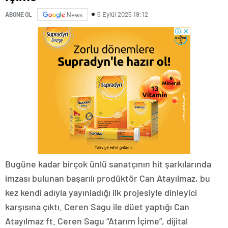
5 Eylül 2025 19:12
ABONE OL
News
Bugüne kadar birçok ünlü sanatçının hit şarkılarında
imzası bulunan başarılı prodüktör Can Atayılmaz, bu
kez kendi adıyla yayınladığı ilk projesiyle dinleyici
karşısına çıktı. Ceren Sagu ile düet yaptığı Can
Atayılmaz ft. Ceren Sagu “Atarım İçime”, dijital