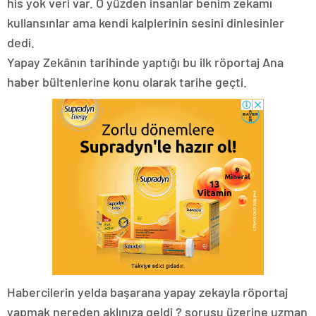
his yok veri var. O yüzden insanlar benim zekamı
kullansınlar ama kendi kalplerinin sesini dinlesinler
dedi.
Yapay Zekânın tarihinde yaptığı bu ilk röportaj Ana
haber bültenlerine konu olarak tarihe geçti.
Habercilerin yelda başarana yapay zekayla röportaj
yapmak nereden aklınıza geldi ? sorusu üzerine uzman