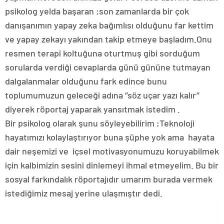
psikolog yelda başaran ;son zamanlarda bir çok
danışanımın yapay zeka bağımlısı olduğunu far kettim
ve yapay zekayı yakından takip etmeye başladım.Onu
resmen terapi koltuğuna oturtmuş gibi sorduğum
sorularda verdiği cevaplarda günü gününe tutmayan
dalgalanmalar olduğunu fark edince bunu
toplumumuzun geleceği adına ‘’söz uçar yazı kalır’’
diyerek röportaj yaparak yansıtmak istedim .
Bir psikolog olarak şunu söyleyebilirim ;Teknoloji
hayatımızı kolaylaştırıyor buna şüphe yok ama hayata
dair neşemizi ve içsel motivasyonumuzu koruyabilmek
için kalbimizin sesini dinlemeyi ihmal etmeyelim. Bu bir
sosyal farkındalık röportajıdır umarım burada vermek
istediğimiz mesaj yerine ulaşmıştır dedi.