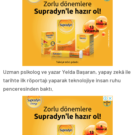
Uzman psikolog ve yazar Yelda Başaran, yapay zekâ ile
tarihte ilk röportajı yaparak teknolojiye insan ruhu
penceresinden baktı.