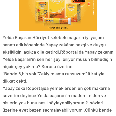
Yelda Başaran Hürriyet kelebek magazin iyi yaşam
sanatı adlı köşesinde Yapay zekânın sezgi ve duygu
eksikliğini açıkça dile getirdi.Röportaj da Yapay zekanın
Yelda Başaran’ın sen her şeyi biliyor musun bilmediğin
hiçbir şey yok mu? Sorusu üzerine
‘’Bende 6.his yok “Zekiyim ama ruhsuzum” itirafıyla
dikkat çekti.
Yapay zeka Röportajda yemeklerden en çok makarna
severim deyince Yelda başaran’ın madem miden ve
hislerin yok bunu nasıl söyleyebiliyorsun ? sözleri
üzerine evet bazen saçmalayabiliyorum .Çünkü bende