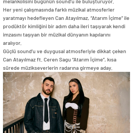
melankolisini bugünün sound’u ile buluşturuyor.
Her yeni çalışmasında farklı müzikal atmosferler
yaratmayı hedefleyen Can Atayılmaz, “Atarım İçime” ile
prodüktör kimliğini bir adım daha ileri taşıyarak kendi
imzasını taşıyan bir müzikal dünyanın kapılarını
aralıyor.
Güçlü sound’u ve duygusal atmosferiyle dikkat çeken
Can Atayılmaz ft. Ceren Sagu “Atarım İçime”, kısa
sürede müzikseverlerin radarına girmeye aday.