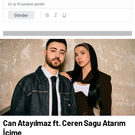
En az 10 karakter gerekli
Gönder
Can Atayılmaz ft. Ceren Sagu Atarım
İçime