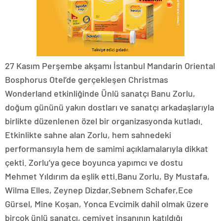
27 Kasım Perşembe akşamı İstanbul Mandarin Oriental
Bosphorus Otel’de gerçekleşen Christmas
Wonderland etkinliğinde Ünlü sanatçı Banu Zorlu,
doğum gününü yakın dostları ve sanatçı arkadaşlarıyla
birlikte düzenlenen özel bir organizasyonda kutladı.
Etkinlikte sahne alan Zorlu, hem sahnedeki
performansıyla hem de samimi açıklamalarıyla dikkat
çekti. Zorlu’ya gece boyunca yapımcı ve dostu
Mehmet Yıldırım da eşlik etti.Banu Zorlu, By Mustafa,
Wilma Elles, Zeynep Dizdar,Sebnem Schafer,Ece
Gürsel, Mine Koşan, Yonca Evcimik dahil olmak üzere
birçok ünlü sanatçı, cemiyet insanının katıldığı