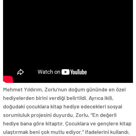
Mehmet Yıldırım, Zorlu’nun doğum gününde en özel
hediyelerden birini verdiği belirtildi. Ayrıca ikili,
doğudaki çocuklara kitap hediye edecekleri sosyal
sorumluluk projesini duyurdu. Zorlu, “En değerli
hediye bana göre kitaptır. Çocuklara ve gençlere kitap
ulaştırmak beni çok mutlu ediyor.” ifadelerini kullandı.