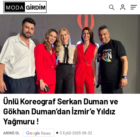
Ünlü Koreograf Serkan Duman ve
Gökhan Duman’dan İzmir’e Yıldız
Yağmuru !
3 Eylül 2025 09:32
ABONE OL
News