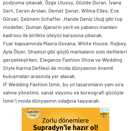
podyuma çıkacak. Özge Ulusoy, Güzide Duran, İvana
Sert, Ceren Arslan, Demet Şener, Wilma Elles, Ece
Gürsel, Şebnem Schaffer ,Hande Deniz Uluğ gibi top
modeller, Duman Ajansı’ın yerli ve yabancı manken
kadrosu ile birlikte izleyici karşısına çıkacak.
Fuar kapsamında Maxra Govana, White House, Rojbey,
Ayla Ölçer, Shadozi gibi güçlü markaların solo defileleri
gerçekleşirken, Elegance Fashion Show ve Wedding
Style Karma Defilesi de moda dünyasının önemli
buluşmaları arasında yer alacak.
IF Wedding Fashion İzmir, bu yıl tasarımların yanı sıra
sahne yönetimi, sanat vizyonu ve koreografi gücüyle
İzmir’i moda dünyasının odağına taşıyacak.