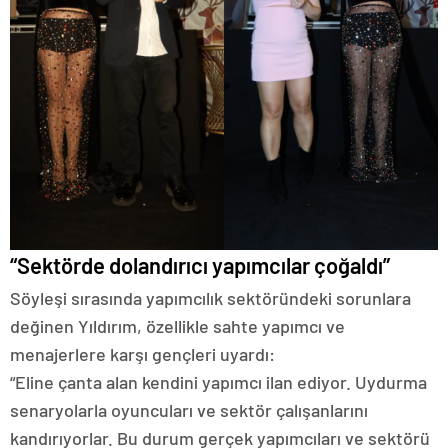
“Sektörde dolandırıcı yapımcılar çoğaldı”
Söyleşi sırasında yapımcılık sektöründeki sorunlara
değinen Yıldırım, özellikle sahte yapımcı ve
menajerlere karşı gençleri uyardı:
“Eline çanta alan kendini yapımcı ilan ediyor. Uydurma
senaryolarla oyuncuları ve sektör çalışanlarını
kandırıyorlar. Bu durum gerçek yapımcıları ve sektörü