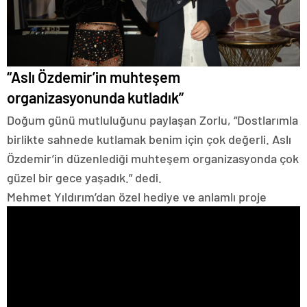
“Aslı Özdemir’in muhteşem
organizasyonunda kutladık”
Doğum günü mutluluğunu paylaşan Zorlu, “Dostlarımla
birlikte sahnede kutlamak benim için çok değerli. Aslı
Özdemir’in düzenlediği muhteşem organizasyonda çok
güzel bir gece yaşadık.” dedi.
Mehmet Yıldırım’dan özel hediye ve anlamlı proje