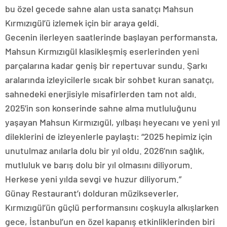
bu özel gecede sahne alan usta sanatçı Mahsun
Kırmızıgül’ü izlemek için bir araya geldi.
Gecenin ilerleyen saatlerinde başlayan performansta,
Mahsun Kırmızıgül klasikleşmiş eserlerinden yeni
parçalarına kadar geniş bir repertuvar sundu. Şarkı
aralarında izleyicilerle sıcak bir sohbet kuran sanatçı,
sahnedeki enerjisiyle misafirlerden tam not aldı.
2025’in son konserinde sahne alma mutluluğunu
yaşayan Mahsun Kırmızıgül, yılbaşı heyecanı ve yeni yıl
dileklerini de izleyenlerle paylaştı: “2025 hepimiz için
unutulmaz anılarla dolu bir yıl oldu. 2026’nın sağlık,
mutluluk ve barış dolu bir yıl olmasını diliyorum.
Herkese yeni yılda sevgi ve huzur diliyorum.”
Günay Restaurant’ı dolduran müzikseverler,
Kırmızıgül’ün güçlü performansını coşkuyla alkışlarken
gece, İstanbul’un en özel kapanış etkinliklerinden biri