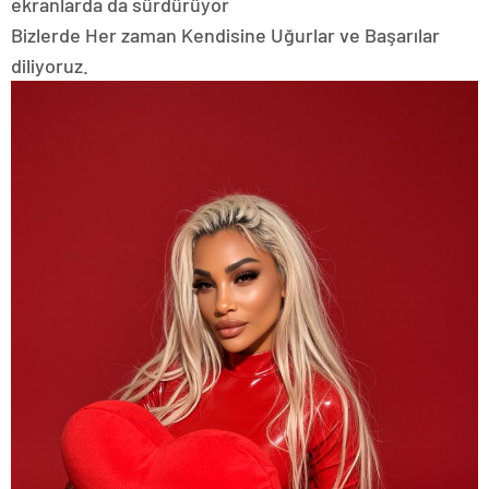
ekranlarda da sürdürüyor
Bizlerde Her zaman Kendisine Uğurlar ve Başarılar
diliyoruz.