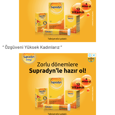
” Özgüveni Yüksek Kadınlarız ”