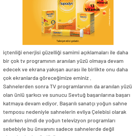
içtenliği enerjisi güzelliği samimi açıklamaları ile daha
bir çok tv programının aranılan yüzü olmaya devam
edecek ve ekrana yakışan aurası ile birlikte onu daha
çok ekranlarda göreceğimize eminiz .
Sahnelerden sonra TV programlarının da aranılan yüzü
olan ünlü şarkıcı ve sunucu Sevtuğ başarılarına başarı
katmaya devam ediyor. Başarılı sanatçı yoğun sahne
temposu nedeniyle sahnelerin evliya Çelebisi olarak
anılırken şimdi de yoğun televizyon programları
sebebiyle bu ünvanını sadece sahnelerde değil