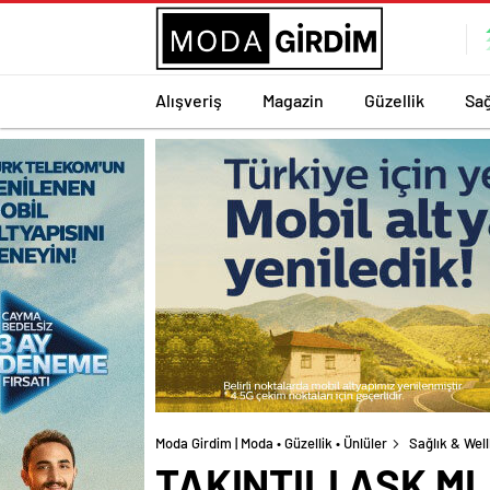
Alışveriş
Magazin
Güzellik
Sağ
Moda Girdim | Moda • Güzellik • Ünlüler
Sağlık & Wel
TAKINTILI AŞK M