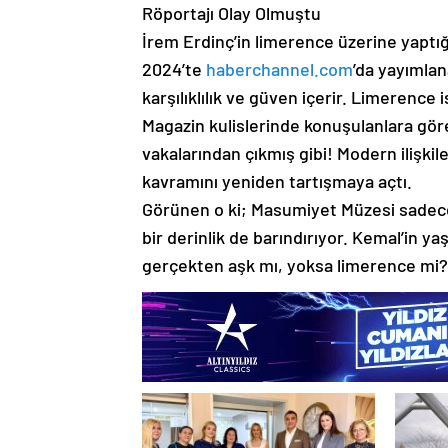
Röportajı Olay Olmuştu
İrem Erdinç’in limerence üzerine yaptığ
2024’te
haberchannel.com
’da yayımlan
karşılıklılık ve güven içerir. Limerence 
Magazin kulislerinde konuşulanlara göre,
vakalarından çıkmış gibi! Modern ilişkil
kavramını yeniden tartışmaya açtı.
Görünen o ki; Masumiyet Müzesi sadece 
bir derinlik de barındırıyor. Kemal’in y
gerçekten aşk mı, yoksa limerence mi?