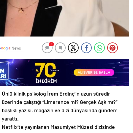
0
News
Ünlü klinik psikolog İrem Erdinç’in uzun süredir
üzerinde çalıştığı “Limerence mi? Gerçek Aşk mı?”
başlıklı yazısı, magazin ve dizi dünyasında gündem
yarattı.
Netflix’te yayınlanan Masumiyet Müzesi dizisinde