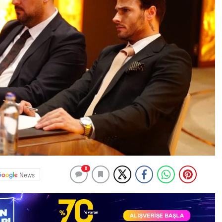
0
News