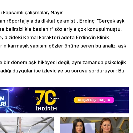
ı kapsamlı çalışmalar, Mayıs
an röportajıyla da dikkat çekmişti. Erdinç, “Gerçek aşk
ise belirsizlikle beslenir” sözleriyle çok konuşulmuştu.
 dizideki Kemal karakteri adeta Erdinç’in klinik
erin karmaşık yapısını gözler önüne seren bu analiz, aşk
bir dönem aşk hikâyesi değil, aynı zamanda psikolojik
aşadığı duygular ise izleyiciye şu soruyu sorduruyor: Bu