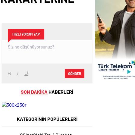
HIZLI YORUM YAP
GÖNDER
SON DAKİKA
HABERLERİ
KATEGORİNİN POPÜLERLERİ
Gülnar’daki Tıp-1 Diyabet