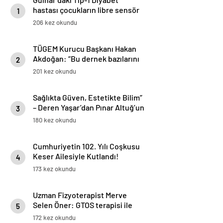
hastası çocukların libre sensör
1
şeker ölçüm cihazı 1 yıl boyumca
206 kez okundu
Gülnar Belediyesinden hediye.
TÜGEM Kurucu Başkanı Hakan
Akdoğan: “Bu dernek bazılarını
2
çok rahatsız etse de
201 kez okundu
bildiğimden şaşmadık”
Sağlıkta Güven, Estetikte Bilim”
– Deren Yaşar’dan Pınar Altuğ’un
3
Programında Çarpıcı
180 kez okundu
Açıklamalar
Cumhuriyetin 102. Yılı Coşkusu
Keser Ailesiyle Kutlandı!
4
173 kez okundu
Uzman Fizyoterapist Merve
Selen Öner: GTOS terapisi ile
5
yüzde 85 oranında ağrıda azalma
172 kez okundu