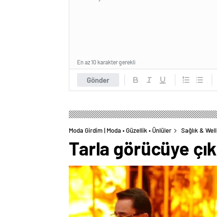
En az 10 karakter gerekli
Gönder
Moda Girdim | Moda • Güzellik • Ünlüler
Sağlık & Wel
Tarla görücüye çık