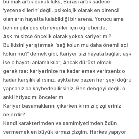
bulmak artık büyük lüks. Burası artık sadece
‘yeteneklilerin’ değil, psikolojik olarak en dirençli
olanların hayatta kalabildiği bir arena. Yorucu ama
benim gibi pes etmeyenler için öğretici de.
Aşk mı sizce öncelik olarak yoksa kariyer mi?
Bu ikisini yarıştırmak, ‘sağ kolun mu daha önemli sol
kolun mu?’ demek gibi. Kariyer sizi hayata bağlar, aşk
ise o hayatı anlamlı kılar. Ancak dürüst olmak
gerekirse; kariyerinize ne kadar emek verirseniz o
kadar karşılık alırsınız, aşkta ise bazen her şeyi doğru
yapsanız da kaybedebilirsiniz. Ben dengeyi değil, o
anki ihtiyacımı öncelerim.
Kariyer basamaklarını çıkarken kırmızı çizgileriniz
nelerdir?
Kendi karakterimden ve samimiyetimden ödün
vermemek en büyük kırmızı çizgim. Herkes yapıyor