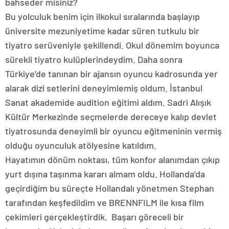
bahseder misiniz?
Bu yolculuk benim için ilkokul sıralarında başlayıp
üniversite mezuniyetime kadar süren tutkulu bir
tiyatro serüveniyle şekillendi. Okul dönemim boyunca
sürekli tiyatro kulüplerindeydim. Daha sonra
Türkiye’de tanınan bir ajansın oyuncu kadrosunda yer
alarak dizi setlerini deneyimlemiş oldum. İstanbul
Sanat akademide audition eğitimi aldım. Sadri Alışık
Kültür Merkezinde seçmelerde dereceye kalıp devlet
tiyatrosunda deneyimli bir oyuncu eğitmeninin vermiş
olduğu oyunculuk atölyesine katıldım.
Hayatımın dönüm noktası, tüm konfor alanımdan çıkıp
yurt dışına taşınma kararı almam oldu. Hollanda’da
geçirdiğim bu süreçte Hollandalı yönetmen Stephan
tarafından keşfedildim ve BRENNFILM ile kısa film
çekimleri gerçekleştirdik. Başarı göreceli bir