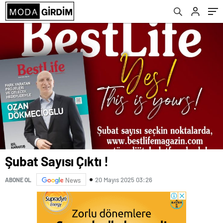
Şubat Sayısı Çıktı !
20 Mayıs 2025 03:26
ABONE OL
News