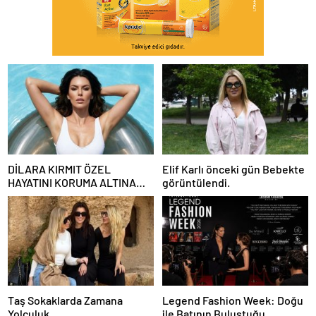
DİLARA KIRMIT ÖZEL
Elif Karlı önceki gün Bebekte
HAYATINI KORUMA ALTINA
görüntülendi.
ALDI
Taş Sokaklarda Zamana
Legend Fashion Week: Doğu
Yolculuk…
ile Batının Buluştuğu