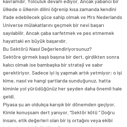
kavramdır. Yolculuk devam ediyor. Ancak yabancı bir
ülkede o ülkenin dilini öğrenip kısa zamanda kendini
ifade edebilecek güce sahip olmak ve Mrs Nederlands
Universe mülakatlarını geçmek bir nevi başarı
sayılabilir. Ancak çaba sarfetmek ve pes etmemek
hayattaki en büyük başarıdır.
Bu Sektörü Nasıl Değerlendiriyorsunuz?
Sektöre girmek başlı başına bir dert, girdikten sonra
kalıcı olmak ise bambaşka bir strateji ve sabır
gerektiriyor. Sadece iyi iş yapmak artık yetmiyor; o işi
kime, nasıl ve hangi şartlarda sunduğunuz, hatta
kiminle yol yürüdüğünüz her şeyden daha önemli hale
geldi.
Piyasa şu an oldukça karışık bir dönemden geçiyor.
Kimle konuşsam dert yanıyor. “Sektör kötü “ Doğru
insanı, etik değerleri olan bir iş ortağını veya ekibi