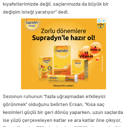
kıyafetlerimizde değil, saçlarımızda da büyük bir
değişim isteği yaratıyor” dedi.
Sezonun ruhunun “fazla uğraşmadan etkileyici
görünmek” olduğunu belirten Ersan, “Kısa saç
kesimleri güçlü bir geri dönüş yaparken, uzun saçlarda
ise yüzü çerçeveleyen katlar ve ara katlar öne çıkıyor.