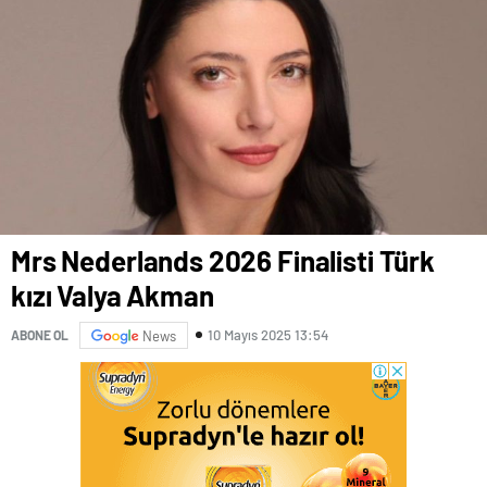
Mrs Nederlands 2026 Finalisti Türk
kızı Valya Akman
10 Mayıs 2025 13:54
ABONE OL
News