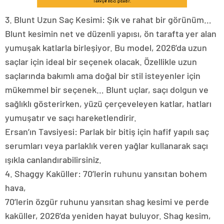
3. Blunt Uzun Saç Kesimi: Şık ve rahat bir görünüm…
Blunt kesimin net ve düzenli yapısı, ön tarafta yer alan
yumuşak katlarla birleşiyor. Bu model, 2026’da uzun
saçlar için ideal bir seçenek olacak. Özellikle uzun
saçlarında bakımlı ama doğal bir stil isteyenler için
mükemmel bir seçenek… Blunt uçlar, saçı dolgun ve
sağlıklı gösterirken, yüzü çerçeveleyen katlar, hatları
yumuşatır ve saçı hareketlendirir.
Ersan’ın Tavsiyesi: Parlak bir bitiş için hafif yapılı saç
serumları veya parlaklık veren yağlar kullanarak saçı
ışıkla canlandırabilirsiniz.
4. Shaggy Kaküller: 70’lerin ruhunu yansıtan bohem
hava,
70’lerin özgür ruhunu yansıtan shag kesimi ve perde
kaküller, 2026’da yeniden hayat buluyor. Shag kesim,