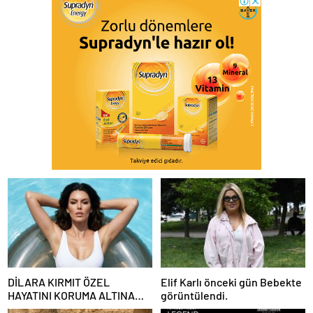
DİLARA KIRMIT ÖZEL
Elif Karlı önceki gün Bebekte
HAYATINI KORUMA ALTINA
görüntülendi.
ALDI