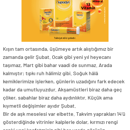
Kışın tam ortasında, üşümeye artık alıştığımız bir
zamanda gelir Şubat. Ocak gibi yeni yıl heyecanı
taşımaz, Mart gibi bahar vaadi de sunmaz. Arada
kalmıştır; tıpkı ruh hâlimiz gibi. Soğuk hâlâ
kemiklerimize işlerken, günlerin uzadığını fark edecek
kadar da umutluyuzdur. Akşamüstleri biraz daha geç
çöker, sabahlar biraz daha aydınlıktır. Küçük ama
kıymetli değişimler ayıdır Şubat.
Bir de aşk meselesi var elbette. Takvim yaprakları 14’ü
gösterdiğinde vitrinler kalplerle dolar, kırmızı rengi