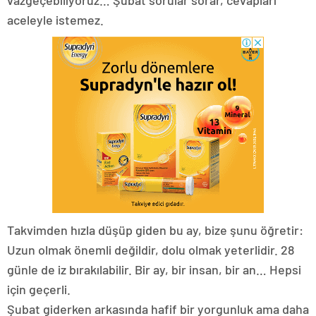
vazgeçebiliyoruz… Şubat sorular sorar, cevapları
aceleyle istemez.
Takvimden hızla düşüp giden bu ay, bize şunu öğretir:
Uzun olmak önemli değildir, dolu olmak yeterlidir. 28
günle de iz bırakılabilir. Bir ay, bir insan, bir an… Hepsi
için geçerli.
Şubat giderken arkasında hafif bir yorgunluk ama daha