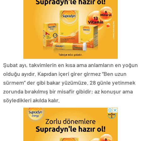
Şubat ayı, takvimlerin en kısa ama anlamların en yoğun
olduğu ayıdır. Kapıdan içeri girer girmez “Ben uzun
sürmem” der gibi bakar yüzümüze. 28 günle yetinmek
zorunda bırakılmış bir misafir gibidir; az konuşur ama
söyledikleri akılda kalır.