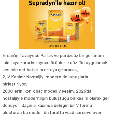
Ersan’ın Tavsiyesi: Parlak ve pürüzsüz bir görünüm
için ısıya karşı koruyucu ürünlerle düz fön uygulamak,
kesimin net hatlarını ortaya çıkaracak.
2. V Kesim: Nostaljiyi modern dokunuşlarla
birleştiriyor.
2000’lerin ikonik saç modeli V kesim, 2026’da
nostaljiyle modernliğin buluştuğu bir kesim olarak geri
dönüyor. Saçın arkasında belirgin bir V formu
oluşturan bu model, ön tarafta yüzü çerçeveleyen