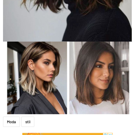
Moda
stil