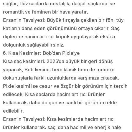
sağlar. Düz saçlarda nostaljik, dalgalı saçlarda ise
romantik ve feminen bir hava yaratır.
Ersan’ın Tavsiyesi: Büyük fırçayla çekilen bir fön, tüy
katların dans eden görünümünü ortaya çıkarır. Saç
diplerine hacim artırıcı köpük uygulayarak ekstra
dolgunluk sağlayabilirsiniz.
6. Kısa Kesimler: Bob’dan Pixie’ye
Kısa saç kesimleri, 2026’da büyük bir geri dönüş
yapacak. Bob kesimi, hem klasik hem de modern
dokunuşlarla farklı uzunluklarda karşımıza çıkacak.
Pixie kesimi ise cesur ve özgür bir görünüm için tercih
edilecek. Kısa saçlarda hacim artırıcı ürünler
kullanarak, daha dolgun ve canlı bir görünüm elde
edilebilir.
Ersan’ın Tavsiyesi: Kısa kesimlerde hacim artırıcı
ürünler kullanarak, saçı daha hacimli ve enerjik hale