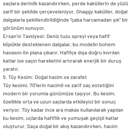
saçlara derinlik kazandırırken, perde kaküllerin de yüzü
zarif bir şekilde çerçeveleniyor. Shaggy kaküller, doğal
dalgalarla şekillendirildiğinde “çaba harcamadan şık” bir
görünüm sunuyor.
Ersan’ın Tavsiyesi: Deniz tuzu spreyi veya hafif
köpükle desteklenen dalgalar, bu modelin bohem
havasını ön plana çıkarır. Hafifçe dışa doğru kıvrılan
katlar ise saçın hareketini artırarak enerjik bir duruş
yaratır.
5. Tüy Kesim: Doğal hacim ve zarafet
Tüy kesimi, 70’lerin hacimli ve zarif saç estetiğini
modern bir yorumla günümüze taşıyor. Bu kesim,
özellikle orta ve uzun saçlarda etkileyici bir sonuç
veriyor. Tüy kadar ince ara makas kullanılarak yapılan
bu kesim, uçlarda hafiflik ve yumuşak geçişli katlar
oluşturur. Saça doğal bir akış kazandırırken, hacim