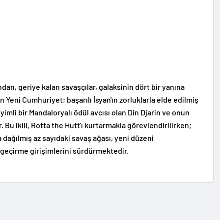
an, geriye kalan savaşçılar, galaksinin dört bir yanına
n Yeni Cumhuriyet; başarılı İsyan'ın zorluklarla elde edilmiş
mli bir Mandaloryalı ödül avcısı olan Din Djarin ve onun
Bu ikili, Rotta the Hutt'ı kurtarmakla görevlendirilirken;
 dağılmış az sayıdaki savaş ağası, yeni düzeni
e geçirme girişimlerini sürdürmektedir.