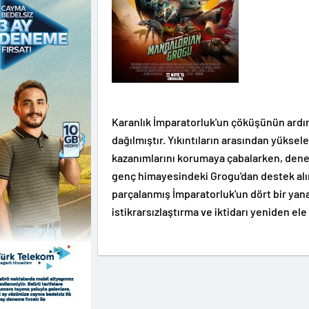
Karanlık İmparatorluk'un çöküşünün ardınd
dağılmıştır. Yıkıntıların arasından yüksele
kazanımlarını korumaya çabalarken, deneyi
genç himayesindeki Grogu'dan destek alır. 
parçalanmış İmparatorluk'un dört bir yana
istikrarsızlaştırma ve iktidarı yeniden el