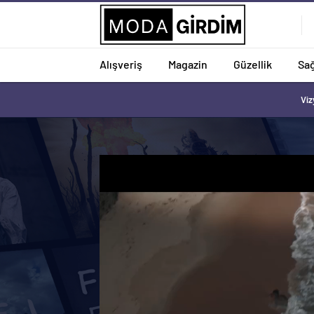
Alışveriş
Magazin
Güzellik
Sağ
Viz