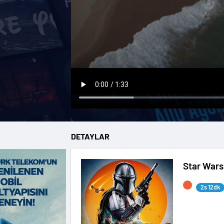
DETAYLAR
Star Wars
2s 12dk