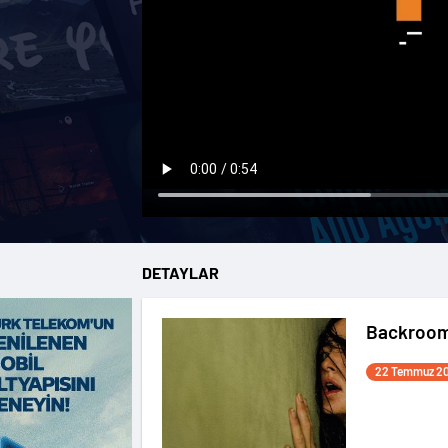
DETAYLAR
Backroo
22 Temmuz 2