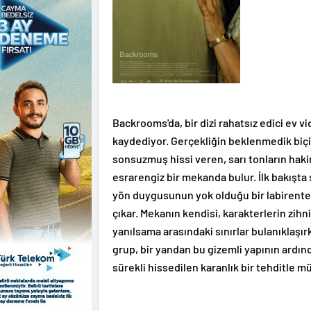
Backrooms'da, bir dizi rahatsız edici ev 
kaydediyor. Gerçekliğin beklenmedik biçi
sonsuzmuş hissi veren, sarı tonların haki
esrarengiz bir mekanda bulur. İlk bakışta
yön duygusunun yok olduğu bir labirente 
çıkar. Mekanın kendisi, karakterlerin zihni
yanılsama arasındaki sınırlar bulanıklaşı
grup, bir yandan bu gizemli yapının ardı
sürekli hissedilen karanlık bir tehditle 