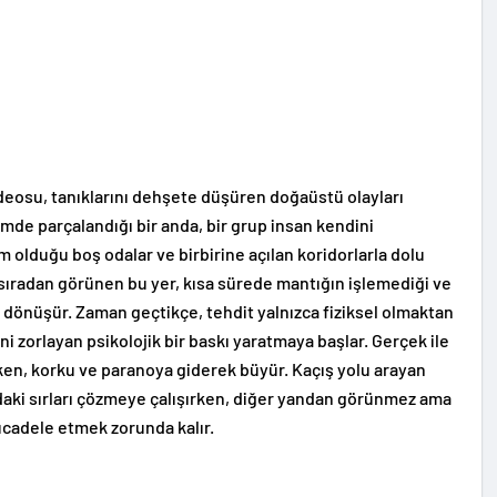
videosu, tanıklarını dehşete düşüren doğaüstü olayları
mde parçalandığı bir anda, bir grup insan kendini
m olduğu boş odalar ve birbirine açılan koridorlarla dolu
 sıradan görünen bu yer, kısa sürede mantığın işlemediği ve
dönüşür. Zaman geçtikçe, tehdit yalnızca fiziksel olmaktan
ni zorlayan psikolojik bir baskı yaratmaya başlar. Gerçek ile
rken, korku ve paranoya giderek büyür. Kaçış yolu arayan
ndaki sırları çözmeye çalışırken, diğer yandan görünmez ama
mücadele etmek zorunda kalır.