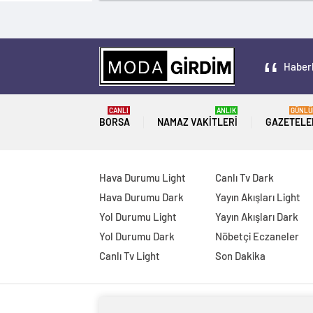
Haberl
CANLI
ANLIK
GÜNLÜ
BORSA
NAMAZ VAKITLERI
GAZETELE
Hava Durumu Light
Canlı Tv Dark
Hava Durumu Dark
Yayın Akışları Light
Yol Durumu Light
Yayın Akışları Dark
Yol Durumu Dark
Nöbetçi Eczaneler
Canlı Tv Light
Son Dakika