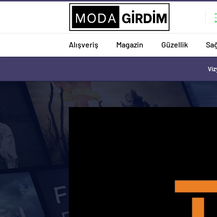
Alışveriş
Magazin
Güzellik
Sağ
Viz