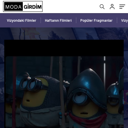
Vizyondaki Filmler
Haftanın Filmleri
Popüler Fragmanlar
Viz