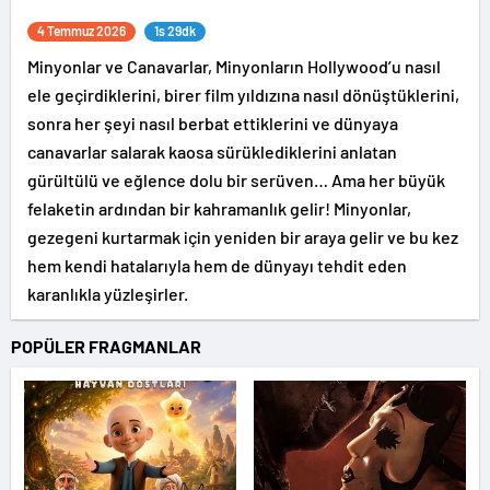
4 Temmuz 2026
1s 29dk
Minyonlar ve Canavarlar, Minyonların Hollywood’u nasıl
ele geçirdiklerini, birer film yıldızına nasıl dönüştüklerini,
sonra her şeyi nasıl berbat ettiklerini ve dünyaya
canavarlar salarak kaosa sürüklediklerini anlatan
gürültülü ve eğlence dolu bir serüven… Ama her büyük
felaketin ardından bir kahramanlık gelir! Minyonlar,
gezegeni kurtarmak için yeniden bir araya gelir ve bu kez
hem kendi hatalarıyla hem de dünyayı tehdit eden
karanlıkla yüzleşirler.
POPÜLER FRAGMANLAR