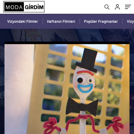
Vizyondaki Filmler
Haftanın Filmleri
Popüler Fragmanlar
Viz