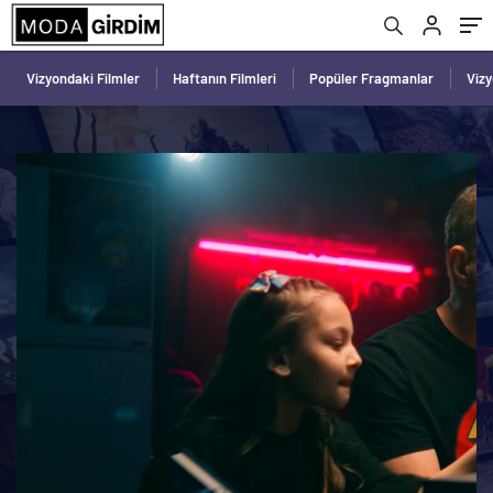
Vizyondaki Filmler
Haftanın Filmleri
Popüler Fragmanlar
Viz