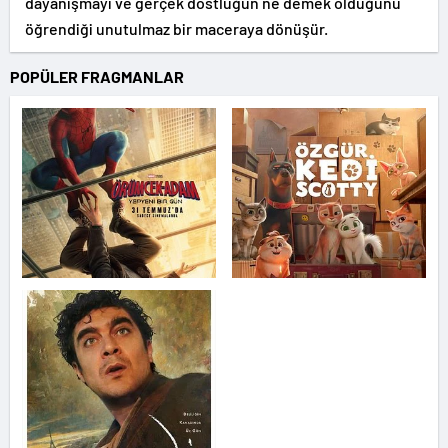
dayanışmayı ve gerçek dostluğun ne demek olduğunu
öğrendiği unutulmaz bir maceraya dönüşür.
POPÜLER FRAGMANLAR