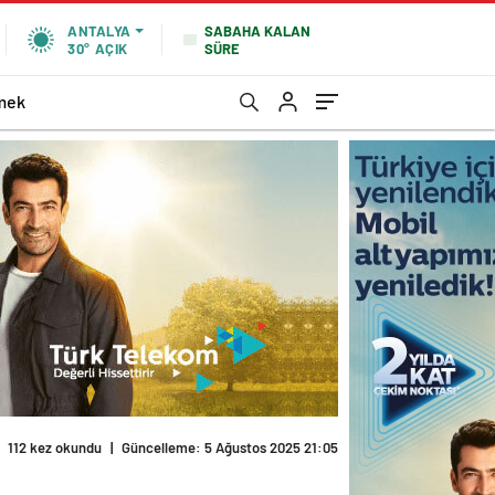
SABAHA KALAN
ANTALYA
SÜRE
30°
AÇIK
mek
112 kez okundu
|
Güncelleme: 5 Ağustos 2025 21:05