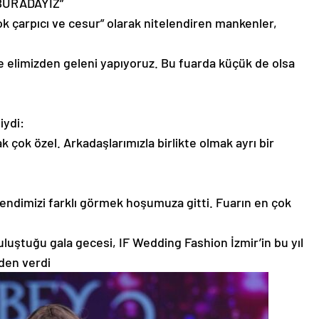
 BURADAYIZ”
k çarpıcı ve cesur” olarak nitelendiren mankenler,
iye elimizden geleni yapıyoruz. Bu fuarda küçük de olsa
iydi:
çok özel. Arkadaşlarımızla birlikte olmak ayrı bir
. Kendimizi farklı görmek hoşumuza gitti. Fuarın en çok
uluştuğu gala gecesi, IF Wedding Fashion İzmir’in bu yıl
nden verdi