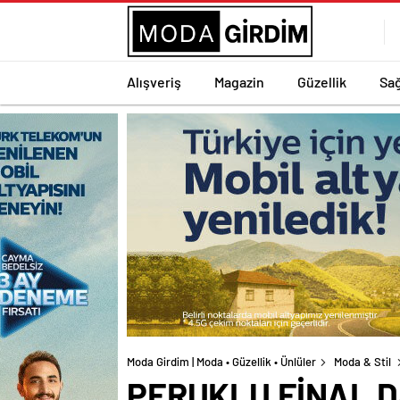
Alışveriş
Magazin
Güzellik
Sağ
Moda Girdim | Moda • Güzellik • Ünlüler
Moda & Stil
PERUKLU FİNAL 