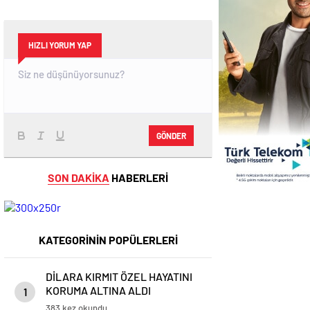
HIZLI YORUM YAP
GÖNDER
SON DAKİKA
HABERLERİ
KATEGORİNİN POPÜLERLERİ
DİLARA KIRMIT ÖZEL HAYATINI
KORUMA ALTINA ALDI
1
383 kez okundu