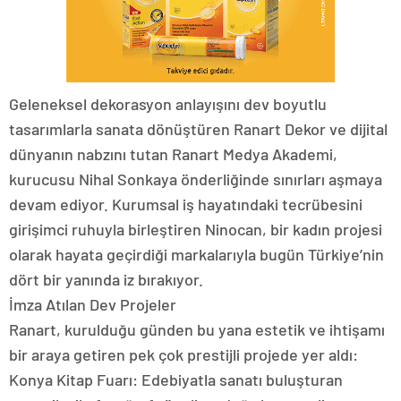
Geleneksel dekorasyon anlayışını dev boyutlu
tasarımlarla sanata dönüştüren Ranart Dekor ve dijital
dünyanın nabzını tutan Ranart Medya Akademi,
kurucusu Nihal Sonkaya önderliğinde sınırları aşmaya
devam ediyor. Kurumsal iş hayatındaki tecrübesini
girişimci ruhuyla birleştiren Ninocan, bir kadın projesi
olarak hayata geçirdiği markalarıyla bugün Türkiye’nin
dört bir yanında iz bırakıyor.
İmza Atılan Dev Projeler
​Ranart, kurulduğu günden bu yana estetik ve ihtişamı
bir araya getiren pek çok prestijli projede yer aldı:
Konya Kitap Fuarı: Edebiyatla sanatı buluşturan