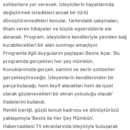
sohbetlere yer verecek. İzleyicilerin hayatlarında
değiştirmek istedikleri ancak bir türlü
dönüştüremedikleri konular, farkındalık çalışmaları,
ilham veren hikâyeler ve küçük egzersizlerle ele
alınacak. Program, izleyicilere kendileriyle yeniden bağ
kurabilecekleri bir alan sunmayı amaçlıyor.
Programla ilgili duygularını paylaşan Beste Açar, ‘Bu
programda gerçekten her şey mümkün.
Konuklarımızla gerçek, samimi ve derin sohbetler
gerçekleştireceğiz. İzleyenlerin kendilerinden bir
parça bulacağı, hem keyif alacakları hem de içsel
olarak güçlenecekleri bir ekran yolculuğu olacak’
ifadelerini kullandı.
Renkli içeriği, güçlü konuk kadrosu ve dönüştürücü
yaklaşımıyla ‘Beste ile Her Şey Mümkün’,
Habercaddesi TV ekranlarında izleyiciyle buluşarak