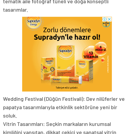
tematik aile fotoğraf tüneli ve doğa konseptli
tasarımlar.
Wedding Festival (Düğün Festivali): Dev nilüferler ve
papatya tasarımlarıyla etkinlik sektörüne yeni bir
soluk.
Vitrin Tasarımları: Seçkin markaların kurumsal
kimliğini yansıtan, dikkat çekici ve sanatsal vitrin