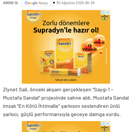
30 Ağustos 2025 06:39
ABONE OL
News
Ziynet Sali, önceki akşam gerçekleşen “Saygı 1 –
Mustafa Sandal” projesinde sahne aldı. Mustafa Sandal
imzalı “En Kötü İhtimalle” şarkısını seslendiren ünlü
şarkıcı, güçlü performansıyla geceye damga vurdu.