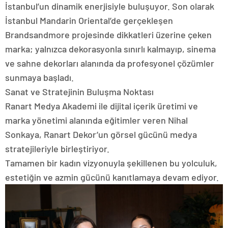
İstanbul’un dinamik enerjisiyle buluşuyor. Son olarak
İstanbul Mandarin Oriental’de gerçekleşen
Brandsandmore projesinde dikkatleri üzerine çeken
marka; yalnızca dekorasyonla sınırlı kalmayıp, sinema
ve sahne dekorları alanında da profesyonel çözümler
sunmaya başladı.
​Sanat ve Stratejinin Buluşma Noktası
​Ranart Medya Akademi ile dijital içerik üretimi ve
marka yönetimi alanında eğitimler veren Nihal
Sonkaya, Ranart Dekor’un görsel gücünü medya
stratejileriyle birleştiriyor.
Tamamen bir kadın vizyonuyla şekillenen bu yolculuk,
estetiğin ve azmin gücünü kanıtlamaya devam ediyor.