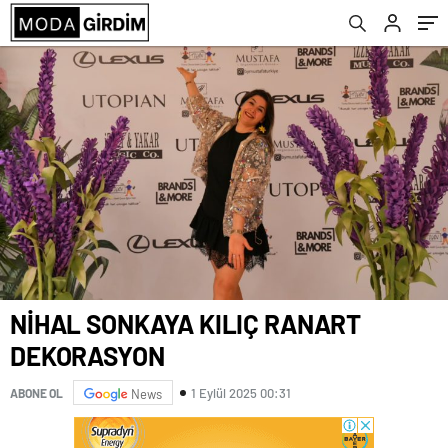
NİHAL SONKAYA KILIÇ RANART
DEKORASYON
1 Eylül 2025 00:31
ABONE OL
News