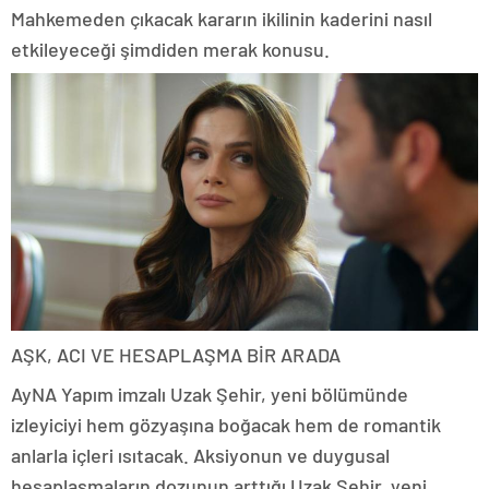
Mahkemeden çıkacak kararın ikilinin kaderini nasıl
etkileyeceği şimdiden merak konusu.
AŞK, ACI VE HESAPLAŞMA BİR ARADA
AyNA Yapım imzalı Uzak Şehir, yeni bölümünde
izleyiciyi hem gözyaşına boğacak hem de romantik
anlarla içleri ısıtacak. Aksiyonun ve duygusal
hesaplaşmaların dozunun arttığı Uzak Şehir, yeni