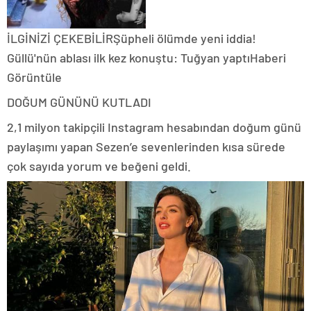
İLGİNİZİ ÇEKEBİLİRŞüpheli ölümde yeni iddia!
Güllü'nün ablası ilk kez konuştu: Tuğyan yaptıHaberi
Görüntüle
DOĞUM GÜNÜNÜ KUTLADI
2,1 milyon takipçili Instagram hesabından doğum günü
paylaşımı yapan Sezen’e sevenlerinden kısa sürede
çok sayıda yorum ve beğeni geldi.