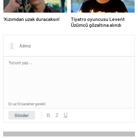
‘Kızımdan uzak duracaksın'
Tiyatro oyuncusu Levent
Üzümcü gözaltına alındı
En az 10 karakter gerekli
Gönder