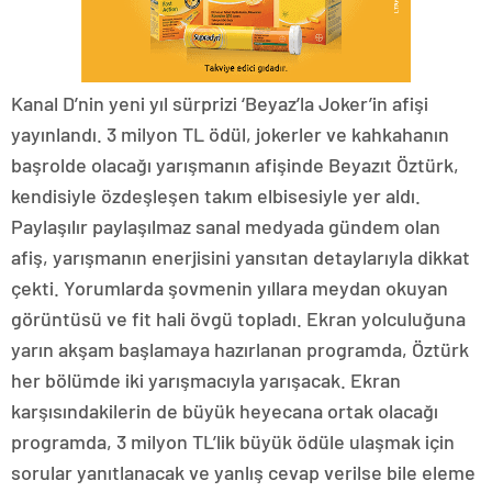
Kanal D’nin yeni yıl sürprizi ‘Beyaz’la Joker’in afişi
yayınlandı. 3 milyon TL ödül, jokerler ve kahkahanın
başrolde olacağı yarışmanın afişinde Beyazıt Öztürk,
kendisiyle özdeşleşen takım elbisesiyle yer aldı.
Paylaşılır paylaşılmaz sanal medyada gündem olan
afiş, yarışmanın enerjisini yansıtan detaylarıyla dikkat
çekti. Yorumlarda şovmenin yıllara meydan okuyan
görüntüsü ve fit hali övgü topladı. Ekran yolculuğuna
yarın akşam başlamaya hazırlanan programda, Öztürk
her bölümde iki yarışmacıyla yarışacak. Ekran
karşısındakilerin de büyük heyecana ortak olacağı
programda, 3 milyon TL’lik büyük ödüle ulaşmak için
sorular yanıtlanacak ve yanlış cevap verilse bile eleme