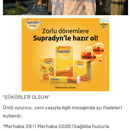
”ŞÜKÜRLER OLSUN”
Ünlü oyuncu, yeni yaşıyla ilgili mesajında şu ifadeleri
kullandı:
”Merhaba 29!!! Merhaba 2026!!Sağlıkla huzurla