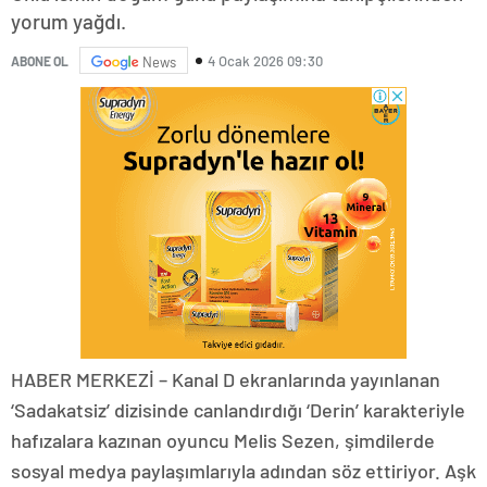
yorum yağdı.
4 Ocak 2026 09:30
ABONE OL
News
HABER MERKEZİ – Kanal D ekranlarında yayınlanan
‘Sadakatsiz’ dizisinde canlandırdığı ‘Derin’ karakteriyle
hafızalara kazınan oyuncu Melis Sezen, şimdilerde
sosyal medya paylaşımlarıyla adından söz ettiriyor. Aşk