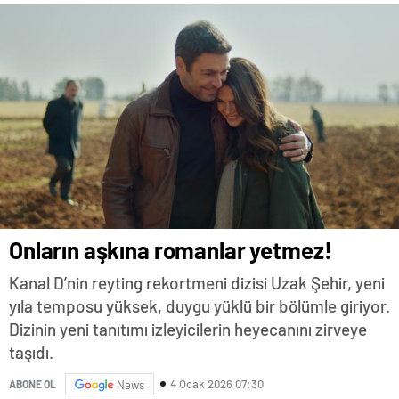
Onların aşkına romanlar yetmez!
Kanal D’nin reyting rekortmeni dizisi Uzak Şehir, yeni
yıla temposu yüksek, duygu yüklü bir bölümle giriyor.
Dizinin yeni tanıtımı izleyicilerin heyecanını zirveye
taşıdı.
4 Ocak 2026 07:30
ABONE OL
News