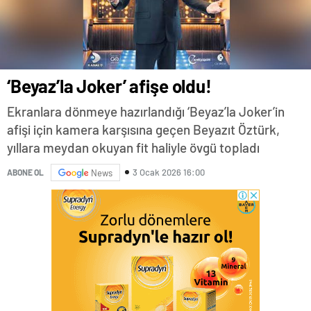
‘Beyaz’la Joker’ afişe oldu!
Ekranlara dönmeye hazırlandığı ‘Beyaz’la Joker’in
afişi için kamera karşısına geçen Beyazıt Öztürk,
yıllara meydan okuyan fit haliyle övgü topladı
3 Ocak 2026 16:00
ABONE OL
News