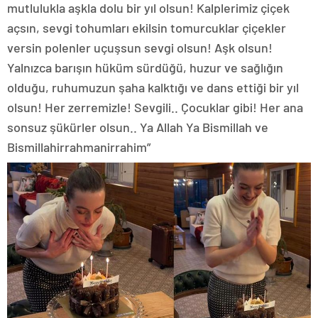
mutlulukla aşkla dolu bir yıl olsun! Kalplerimiz çiçek
açsın, sevgi tohumları ekilsin tomurcuklar çiçekler
versin polenler uçuşsun sevgi olsun! Aşk olsun!
Yalnızca barışın hüküm sürdüğü, huzur ve sağlığın
olduğu, ruhumuzun şaha kalktığı ve dans ettiği bir yıl
olsun! Her zerremizle! Sevgili.. Çocuklar gibi! Her ana
sonsuz şükürler olsun.. Ya Allah Ya Bismillah ve
Bismillahirrahmanirrahim”