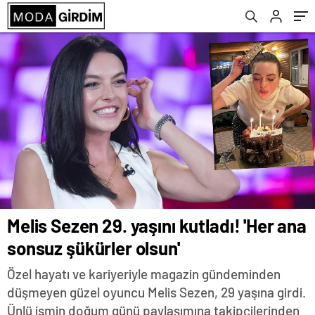
Melis Sezen 29. yaşını kutladı! 'Her ana
sonsuz şükürler olsun'
Özel hayatı ve kariyeriyle magazin gündeminden
düşmeyen güzel oyuncu Melis Sezen, 29 yaşına girdi.
Ünlü ismin doğum günü paylaşımına takipçilerinden