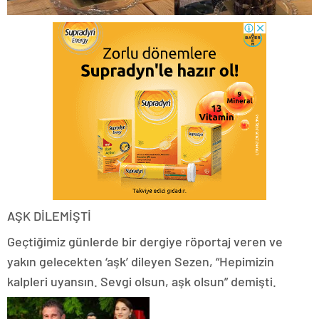
AŞK DİLEMİŞTİ
Geçtiğimiz günlerde bir dergiye röportaj veren ve
yakın gelecekten ‘aşk’ dileyen Sezen, “Hepimizin
kalpleri uyansın. Sevgi olsun, aşk olsun” demişti.