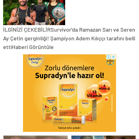
İLGİNİZİ ÇEKEBİLİRSurvivor'da Ramazan Sarı ve Seren
Ay Çetin gerginliği! Şampiyon Adem Kılıççı tarafını belli
ettiHaberi Görüntüle