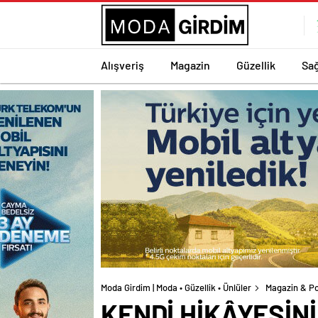
Alışveriş
Magazin
Güzellik
Sağ
Moda Girdim | Moda • Güzellik • Ünlüler
Magazin & Po
KENDİ HİKÂYESİNİ