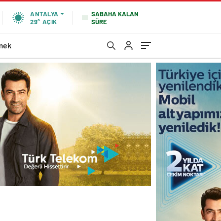
SABAHA KALAN
ANTALYA
SÜRE
29°
AÇIK
mek