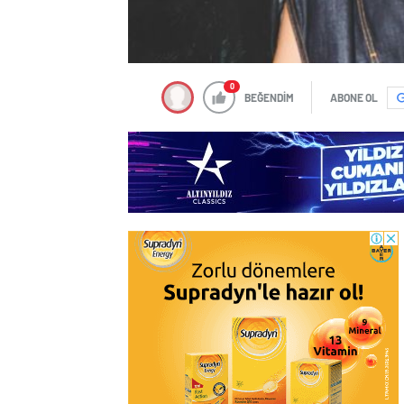
0
BEĞENDİM
ABONE OL