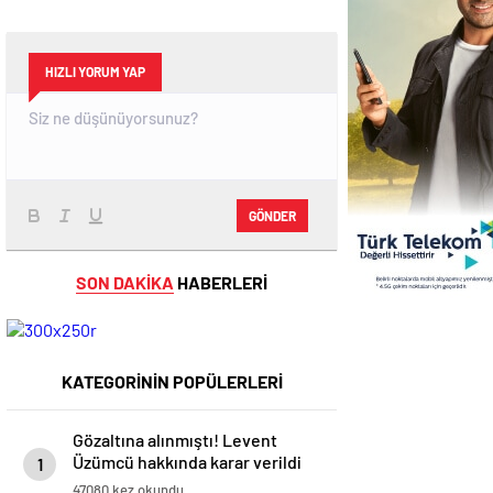
HIZLI YORUM YAP
GÖNDER
SON DAKİKA
HABERLERİ
KATEGORİNİN POPÜLERLERİ
Gözaltına alınmıştı! Levent
Üzümcü hakkında karar verildi
1
47080 kez okundu